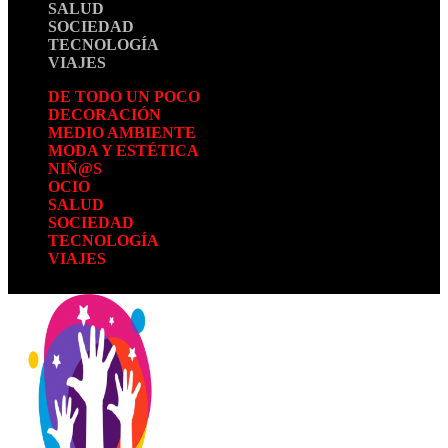
SALUD
SOCIEDAD
TECNOLOGÍA
VIAJES
DE TODO UN POCO
DECORACIÓN
MEDIO AMBIENTE
MODA Y ESTÉTICA
NIÑ@S
OCIO
SALUD
SOCIEDAD
TECNOLOGÍA
VIAJES