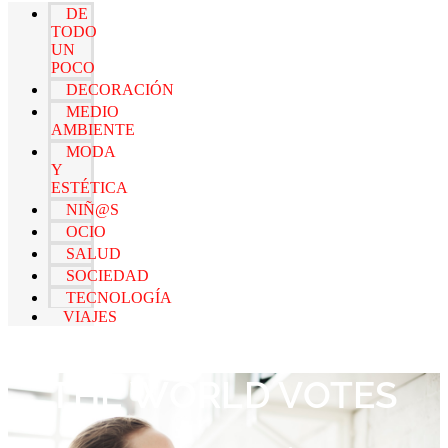
DE
TODO
UN
POCO
DECORACIÓN
MEDIO
AMBIENTE
MODA
Y
ESTÉTICA
NIÑ@S
OCIO
SALUD
SOCIEDAD
TECNOLOGÍA
VIAJES
THE WORLD VOTES