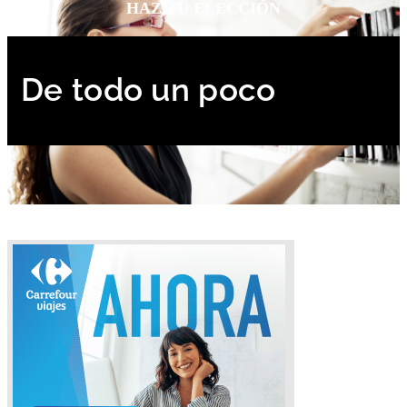
HAZ TU ELECCIÓN
De todo un poco