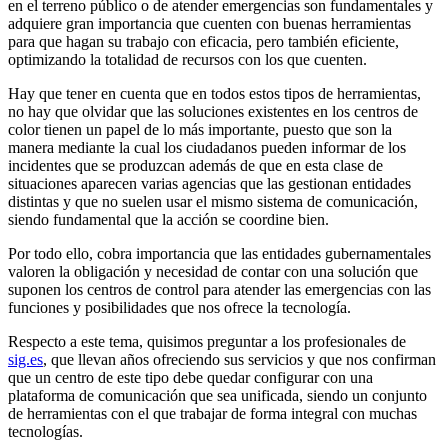
en el terreno público o de atender emergencias son fundamentales y
adquiere gran importancia que cuenten con buenas herramientas
para que hagan su trabajo con eficacia, pero también eficiente,
optimizando la totalidad de recursos con los que cuenten.
Hay que tener en cuenta que en todos estos tipos de herramientas,
no hay que olvidar que las soluciones existentes en los centros de
color tienen un papel de lo más importante, puesto que son la
manera mediante la cual los ciudadanos pueden informar de los
incidentes que se produzcan además de que en esta clase de
situaciones aparecen varias agencias que las gestionan entidades
distintas y que no suelen usar el mismo sistema de comunicación,
siendo fundamental que la acción se coordine bien.
Por todo ello, cobra importancia que las entidades gubernamentales
valoren la obligación y necesidad de contar con una solución que
suponen los centros de control para atender las emergencias con las
funciones y posibilidades que nos ofrece la tecnología.
Respecto a este tema, quisimos preguntar a los profesionales de
sig.es
, que llevan años ofreciendo sus servicios y que nos confirman
que un centro de este tipo debe quedar configurar con una
plataforma de comunicación que sea unificada, siendo un conjunto
de herramientas con el que trabajar de forma integral con muchas
tecnologías.