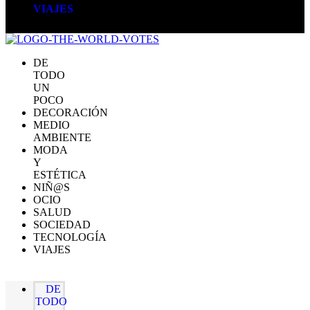
VIAJES
DE
TODO
UN
POCO
DECORACIÓN
MEDIO
AMBIENTE
MODA
Y
ESTÉTICA
NIÑ@S
OCIO
SALUD
SOCIEDAD
TECNOLOGÍA
VIAJES
DE
TODO