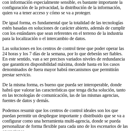
con información especialmente sensible, es bastante importante la
configuración de la privacidad, la distribución de la información,
quien va a tener acceso y cómo se va a proteger.
De igual forma, es fundamental que la totalidad de las tecnologías
estén basadas en soluciones de carácter abierto, además de cumplir
con los estándares que sean referentes en el terreno de la industria
para la localización o el intercambio de datos.
Las soluciones en los centros de control tiene que poder operar las
24 horas y los 7 días de la semana, por lo que deberán ser fiables.
En este sentido, van a ser precisos variados niveles de redundancia
que garanticen disponibilidad máxima, donde hasta en los casos
denominados de fuera mayor habrá mecanismos que permitirán
prestar servicio.
De la misma forma, es bueno que pueda ser interoperable, donde
habrá que valorar las características que tenga dicha solución, tanto
en las tecnologías de comunicación, las de las mismas agencias,
fuentes de datos y demás.
Podemos resumir que los centros de control ideales son los que
puedan permitir un despliegue importante y distribuido que se va a
configurar como una herramienta multi-agencia, donde se pueda
personalizar de forma flexible para cada uno de los escenarios de las