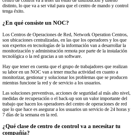
centro de control va a tener un estilo de distribución y diseño
distinto, lo que va a ser vital para que el centro de mando y control
tenga éxito.
¿En qué consiste un NOC?
Los Centros de Operaciones de Red, Network Operation Centros,
son ubicaciones centralizadas, en las que los operadores y los que
son expertos en tecnologías de la información van a desarrollar la
monitorización y administración remota por parte de la instalación
tecnológica o la red gracias a un software.
Hay que tener en cuenta que el grupo de trabajadores que realizan
su labor en un NOC van a tener mucha actividad en cuanto a
monitorizar, gestionar y solucionar los problemas que se producen
mientras funcione la red y de servicio a los usuarios.
Las soluciones preventivas, acciones de seguridad al más alto nivel,
medidas de recuperación o el back-up son un valor importante del
trabajo que hacen los operadores del centro de operaciones de red
que lo que hace es asegurar a los usuarios un servicio de 24 horas y
7 días de la semana en la red.
¿Qué clase de centro de control va a necesitar tu
compañía?