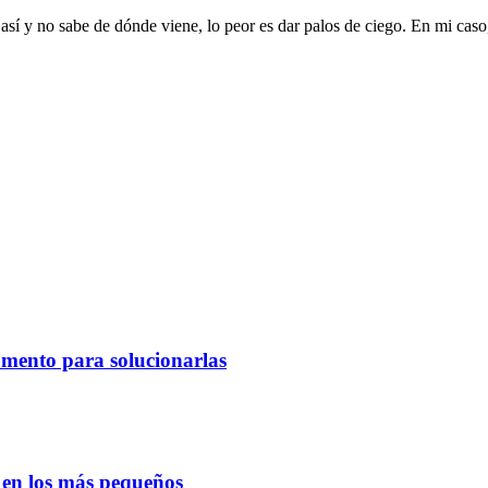
í y no sabe de dónde viene, lo peor es dar palos de ciego. En mi caso, c
omento para solucionarlas
o en los más pequeños