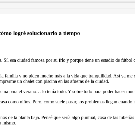
 cómo logré solucionarlo a tiempo
a. Sí, esa ciudad famosa por su frío y porque tiene un estadio de fútbol
 a la familia y no piden mucho más a la vida que tranquilidad. Así ya 
prarme un chalet con piscina en las afueras de la ciudad.
iscina para el verano… lo tenía todo. Y sobre todo para poder hacer muc
 casa como niños. Pero, como suele pasar, los problemas llegan cuando 
s de la planta baja. Pensé que sería algo puntual, cosa de las tubería
 a mismo.