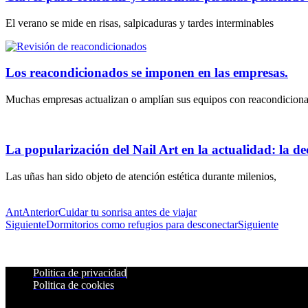
El verano se mide en risas, salpicaduras y tardes interminables
Los reacondicionados se imponen en las empresas.
Muchas empresas actualizan o amplían sus equipos con reacondicion
La popularización del Nail Art en la actualidad: la dec
Las uñas han sido objeto de atención estética durante milenios,
Ant
Anterior
Cuidar tu sonrisa antes de viajar
Siguiente
Dormitorios como refugios para desconectar
Siguiente
Politica de privacidad
Politica de cookies