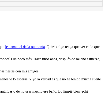
 que
le llaman el de la pulmonía
. Quizás algo tenga que ver en lo que
me conocéis un poco más. Hace unos años, después de mucho esfuerzo,
has fiestas con mis amigos.
menos te lo esperas. Y yo la verdad es que no he tenido mucha suerte
s antiguas o de no usar mucho ese baño. Lo limpié bien, eché