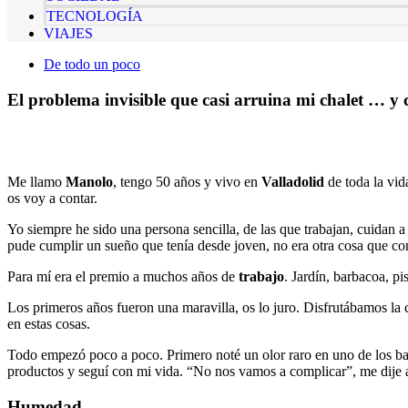
TECNOLOGÍA
VIAJES
De todo un poco
El problema invisible que casi arruina mi chalet … y
Me llamo
Manolo
, tengo 50 años y vivo en
Valladolid
de toda la vid
os voy a contar.
Yo siempre he sido una persona sencilla, de las que trabajan, cuidan
pude cumplir un sueño que tenía desde joven, no era otra cosa que com
Para mí era el premio a muchos años de
trabajo
. Jardín, barbacoa, p
Los primeros años fueron una maravilla, os lo juro. Disfrutábamos la
en estas cosas.
Todo empezó poco a poco. Primero noté un olor raro en uno de los baño
productos y seguí con mi vida. “No nos vamos a complicar”, me dije
Humedad