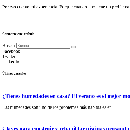
Por eso cuento mi experiencia. Porque cuando uno tiene un problema as
Comparte este artículo
Buscar
Facebook
Twitter
LinkedIn
Últimos artículos
¿Tienes humedades en casa? El verano es el mejor m
Las humedades son uno de los problemas más habituales en
Claves para construir y rehabilitar piscinas pensand