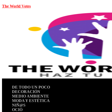
The World Votes
DE TODO UN POCO
DECORACIÓN
MEDIO AMBIENTE
MODA Y ESTÉTICA
NIÑ@S
OCIO