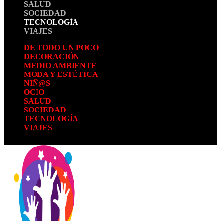
SALUD
SOCIEDAD
TECNOLOGÍA
VIAJES
DE TODO UN POCO
DECORACIÓN
MEDIO AMBIENTE
MODA Y ESTÉTICA
NIÑ@S
OCIO
SALUD
SOCIEDAD
TECNOLOGÍA
VIAJES