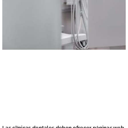
Las clínicas dentales deben ofrecer páginas web