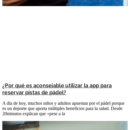
¿Por qué es aconsejable utilizar la app para
reservar pistas de pádel?
A día de hoy, muchos niños y adultos apuestan por el pádel porque
es un deporte que aporta múltiples beneficios para la salud. Desde
20minutos explican que «pese a la