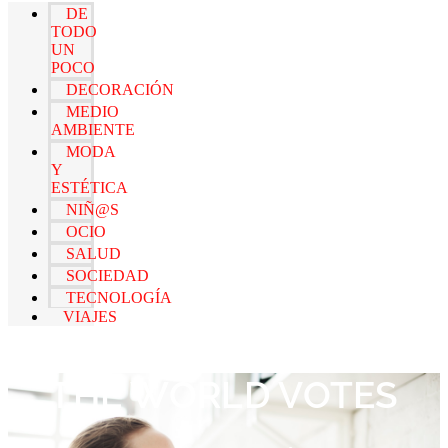
DE
TODO
UN
POCO
DECORACIÓN
MEDIO
AMBIENTE
MODA
Y
ESTÉTICA
NIÑ@S
OCIO
SALUD
SOCIEDAD
TECNOLOGÍA
VIAJES
THE WORLD VOTES