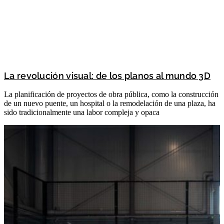
La revolución visual: de los planos al mundo 3D
La planificación de proyectos de obra pública, como la construcción
de un nuevo puente, un hospital o la remodelación de una plaza, ha
sido tradicionalmente una labor compleja y opaca