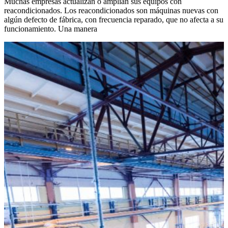
Muchas empresas actualizan o amplían sus equipos con
reacondicionados. Los reacondicionados son máquinas nuevas con
algún defecto de fábrica, con frecuencia reparado, que no afecta a su
funcionamiento. Una manera