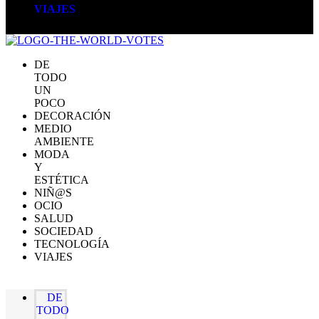
VIAJES
DE
TODO
UN
POCO
DECORACIÓN
MEDIO
AMBIENTE
MODA
Y
ESTÉTICA
NIÑ@S
OCIO
SALUD
SOCIEDAD
TECNOLOGÍA
VIAJES
DE
TODO