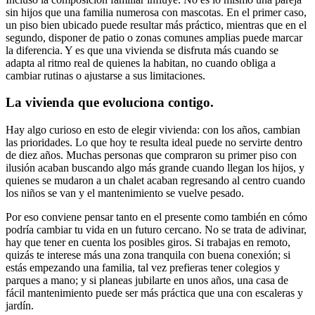
sin hijos que una familia numerosa con mascotas. En el primer caso,
un piso bien ubicado puede resultar más práctico, mientras que en el
segundo, disponer de patio o zonas comunes amplias puede marcar
la diferencia. Y es que una vivienda se disfruta más cuando se
adapta al ritmo real de quienes la habitan, no cuando obliga a
cambiar rutinas o ajustarse a sus limitaciones.
La vivienda que evoluciona contigo.
Hay algo curioso en esto de elegir vivienda: con los años, cambian
las prioridades. Lo que hoy te resulta ideal puede no servirte dentro
de diez años. Muchas personas que compraron su primer piso con
ilusión acaban buscando algo más grande cuando llegan los hijos, y
quienes se mudaron a un chalet acaban regresando al centro cuando
los niños se van y el mantenimiento se vuelve pesado.
Por eso conviene pensar tanto en el presente como también en cómo
podría cambiar tu vida en un futuro cercano. No se trata de adivinar,
hay que tener en cuenta los posibles giros. Si trabajas en remoto,
quizás te interese más una zona tranquila con buena conexión; si
estás empezando una familia, tal vez prefieras tener colegios y
parques a mano; y si planeas jubilarte en unos años, una casa de
fácil mantenimiento puede ser más práctica que una con escaleras y
jardín.