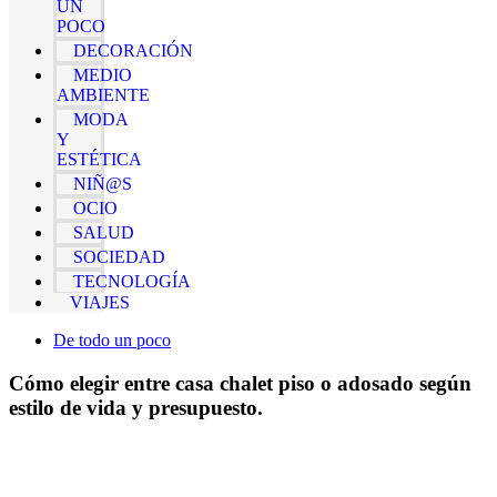
UN
POCO
DECORACIÓN
MEDIO
AMBIENTE
MODA
Y
ESTÉTICA
NIÑ@S
OCIO
SALUD
SOCIEDAD
TECNOLOGÍA
VIAJES
De todo un poco
Cómo elegir entre casa chalet piso o adosado según
estilo de vida y presupuesto.