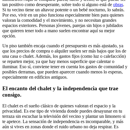
tan positivo como desesperante, sobre todo si alguno está de
obras
.
Si tu vecino tiene un altavoz potente o un bebé nocturno, lo sabrás.
Por eso, vivir en un piso funciona especialmente bien para quienes
valoran la comodidad y el movimiento, y no necesitan grandes
espacios exteriores. Personas jóvenes, parejas sin hijos o jubilados
que quieren tener todo a mano suelen encontrar aquí su mejor
opción.
Un piso también encaja cuando el presupuesto es más ajustado, ya
que los precios de compra o alquiler suelen ser más bajos que los de
una casa o chalet. Además, los gastos fijos (como luz o calefacción)
se reparten mejor, ya que hay menos superficie que calentar o
iluminar. Eso sí, conviene tener en cuenta los gastos de comunidad y
posibles derramas, que pueden aparecer cuando menos lo esperas,
especialmente en edificios antiguos.
El encanto del chalet y la independencia que trae
consigo.
El chalet es el sueño clásico de quienes valoran el espacio y la
privacidad. Es ese tipo de vivienda donde puedes desayunar en tu
terraza sin escuchar la televisión del vecino y plantar un limonero si
te apetece. La sensación de independencia es incomparable, y más
aún si vives en zonas donde el ruido urbano no deja respirar. Es