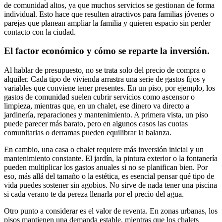
de comunidad altos, ya que muchos servicios se gestionan de forma
individual. Esto hace que resulten atractivos para familias jóvenes o
parejas que planean ampliar la familia y quieren espacio sin perder
contacto con la ciudad.
El factor económico y cómo se reparte la inversión.
Al hablar de presupuesto, no se trata solo del precio de compra o
alquiler. Cada tipo de vivienda arrastra una serie de gastos fijos y
variables que conviene tener presentes. En un piso, por ejemplo, los
gastos de comunidad suelen cubrir servicios como ascensor o
limpieza, mientras que, en un chalet, ese dinero va directo a
jardinería, reparaciones y mantenimiento. A primera vista, un piso
puede parecer más barato, pero en algunos casos las cuotas
comunitarias o derramas pueden equilibrar la balanza.
En cambio, una casa o chalet requiere más inversión inicial y un
mantenimiento constante. El jardín, la pintura exterior o la fontanería
pueden multiplicar los gastos anuales si no se planifican bien. Por
eso, más allá del tamaño o la estética, es esencial pensar qué tipo de
vida puedes sostener sin agobios. No sirve de nada tener una piscina
si cada verano te da pereza llenarla por el precio del agua.
Otro punto a considerar es el valor de reventa. En zonas urbanas, los
pisos mantienen una demanda estable, mientras que los chalets