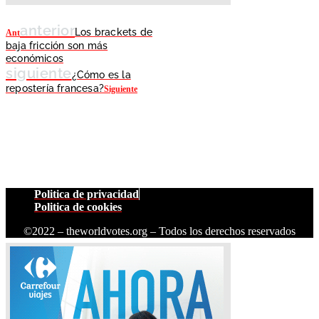
anterior
Los brackets de
Ant
baja fricción son más
económicos
siguiente
¿Cómo es la
repostería francesa?
Siguiente
Politica de privacidad
Politica de cookies
©2022 – theworldvotes.org – Todos los derechos reservados