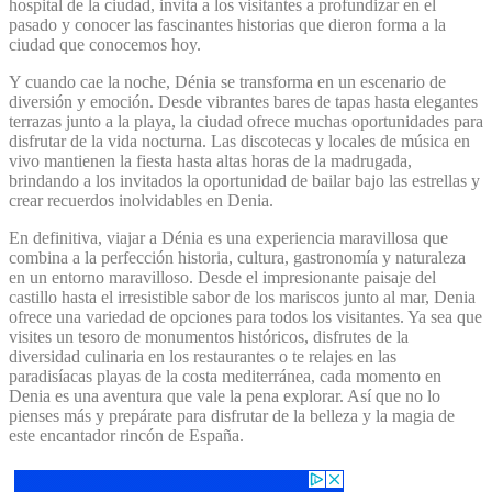
hospital de la ciudad, invita a los visitantes a profundizar en el
pasado y conocer las fascinantes historias que dieron forma a la
ciudad que conocemos hoy.
Y cuando cae la noche, Dénia se transforma en un escenario de
diversión y emoción. Desde vibrantes bares de tapas hasta elegantes
terrazas junto a la playa, la ciudad ofrece muchas oportunidades para
disfrutar de la vida nocturna. Las discotecas y locales de música en
vivo mantienen la fiesta hasta altas horas de la madrugada,
brindando a los invitados la oportunidad de bailar bajo las estrellas y
crear recuerdos inolvidables en Denia.
En definitiva, viajar a Dénia es una experiencia maravillosa que
combina a la perfección historia, cultura, gastronomía y naturaleza
en un entorno maravilloso. Desde el impresionante paisaje del
castillo hasta el irresistible sabor de los mariscos junto al mar, Denia
ofrece una variedad de opciones para todos los visitantes. Ya sea que
visites un tesoro de monumentos históricos, disfrutes de la
diversidad culinaria en los restaurantes o te relajes en las
paradisíacas playas de la costa mediterránea, cada momento en
Denia es una aventura que vale la pena explorar. Así que no lo
pienses más y prepárate para disfrutar de la belleza y la magia de
este encantador rincón de España.