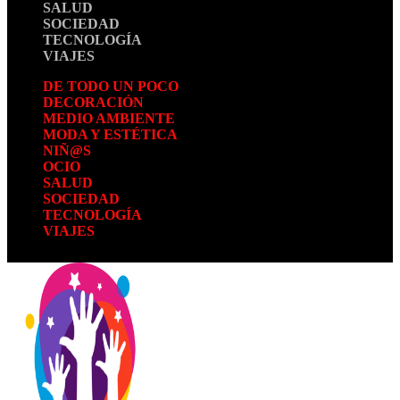
SALUD
SOCIEDAD
TECNOLOGÍA
VIAJES
DE TODO UN POCO
DECORACIÓN
MEDIO AMBIENTE
MODA Y ESTÉTICA
NIÑ@S
OCIO
SALUD
SOCIEDAD
TECNOLOGÍA
VIAJES