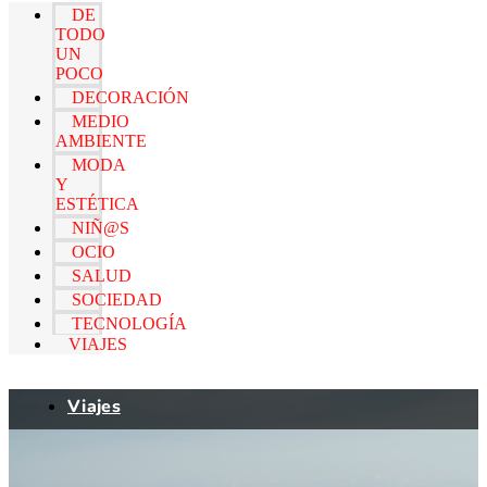
DE
TODO
UN
POCO
DECORACIÓN
MEDIO
AMBIENTE
MODA
Y
ESTÉTICA
NIÑ@S
OCIO
SALUD
SOCIEDAD
TECNOLOGÍA
VIAJES
Viajes