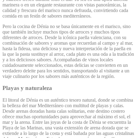
marinera o en un elegante restaurante con vistas panorámicas, la
calidad y frescura del marisco nunca defrauda, ​​convirtiendo cada
comida en un festín de sabores mediterráneos.
Pero la cocina de Dénia no se basa únicamente en el marisco, sino
que también incluye muchos tipos de arroces y muchos tipos
diferentes de arroces. Desde la icónica paella valenciana, con su
combinación de sabores y aromas que recuerdan al campo y al mar,
hasta la fideua, una deliciosa y nueva interpretación de la paella en
la que la pasta sustituye al arroz, cada plato es una oda a la tradición
y a los deliciosos sabores. Acompañadas de vinos locales
cuidadosamente seleccionados, estas delicias se convierten en un
verdadero deleite para los sentidos, transportando al visitante a un
viaje culinario por los sabores más auténticos de la región.
Playas y naturaleza
El litoral de Dénia es un auténtico tesoro natural, donde se combina
la belleza del mar Mediterráneo con multitud de playas y calas.
Desde arenas doradas hasta calas solitarias, este destino costero
ofrece muchas oportunidades para aprovechar al máximo el sol, el
mar y la arena. Entre las joyas de la costa de Dénia se encuentra la
Playa de las Marinas, una vasta extensión de arena dorada que se
extiende a lo largo de la costa y está bañada por las aguas cristalinas