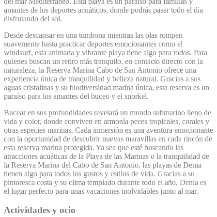
del mar Mediterráneo. Esta playa es un paraíso para familias y
amantes de los deportes acuáticos, donde podrás pasar todo el día
disfrutando del sol.
Desde descansar en una tumbona mientras las olas rompen
suavemente hasta practicar deportes emocionantes como el
windsurf, esta animada y vibrante playa tiene algo para todos. Para
quienes buscan un retiro más tranquilo, en contacto directo con la
naturaleza, la Reserva Marina Cabo de San Antonio ofrece una
experiencia única de tranquilidad y belleza natural. Gracias a sus
aguas cristalinas y su biodiversidad marina única, esta reserva es un
paraíso para los amantes del buceo y el snorkel.
Bucear en sus profundidades revelará un mundo submarino lleno de
vida y color, donde conviven en armonía peces tropicales, corales y
otras especies marinas. Cada inmersión es una aventura emocionante
con la oportunidad de descubrir nuevas maravillas en cada rincón de
esta reserva marina protegida. Ya sea que esté buscando las
atracciones acuáticas de la Playa de las Marinas o la tranquilidad de
la Reserva Marina del Cabo de San Antonio, las playas de Denia
tienen algo para todos los gustos y estilos de vida. Gracias a su
pintoresca costa y su clima templado durante todo el año, Denia es
el lugar perfecto para unas vacaciones inolvidables junto al mar.
Actividades y ocio