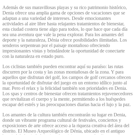
Además de sus maravillosas playas y su rico patrimonio histórico,
Denia ofrece una amplia gama de opciones de vacaciones que se
adaptan a una variedad de intereses. Desde emocionantes
actividades al aire libre hasta relajantes tratamientos de bienestar,
esta ciudad costera tiene algo para todos, lo que hace que cada día
sea una aventura que vale la pena explorar. Para los amantes del
deporte y la naturaleza, Dénia ofrece posibilidades ilimitadas. Los
senderos serpentean por el paisaje montañoso ofreciendo
impresionantes vistas y brindándote la oportunidad de conectarte
con la naturaleza en estado puro.
Los ciclistas también pueden encontrar aquí su paraíso: las rutas
discurren por la costa y las zonas montañosas de la zona. Y para
aquellos que disfrutan del golf, los campos de golf cercanos ofrecen
la oportunidad de disfrutar del juego en un entorno idílico junto al
mar. Pero el relax y la felicidad también son prioridades en Denia.
Los spas y centros de bienestar ofrecen tratamientos rejuvenecedores
que revitalizan el cuerpo y la mente, permitiendo a los huéspedes
escapar del estrés y las preocupaciones diarias hacia el lujo y la paz.
Los amantes de la cultura también encontrarán su lugar en Denia,
donde un vibrante programa cultural de festivales, conciertos y
exposiciones de arte ofrece acceso a la riqueza creativa del área del
distrito. El Museo Arqueológico de Dénia, ubicado en el antiguo