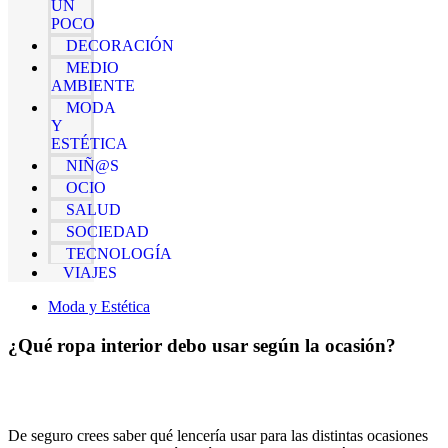
UN
POCO
DECORACIÓN
MEDIO
AMBIENTE
MODA
Y
ESTÉTICA
NIÑ@S
OCIO
SALUD
SOCIEDAD
TECNOLOGÍA
VIAJES
Moda y Estética
¿Qué ropa interior debo usar según la ocasión?
De seguro crees saber qué lencería usar para las distintas ocasiones