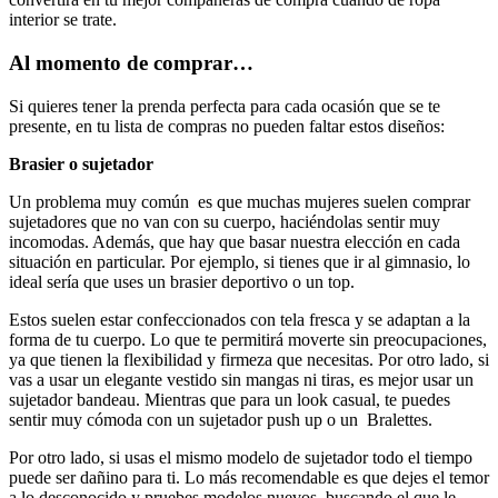
interior se trate.
Al momento de comprar…
Si quieres tener la prenda perfecta para cada ocasión que se te
presente, en tu lista de compras no pueden faltar estos diseños:
Brasier o sujetador
Un problema muy común es que muchas mujeres suelen comprar
sujetadores que no van con su cuerpo, haciéndolas sentir muy
incomodas. Además, que hay que basar nuestra elección en cada
situación en particular. Por ejemplo, si tienes que ir al gimnasio, lo
ideal sería que uses un brasier deportivo o un top.
Estos suelen estar confeccionados con tela fresca y se adaptan a la
forma de tu cuerpo. Lo que te permitirá moverte sin preocupaciones,
ya que tienen la flexibilidad y firmeza que necesitas. Por otro lado, si
vas a usar un elegante vestido sin mangas ni tiras, es mejor usar un
sujetador bandeau. Mientras que para un look casual, te puedes
sentir muy cómoda con un sujetador push up o un Bralettes.
Por otro lado, si usas el mismo modelo de sujetador todo el tiempo
puede ser dañino para ti. Lo más recomendable es que dejes el temor
a lo desconocido y pruebes modelos nuevos, buscando el que le