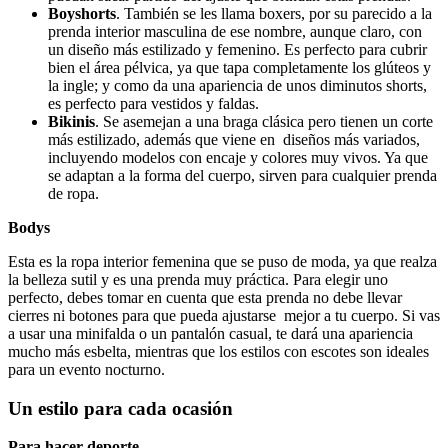
Boyshorts
. También se les llama boxers, por su parecido a la
prenda interior masculina de ese nombre, aunque claro, con
un diseño más estilizado y femenino. Es perfecto para cubrir
bien el área pélvica, ya que tapa completamente los glúteos y
la ingle; y como da una apariencia de unos diminutos shorts,
es perfecto para vestidos y faldas.
Bikinis
. Se asemejan a una braga clásica pero tienen un corte
más estilizado, además que viene en diseños más variados,
incluyendo modelos con encaje y colores muy vivos. Ya que
se adaptan a la forma del cuerpo, sirven para cualquier prenda
de ropa.
Bodys
Esta es la ropa interior femenina que se puso de moda, ya que realza
la belleza sutil y es una prenda muy práctica. Para elegir uno
perfecto, debes tomar en cuenta que esta prenda no debe llevar
cierres ni botones para que pueda ajustarse mejor a tu cuerpo. Si vas
a usar una minifalda o un pantalón casual, te dará una apariencia
mucho más esbelta, mientras que los estilos con escotes son ideales
para un evento nocturno.
Un estilo para cada ocasión
Para hacer deporte