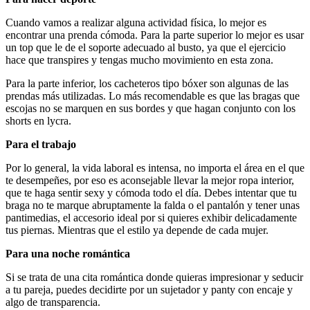
Cuando vamos a realizar alguna actividad física, lo mejor es
encontrar una prenda cómoda. Para la parte superior lo mejor es usar
un top que le de el soporte adecuado al busto, ya que el ejercicio
hace que transpires y tengas mucho movimiento en esta zona.
Para la parte inferior, los cacheteros tipo bóxer son algunas de las
prendas más utilizadas. Lo más recomendable es que las bragas que
escojas no se marquen en sus bordes y que hagan conjunto con los
shorts en lycra.
Para el trabajo
Por lo general, la vida laboral es intensa, no importa el área en el que
te desempeñes, por eso es aconsejable llevar la mejor ropa interior,
que te haga sentir sexy y cómoda todo el día. Debes intentar que tu
braga no te marque abruptamente la falda o el pantalón y tener unas
pantimedias, el accesorio ideal por si quieres exhibir delicadamente
tus piernas. Mientras que el estilo ya depende de cada mujer.
Para una noche romántica
Si se trata de una cita romántica donde quieras impresionar y seducir
a tu pareja, puedes decidirte por un sujetador y panty con encaje y
algo de transparencia.