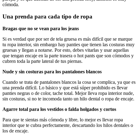
cómoda.
Una prenda para cada tipo de ropa
Bragas que no se vean para los jeans
Si es verdad que por ser de tela gruesa es más difícil que se marque
tu ropa interior, sin embargo hay panties que tienen las costuras muy
gruesas y llegan a notarse. Por esto, debes vitarlas y usar aquellas
que tengan encaje en la parte trasera o hot pants que son cómodos y
cubren toda la parte lateral de tus piernas.
Nude y sin costuras para los pantalones blancos
Cuando se trata de pantalones blancos la cosa se complica, ya que es
una prenda difícil. Lo básico y que está súper prohibido es llevar
panties negras o de color, tache total. Mejor lleva ropa interior nude,
sin costuras, si no te incomoda tanto un hilo dental o ropa de encaje.
Agarre total para los vestidos o falda holgados y cortos
Para que te sientas más cómoda y libre, lo mejor es llevar ropa
interior que te cubra perfectamente, descartando los hilos dentales o
los de encaje.