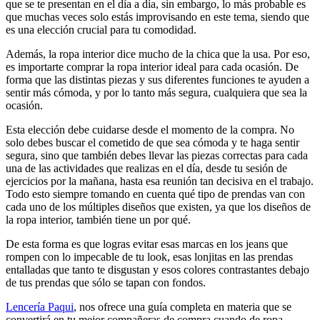
que se te presentan en el día a día, sin embargo, lo más probable es
que muchas veces solo estás improvisando en este tema, siendo que
es una elección crucial para tu comodidad.
Además, la ropa interior dice mucho de la chica que la usa. Por eso,
es importarte comprar la ropa interior ideal para cada ocasión. De
forma que las distintas piezas y sus diferentes funciones te ayuden a
sentir más cómoda, y por lo tanto más segura, cualquiera que sea la
ocasión.
Esta elección debe cuidarse desde el momento de la compra. No
solo debes buscar el cometido de que sea cómoda y te haga sentir
segura, sino que también debes llevar las piezas correctas para cada
una de las actividades que realizas en el día, desde tu sesión de
ejercicios por la mañana, hasta esa reunión tan decisiva en el trabajo.
Todo esto siempre tomando en cuenta qué tipo de prendas van con
cada uno de los múltiples diseños que existen, ya que los diseños de
la ropa interior, también tiene un por qué.
De esta forma es que logras evitar esas marcas en los jeans que
rompen con lo impecable de tu look, esas lonjitas en las prendas
entalladas que tanto te disgustan y esos colores contrastantes debajo
de tus prendas que sólo se tapan con fondos.
Lencería Paqui
, nos ofrece una guía completa en materia que se
convertirá en tu mejor compañeras de compra cuando de ropa