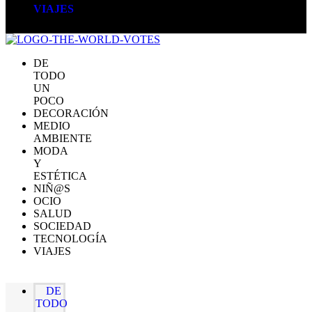
VIAJES
DE
TODO
UN
POCO
DECORACIÓN
MEDIO
AMBIENTE
MODA
Y
ESTÉTICA
NIÑ@S
OCIO
SALUD
SOCIEDAD
TECNOLOGÍA
VIAJES
DE
TODO