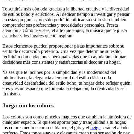
Te sentirás más cómoda gracias a la libertad creativa y la diversidad
de estilos boho y eclécticos. Al dedicar tiempo a investigar y pensar
en estas preguntas, no sólo podrá identificar su estilo sino también
comprender sus preferencias y necesidades personales. Presta
atención a cómo te vistes, el arte que eliges, la música que te gusta
escuchar y los lugares que te inspiran.
Estos elementos pueden proporcionar pistas importantes sobre su
estilo de decoración preferido. Una vez que determine su estilo,
recibirá recomendaciones personalizadas que lo ayudarán a tomar
decisiones más consistentes y satisfactorias al decorar su hogar.
Ya sea que te inclines por la simplicidad y la modernidad del
minimalismo, la elegancia atemporal del estilo clásico o la
creatividad desenfadada del estilo boho, tu hogar debe reflejar quién
eres y es un espacio que fomenta la relajación, la creatividad y ser
tú mismo.
Juega con los colores
Los colores son como pinceles mágicos que cambian la atmósfera de
cualquier espacio. Si quieres aportar paz y tranquilidad a tu hogar,
los colores neutros como el blanco, el gris y el
beige
serán el aliado
perfecto. Estos tonos suaves y elegantes crean una sensación de paz