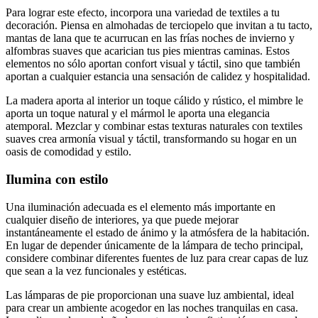
Para lograr este efecto, incorpora una variedad de textiles a tu
decoración. Piensa en almohadas de terciopelo que invitan a tu tacto,
mantas de lana que te acurrucan en las frías noches de invierno y
alfombras suaves que acarician tus pies mientras caminas. Estos
elementos no sólo aportan confort visual y táctil, sino que también
aportan a cualquier estancia una sensación de calidez y hospitalidad.
La madera aporta al interior un toque cálido y rústico, el mimbre le
aporta un toque natural y el mármol le aporta una elegancia
atemporal. Mezclar y combinar estas texturas naturales con textiles
suaves crea armonía visual y táctil, transformando su hogar en un
oasis de comodidad y estilo.
Ilumina con estilo
Una iluminación adecuada es el elemento más importante en
cualquier diseño de interiores, ya que puede mejorar
instantáneamente el estado de ánimo y la atmósfera de la habitación.
En lugar de depender únicamente de la lámpara de techo principal,
considere combinar diferentes fuentes de luz para crear capas de luz
que sean a la vez funcionales y estéticas.
Las lámparas de pie proporcionan una suave luz ambiental, ideal
para crear un ambiente acogedor en las noches tranquilas en casa.