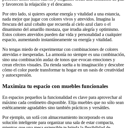
y favorecen la relajación y el descanso.
Por otro lado, si quieres aportar energía y vitalidad a una estancia,
nada mejor que jugar con colores vivos y atrevidos. Imagina la
frescura del azul cobalto que recuerda al cielo azul claro o el
dinamismo del amarillo mostaza, que irradia alegría y optimismo.
Estos colores atrevidos pueden dar vida y personalidad a cualquier
espacio, aumentando instantáneamente su energía y vitalidad.
No tengas miedo de experimentar con combinaciones de colores
atrevidas e inesperadas. La armonía no siempre es una combinación,
sino una combinación audaz de tonos que evocan emociones y
crean efectos visuales. Da rienda suelta a tu imaginación y descubre
cómo el color puede transformar tu hogar en un oasis de creatividad
y autoexpresión.
Maximiza tu espacio con muebles funcionales
En espacios pequeños la funcionalidad es clave para aprovechar al
máximo cada centímetro disponible. Elija muebles que no sólo sean
estéticamente agradables sino también prácticos y versátiles.
Por ejemplo, un sofá con almacenamiento incorporado es una
solución inteligente para organizar una sala de estar compacta,
mientras que una mesa extensible te brinda la flexibilidad de