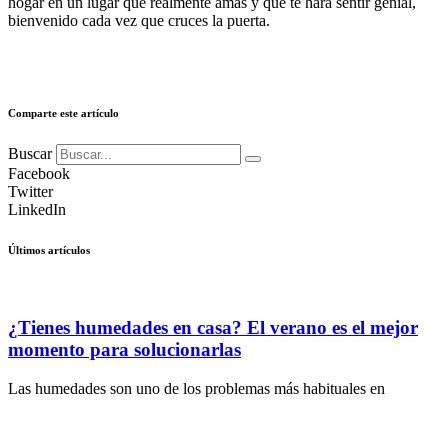
hogar en un lugar que realmente amas y que te hará sentir genial,
bienvenido cada vez que cruces la puerta.
Comparte este artículo
Buscar
Facebook
Twitter
LinkedIn
Últimos artículos
¿Tienes humedades en casa? El verano es el mejor
momento para solucionarlas
Las humedades son uno de los problemas más habituales en