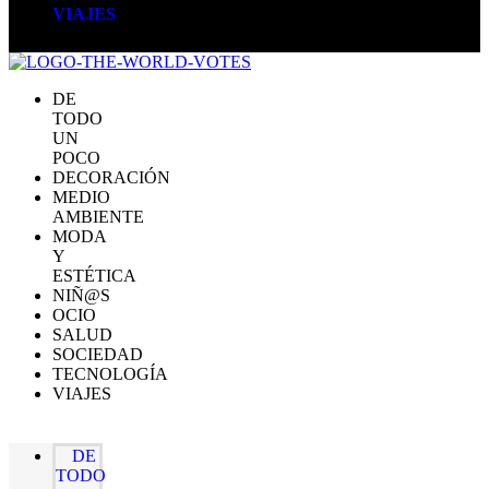
VIAJES
DE
TODO
UN
POCO
DECORACIÓN
MEDIO
AMBIENTE
MODA
Y
ESTÉTICA
NIÑ@S
OCIO
SALUD
SOCIEDAD
TECNOLOGÍA
VIAJES
DE
TODO