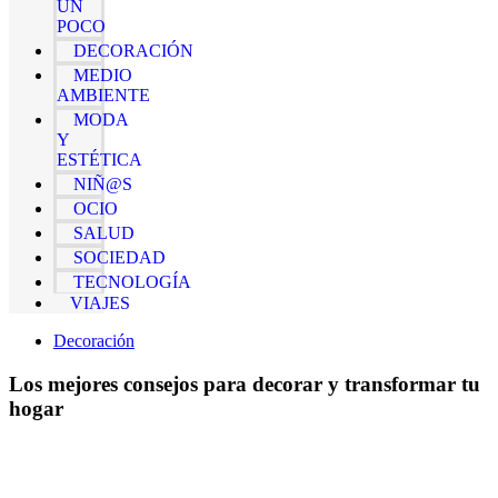
UN
POCO
DECORACIÓN
MEDIO
AMBIENTE
MODA
Y
ESTÉTICA
NIÑ@S
OCIO
SALUD
SOCIEDAD
TECNOLOGÍA
VIAJES
Decoración
Los mejores consejos para decorar y transformar tu
hogar