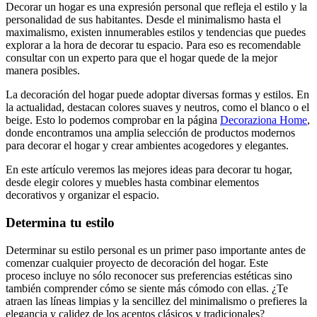
Decorar un hogar es una expresión personal que refleja el estilo y la
personalidad de sus habitantes. Desde el minimalismo hasta el
maximalismo, existen innumerables estilos y tendencias que puedes
explorar a la hora de decorar tu espacio. Para eso es recomendable
consultar con un experto para que el hogar quede de la mejor
manera posibles.
La decoración del hogar puede adoptar diversas formas y estilos. En
la actualidad, destacan colores suaves y neutros, como el blanco o el
beige. Esto lo podemos comprobar en la página
Decoraziona Home
,
donde encontramos una amplia selección de productos modernos
para decorar el hogar y crear ambientes acogedores y elegantes.
En este artículo veremos las mejores ideas para decorar tu hogar,
desde elegir colores y muebles hasta combinar elementos
decorativos y organizar el espacio.
Determina tu estilo
Determinar su estilo personal es un primer paso importante antes de
comenzar cualquier proyecto de decoración del hogar. Este
proceso incluye no sólo reconocer sus preferencias estéticas sino
también comprender cómo se siente más cómodo con ellas. ¿Te
atraen las líneas limpias y la sencillez del minimalismo o prefieres la
elegancia y calidez de los acentos clásicos y tradicionales?