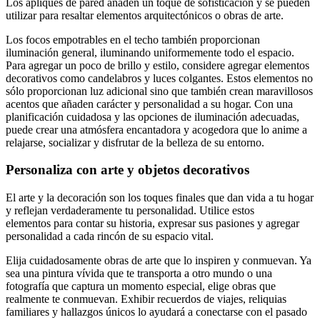
Los apliques de pared añaden un toque de sofisticación y se pueden
utilizar para resaltar elementos arquitectónicos o obras de arte.
Los focos empotrables en el techo también proporcionan
iluminación general, iluminando uniformemente todo el espacio.
Para agregar un poco de brillo y estilo, considere agregar elementos
decorativos como candelabros y luces colgantes. Estos elementos no
sólo proporcionan luz adicional sino que también crean maravillosos
acentos que añaden carácter y personalidad a su hogar. Con una
planificación cuidadosa y las opciones de iluminación adecuadas,
puede crear una atmósfera encantadora y acogedora que lo anime a
relajarse, socializar y disfrutar de la belleza de su entorno.
Personaliza con arte y objetos decorativos
El arte y la decoración son los toques finales que dan vida a tu hogar
y reflejan verdaderamente tu personalidad. Utilice estos
elementos para contar su historia, expresar sus pasiones y agregar
personalidad a cada rincón de su espacio vital.
Elija cuidadosamente obras de arte que lo inspiren y conmuevan. Ya
sea una pintura vívida que te transporta a otro mundo o una
fotografía que captura un momento especial, elige obras que
realmente te conmuevan. Exhibir recuerdos de viajes, reliquias
familiares y hallazgos únicos lo ayudará a conectarse con el pasado