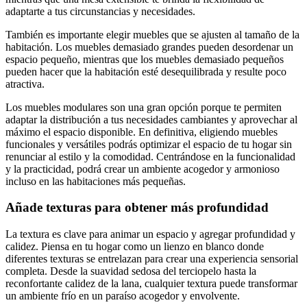
adaptarte a tus circunstancias y necesidades.
También es importante elegir muebles que se ajusten al tamaño de la
habitación. Los muebles demasiado grandes pueden desordenar un
espacio pequeño, mientras que los muebles demasiado pequeños
pueden hacer que la habitación esté desequilibrada y resulte poco
atractiva.
Los muebles modulares son una gran opción porque te permiten
adaptar la distribución a tus necesidades cambiantes y aprovechar al
máximo el espacio disponible. En definitiva, eligiendo muebles
funcionales y versátiles podrás optimizar el espacio de tu hogar sin
renunciar al estilo y la comodidad. Centrándose en la funcionalidad
y la practicidad, podrá crear un ambiente acogedor y armonioso
incluso en las habitaciones más pequeñas.
Añade texturas para obtener más profundidad
La textura es clave para animar un espacio y agregar profundidad y
calidez. Piensa en tu hogar como un lienzo en blanco donde
diferentes texturas se entrelazan para crear una experiencia sensorial
completa. Desde la suavidad sedosa del terciopelo hasta la
reconfortante calidez de la lana, cualquier textura puede transformar
un ambiente frío en un paraíso acogedor y envolvente.