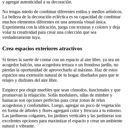
y agregar autenticidad a su decoración.
No tengas miedo de combinar diferentes estilos y medios artísticos.
La belleza de la decoración ecléctica es su capacidad de combinar
muchos elementos diferentes en una armonía visual única.
Experimenta con la ubicación, juega con texturas y colores y deja
volar tu creatividad para crear una colección que sea
verdaderamente tuya.
Crea espacios exteriores atractivos
Si tienes la suerte de contar con un espacio al aire libre, ya sea un
acogedor balcón, una acogedora terraza o un frondoso jardín, no
pierdas la oportunidad de aprovecharlo al máximo. Haz de estos
espacios una extensión natural de tu hogar, diseñados para que te
relajes y disfrutes del aire libre.
Empiece por elegir muebles que sean cómodos, funcionales y que
promuevan la relajación. Sofás modulares, sillas de mimbre y
hamacas son opciones perfectas para crear zonas de relax
acogedoras y confortables. Luego, agregar un poco de vegetación
en forma de árboles y flores agregará color y frescura a tu entorno.
Las jardineras colgantes, los jardines verticales y las jardineras son
excelentes opciones para maximizar el espacio y crear un ambiente
natural y vibrante.