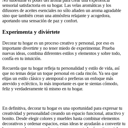
No subestime el poder del aroma para crear una experiencia
sensorial satisfactoria en su hogar. Las velas aromáticas y los
difusores de aceites esenciales no sólo añaden un aroma agradable
sino que también crean una atmósfera relajante y acogedora,
aportando una sensación de paz y confort.
Experimenta y diviértete
Decorar tu hogar es un proceso creativo y personal, por eso es
importante divertirte y no tener miedo de experimentar. Prueba
nuevas ideas, combina diferentes estilos y elementos y sobre todo,
confía en tu intuición.
Recuerda que tu hogar refleja tu personalidad y estilo de vida, así
que no temas dejar un toque personal en cada rincón. Ya sea que
elijas un estilo clásico y atemporal o prefieras un enfoque más
atrevido y ecléctico, lo más importante es que te sientas cómodo,
feliz y verdaderamente tú mismo en tu hogar.
En definitiva, decorar tu hogar es una oportunidad para expresar tu
creatividad y personalidad creando un espacio funcional, atractivo y
bonito. Desde elegir colores y muebles hasta combinar elementos
decorativos y ordenar espacios, estas ideas te ayudarán a convertir tu