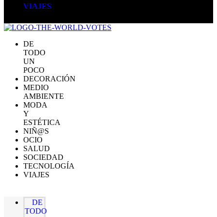
VIAJES
DE
TODO
UN
POCO
DECORACIÓN
MEDIO
AMBIENTE
MODA
Y
ESTÉTICA
NIÑ@S
OCIO
SALUD
SOCIEDAD
TECNOLOGÍA
VIAJES
DE
TODO