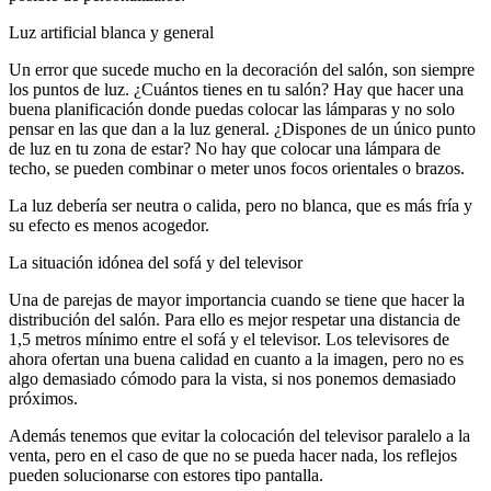
Luz artificial blanca y general
Un error que sucede mucho en la decoración del salón, son siempre
los puntos de luz. ¿Cuántos tienes en tu salón? Hay que hacer una
buena planificación donde puedas colocar las lámparas y no solo
pensar en las que dan a la luz general. ¿Dispones de un único punto
de luz en tu zona de estar? No hay que colocar una lámpara de
techo, se pueden combinar o meter unos focos orientales o brazos.
La luz debería ser neutra o calida, pero no blanca, que es más fría y
su efecto es menos acogedor.
La situación idónea del sofá y del televisor
Una de parejas de mayor importancia cuando se tiene que hacer la
distribución del salón. Para ello es mejor respetar una distancia de
1,5 metros mínimo entre el sofá y el televisor. Los televisores de
ahora ofertan una buena calidad en cuanto a la imagen, pero no es
algo demasiado cómodo para la vista, si nos ponemos demasiado
próximos.
Además tenemos que evitar la colocación del televisor paralelo a la
venta, pero en el caso de que no se pueda hacer nada, los reflejos
pueden solucionarse con estores tipo pantalla.