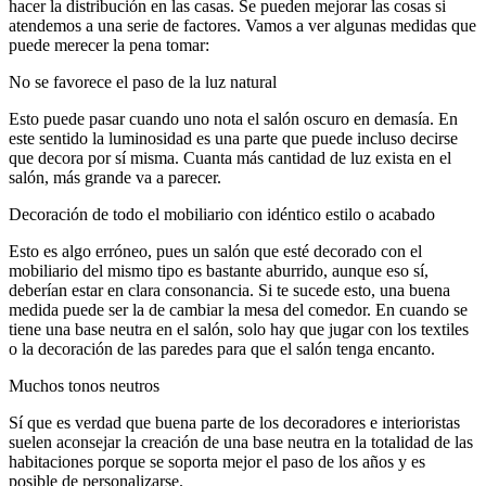
hacer la distribución en las casas. Se pueden mejorar las cosas si
atendemos a una serie de factores. Vamos a ver algunas medidas que
puede merecer la pena tomar:
No se favorece el paso de la luz natural
Esto puede pasar cuando uno nota el salón oscuro en demasía. En
este sentido la luminosidad es una parte que puede incluso decirse
que decora por sí misma. Cuanta más cantidad de luz exista en el
salón, más grande va a parecer.
Decoración de todo el mobiliario con idéntico estilo o acabado
Esto es algo erróneo, pues un salón que esté decorado con el
mobiliario del mismo tipo es bastante aburrido, aunque eso sí,
deberían estar en clara consonancia. Si te sucede esto, una buena
medida puede ser la de cambiar la mesa del comedor. En cuando se
tiene una base neutra en el salón, solo hay que jugar con los textiles
o la decoración de las paredes para que el salón tenga encanto.
Muchos tonos neutros
Sí que es verdad que buena parte de los decoradores e interioristas
suelen aconsejar la creación de una base neutra en la totalidad de las
habitaciones porque se soporta mejor el paso de los años y es
posible de personalizarse.