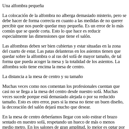
Una alfombra pequeña
La colocación de la alfombra no alberga demasiado misterio, pero se
debe hacer de forma correcta en cuanto a las medidas de no querer
percibir que nos puede quedar muy pequeña. Es un error de lo más
común que se quede corta. Esto lo que hace es reducir
especialmente las dimensiones que tiene el salón.
Las alfombras deben ser bien cubiertas y estar situadas en la zona
del cuarto de estar. Las patas delanteras en los asientos tienen que
quedar sobre la alfombra o al ras del sofá de mayor tamaño, de tal
forma que pueda acoger la mesa y la totalidad de los asientos. La
alfombra solo tiene encima la mesa de centro.
La distancia a la mesa de centro y su tamaño
Muchas veces como nos comentan los profesionales cuentan que
casi no se llega a la mesa del centro desde nuestro sofá. Muchas
veces sucede porque está demasiado alejada o por su reducido
tamaño. Esto es otro error, pues si la mesa no tiene un buen diseño,
la decoración del salón dejará mucho que desear.
En la mesa de centro deberíamos llegar con solo estirar el brazo
sentado en nuestro sofá, respetando un hueco de más o menos
medio metro. En los salones de gran amplitud, lo mejor es optar por