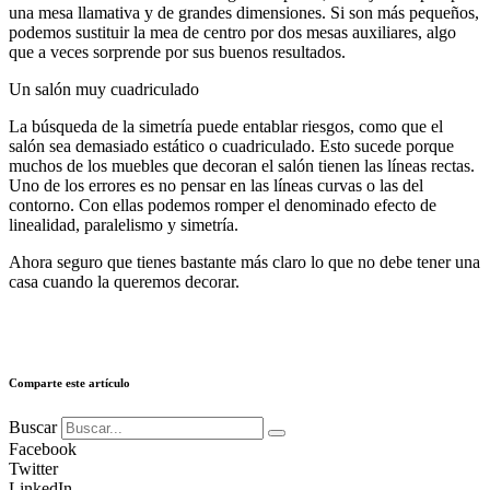
una mesa llamativa y de grandes dimensiones. Si son más pequeños,
podemos sustituir la mea de centro por dos mesas auxiliares, algo
que a veces sorprende por sus buenos resultados.
Un salón muy cuadriculado
La búsqueda de la simetría puede entablar riesgos, como que el
salón sea demasiado estático o cuadriculado. Esto sucede porque
muchos de los muebles que decoran el salón tienen las líneas rectas.
Uno de los errores es no pensar en las líneas curvas o las del
contorno. Con ellas podemos romper el denominado efecto de
linealidad, paralelismo y simetría.
Ahora seguro que tienes bastante más claro lo que no debe tener una
casa cuando la queremos decorar.
Comparte este artículo
Buscar
Facebook
Twitter
LinkedIn