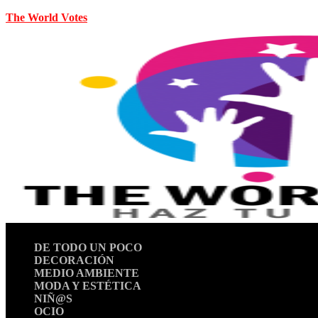
The World Votes
DE TODO UN POCO
DECORACIÓN
MEDIO AMBIENTE
MODA Y ESTÉTICA
NIÑ@S
OCIO