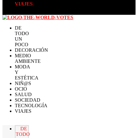
VIAJES
DE
TODO
UN
POCO
DECORACIÓN
MEDIO
AMBIENTE
MODA
Y
ESTÉTICA
NIÑ@S
OCIO
SALUD
SOCIEDAD
TECNOLOGÍA
VIAJES
DE
TODO