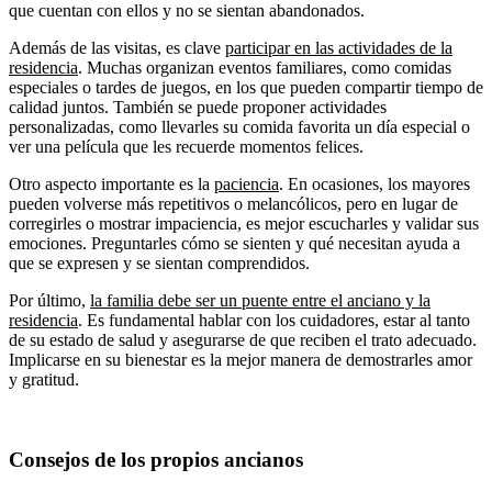
que cuentan con ellos y no se sientan abandonados.
Además de las visitas, es clave
participar en las actividades de la
residencia
. Muchas organizan eventos familiares, como comidas
especiales o tardes de juegos, en los que pueden compartir tiempo de
calidad juntos. También se puede proponer actividades
personalizadas, como llevarles su comida favorita un día especial o
ver una película que les recuerde momentos felices.
Otro aspecto importante es la
paciencia
. En ocasiones, los mayores
pueden volverse más repetitivos o melancólicos, pero en lugar de
corregirles o mostrar impaciencia, es mejor escucharles y validar sus
emociones. Preguntarles cómo se sienten y qué necesitan ayuda a
que se expresen y se sientan comprendidos.
Por último,
la familia debe ser un puente entre el anciano y la
residencia
. Es fundamental hablar con los cuidadores, estar al tanto
de su estado de salud y asegurarse de que reciben el trato adecuado.
Implicarse en su bienestar es la mejor manera de demostrarles amor
y gratitud.
Consejos de los propios ancianos