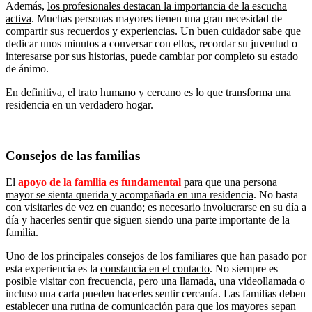
Además,
los profesionales destacan la importancia de la escucha
activa
. Muchas personas mayores tienen una gran necesidad de
compartir sus recuerdos y experiencias. Un buen cuidador sabe que
dedicar unos minutos a conversar con ellos, recordar su juventud o
interesarse por sus historias, puede cambiar por completo su estado
de ánimo.
En definitiva, el trato humano y cercano es lo que transforma una
residencia en un verdadero hogar.
Consejos de las familias
El
apoyo de la familia es fundamental
para que una persona
mayor se sienta querida y acompañada en una residencia
. No basta
con visitarles de vez en cuando; es necesario involucrarse en su día a
día y hacerles sentir que siguen siendo una parte importante de la
familia.
Uno de los principales consejos de los familiares que han pasado por
esta experiencia es la
constancia en el contacto
. No siempre es
posible visitar con frecuencia, pero una llamada, una videollamada o
incluso una carta pueden hacerles sentir cercanía. Las familias deben
establecer una rutina de comunicación para que los mayores sepan