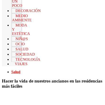
UN
POCO
DECORACIÓN
MEDIO
AMBIENTE
MODA
Y
ESTÉTICA
NIÑ@S
OCIO
SALUD
SOCIEDAD
TECNOLOGÍA
VIAJES
Salud
Hacer la vida de nuestros ancianos en las residencias
más fáciles