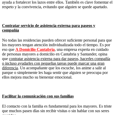
ayuda a fortalecer los lazos entre ellos. También es clave fomentar el
respeto y la convivencia, evitando que alguien se quede apartado.
Contratar servicio de asistencia externa para paseos y
compañía
No todas las residencias pueden ofrecer suficiente personal para que
los mayores tengan atención individualizada todo el tiempo. Es por
eso que
A Domicilio Cantabria
, una empresa experta en cuidado
de personas mayores a domicilio en Cantabria y Santander, opina
que
contratar asistencia externa para dar paseos, hacerles compañía
o incluso ayudarles con pequeñas tareas puede marcar una gran
diferencia
. Un acompañante que los escuche, los anime a salir al
parque o simplemente les haga sentir que alguien se preocupa por
ellos mejora mucho su bienestar emocional.
Facilitar la comunicación con sus familias
El contacto con la familia es fundamental para los mayores. Es triste
que muchos pasen días sin recibir visitas o sin hablar con sus seres