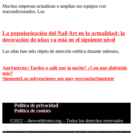
Muchas empresas actualizan o amplían sus equipos con
reacondicionados. Los
La popularización del Nail Art en la actualidad: la
decoración de uñas ya está en el siguiente nivel
Las uñas han sido objeto de atención estética durante milenios,
Ant
Anterior
¿Tardeo o salir por la noche? ¿Con qué disfrutáis
más?
Siguiente
Las subvenciones son muy necesarias
Siguiente
Politica de privacidad
Politica de cookies
©2022 – theworldvotes.org – Todos los derechos reservados