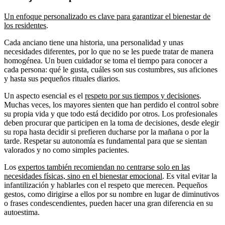
Un enfoque personalizado es clave para garantizar el bienestar de
los residentes
.
Cada anciano tiene una historia, una personalidad y unas
necesidades diferentes, por lo que no se les puede tratar de manera
homogénea. Un buen cuidador se toma el tiempo para conocer a
cada persona: qué le gusta, cuáles son sus costumbres, sus aficiones
y hasta sus pequeños rituales diarios.
Un aspecto esencial es el
respeto por sus tiempos y decisiones
.
Muchas veces, los mayores sienten que han perdido el control sobre
su propia vida y que todo está decidido por otros. Los profesionales
deben procurar que participen en la toma de decisiones, desde elegir
su ropa hasta decidir si prefieren ducharse por la mañana o por la
tarde. Respetar su autonomía es fundamental para que se sientan
valorados y no como simples pacientes.
Los
expertos también recomiendan no centrarse solo en las
necesidades físicas, sino en el bienestar emocional
. Es vital evitar la
infantilización y hablarles con el respeto que merecen. Pequeños
gestos, como dirigirse a ellos por su nombre en lugar de diminutivos
o frases condescendientes, pueden hacer una gran diferencia en su
autoestima.