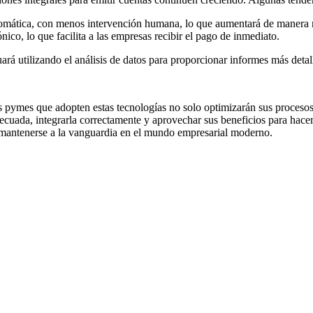
omática, con menos intervención humana, lo que aumentará de manera má
ico, lo que facilita a las empresas recibir el pago de inmediato.
uará utilizando el análisis de datos para proporcionar informes más detal
 pymes que adopten estas tecnologías no solo optimizarán sus procesos,
decuada, integrarla correctamente y aprovechar sus beneficios para hacer
 mantenerse a la vanguardia en el mundo empresarial moderno.