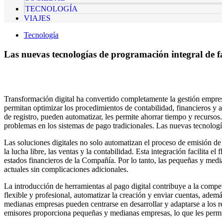
TECNOLOGÍA
VIAJES
Tecnología
Las nuevas tecnologías de programación integral de 
Transformación digital ha convertido completamente la gestión empres
permitan optimizar los procedimientos de contabilidad, financieros y a
de registro, pueden automatizar, les permite ahorrar tiempo y recursos
problemas en los sistemas de pago tradicionales. Las nuevas tecnolog
Las soluciones digitales no solo automatizan el proceso de emisión d
la lucha libre, las ventas y la contabilidad. Esta integración facilit
estados financieros de la Compañía. Por lo tanto, las pequeñas y med
actuales sin complicaciones adicionales.
La introducción de herramientas al pago digital contribuye a la compe
flexible y profesional, automatizar la creación y enviar cuentas, adem
medianas empresas pueden centrarse en desarrollar y adaptarse a los r
emisores proporciona pequeñas y medianas empresas, lo que les permit