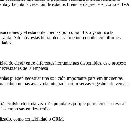
nta y facilita la creación de estados financieros precisos, como el IVA
sacciones y el estado de cuentas por cobrar. Esto garantiza la
ctualizada. Además, estas herramientas a menudo contienen informes
idades.
dad de elegir entre diferentes herramientas disponibles, este proceso
s necesidades de la empresa
ñías pueden necesitar una solución importante para emitir cuentas,
na solución más avanzada integrada con reservas y gestión de ventas.
 están volviendo cada vez más populares porque permiten el acceso al
las empresas en desarrollo.
tilizado, como contabilidad o CRM.