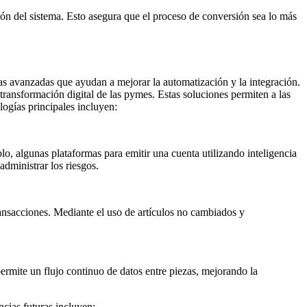
ión del sistema. Esto asegura que el proceso de conversión sea lo más
as avanzadas que ayudan a mejorar la automatización y la integración.
ransformación digital de las pymes. Estas soluciones permiten a las
ogías principales incluyen:
plo, algunas plataformas para emitir una cuenta utilizando inteligencia
administrar los riesgos.
ransacciones. Mediante el uso de artículos no cambiados y
ermite un flujo continuo de datos entre piezas, mejorando la
cias futuras incluyen: