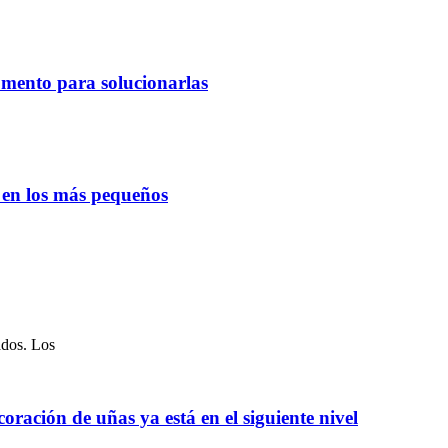
omento para solucionarlas
o en los más pequeños
ados. Los
oración de uñas ya está en el siguiente nivel