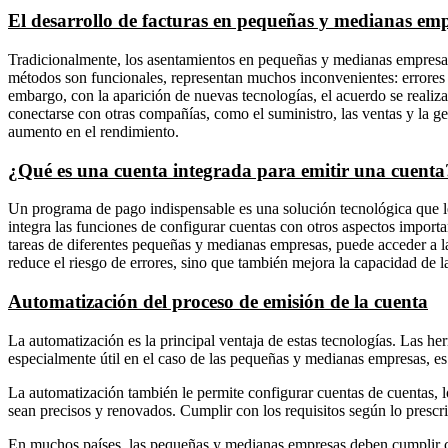
El desarrollo de facturas en pequeñas y medianas em
Tradicionalmente, los asentamientos en pequeñas y medianas empresa
métodos son funcionales, representan muchos inconvenientes: errores hu
embargo, con la aparición de nuevas tecnologías, el acuerdo se realiza
conectarse con otras compañías, como el suministro, las ventas y la ge
aumento en el rendimiento.
¿Qué es una cuenta integrada para emitir una cuenta
Un programa de pago indispensable es una solución tecnológica que le
integra las funciones de configurar cuentas con otros aspectos importan
tareas de diferentes pequeñas y medianas empresas, puede acceder a la 
reduce el riesgo de errores, sino que también mejora la capacidad de 
Automatización del proceso de emisión de la cuenta
La automatización es la principal ventaja de estas tecnologías. Las h
especialmente útil en el caso de las pequeñas y medianas empresas, es
La automatización también le permite configurar cuentas de cuentas, lo
sean precisos y renovados. Cumplir con los requisitos según lo prescri
En muchos países, las pequeñas y medianas empresas deben cumplir con