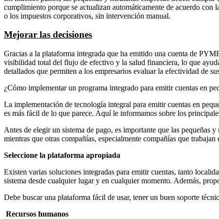
cumplimiento porque se actualizan automáticamente de acuerdo con las r
o los impuestos corporativos, sin intervención manual.
Mejorar las decisiones
Gracias a la plataforma integrada que ha emitido una cuenta de PYME, 
visibilidad total del flujo de efectivo y la salud financiera, lo que 
detallados que permiten a los empresarios evaluar la efectividad de sus 
¿Cómo implementar un programa integrado para emitir cuentas en p
La implementación de tecnología integral para emitir cuentas en pequeñ
es más fácil de lo que parece. Aquí le informamos sobre los principale
Antes de elegir un sistema de pago, es importante que las pequeñas y
mientras que otras compañías, especialmente compañías que trabajan e
Seleccione la plataforma apropiada
Existen varias soluciones integradas para emitir cuentas, tanto local
sistema desde cualquier lugar y en cualquier momento. Además, propor
Debe buscar una plataforma fácil de usar, tener un buen soporte técn
Recursos humanos