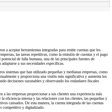
n a aceptar herramientas integradas para emitir cuentas que les
mpresas, las tareas repetitivas, como la emisión de cuentas y el pago
 potencial de falla humana, una de las principales fuentes de
 adaptarse a sus necesidades específicas.
 otros sistemas que han utilizado pequeñas y medianas empresas, como
 manualmente y proporciona una visión más significativa y aumenta los
ndo decisiones razonables y observando los estándares fiscales
en a las empresas proporcionar a sus clientes una experiencia más
a eficiencia interna y las relaciones con los clientes, las pequeñas y
tivos cansados. De esta manera, la cuenta integrada de las cuentas
 competitivo y digitalizado.