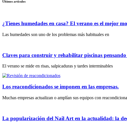
Últimos artículos
¿Tienes humedades en casa? El verano es el mejor m
Las humedades son uno de los problemas más habituales en
Claves para construir y rehabilitar piscinas pensand
El verano se mide en risas, salpicaduras y tardes interminables
Los reacondicionados se imponen en las empresas.
Muchas empresas actualizan o amplían sus equipos con reacondicion
La popularización del Nail Art en la actualidad: la dec