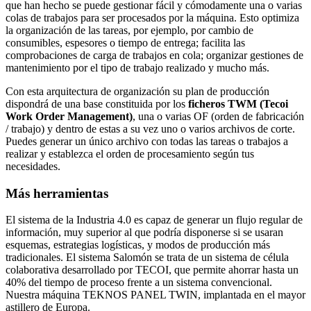
que han hecho se puede gestionar fácil y cómodamente una o varias
colas de trabajos para ser procesados por la máquina. Esto optimiza
la organización de las tareas, por ejemplo, por cambio de
consumibles, espesores o tiempo de entrega; facilita las
comprobaciones de carga de trabajos en cola; organizar gestiones de
mantenimiento por el tipo de trabajo realizado y mucho más.
Con esta arquitectura de organización su plan de producción
dispondrá de una base constituida por los
ficheros TWM (Tecoi
Work Order Management)
, una o varias OF (orden de fabricación
/ trabajo) y dentro de estas a su vez uno o varios archivos de corte.
Puedes generar un único archivo con todas las tareas o trabajos a
realizar y establezca el orden de procesamiento según tus
necesidades.
Más herramientas
El sistema de la Industria 4.0 es capaz de generar un flujo regular de
información, muy superior al que podría disponerse si se usaran
esquemas, estrategias logísticas, y modos de producción más
tradicionales. El sistema Salomón se trata de un sistema de célula
colaborativa desarrollado por TECOI, que permite ahorrar hasta un
40% del tiempo de proceso frente a un sistema convencional.
Nuestra máquina TEKNOS PANEL TWIN, implantada en el mayor
astillero de Europa.