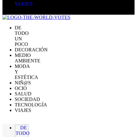
VIAJES
DE
TODO
UN
POCO
DECORACIÓN
MEDIO
AMBIENTE
MODA
Y
ESTÉTICA
NIÑ@S
OCIO
SALUD
SOCIEDAD
TECNOLOGÍA
VIAJES
DE
TODO