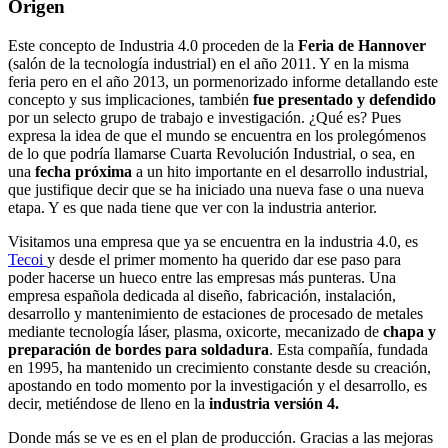
Origen
Este concepto de Industria 4.0 proceden de la
Feria de Hannover
(salón de la tecnología industrial) en el año 2011.​ Y en la misma
feria pero en el año 2013, un pormenorizado informe detallando este
concepto y sus implicaciones, también
fue presentado y defendido
por un selecto grupo de trabajo e investigación. ¿Qué es? Pues
expresa la idea de que el mundo se encuentra en los prolegómenos
de lo que podría llamarse Cuarta Revolución Industrial, o sea, en
una
fecha próxima
a un hito importante en el desarrollo industrial,
que justifique decir que se ha iniciado una nueva fase o una nueva
etapa. Y es que nada tiene que ver con la industria anterior.
Visitamos una empresa que ya se encuentra en la industria 4.0, es
Tecoi
y desde el primer momento ha querido dar ese paso para
poder hacerse un hueco entre las empresas más punteras. Una
empresa española dedicada al diseño, fabricación, instalación,
desarrollo y mantenimiento de estaciones de procesado de metales
mediante tecnología láser, plasma, oxicorte, mecanizado de
chapa y
preparación de bordes para soldadura
. Esta compañía, fundada
en 1995, ha mantenido un crecimiento constante desde su creación,
apostando en todo momento por la investigación y el desarrollo, es
decir, metiéndose de lleno en la
industria versión 4.
Donde más se ve es en el plan de producción. Gracias a las mejoras