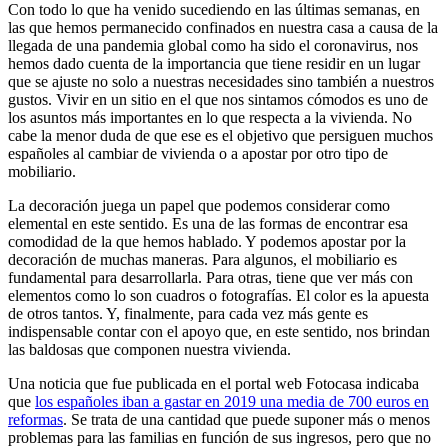
Con todo lo que ha venido sucediendo en las últimas semanas, en
las que hemos permanecido confinados en nuestra casa a causa de la
llegada de una pandemia global como ha sido el coronavirus, nos
hemos dado cuenta de la importancia que tiene residir en un lugar
que se ajuste no solo a nuestras necesidades sino también a nuestros
gustos. Vivir en un sitio en el que nos sintamos cómodos es uno de
los asuntos más importantes en lo que respecta a la vivienda. No
cabe la menor duda de que ese es el objetivo que persiguen muchos
españoles al cambiar de vivienda o a apostar por otro tipo de
mobiliario.
La decoración juega un papel que podemos considerar como
elemental en este sentido. Es una de las formas de encontrar esa
comodidad de la que hemos hablado. Y podemos apostar por la
decoración de muchas maneras. Para algunos, el mobiliario es
fundamental para desarrollarla. Para otras, tiene que ver más con
elementos como lo son cuadros o fotografías. El color es la apuesta
de otros tantos. Y, finalmente, para cada vez más gente es
indispensable contar con el apoyo que, en este sentido, nos brindan
las baldosas que componen nuestra vivienda.
Una noticia que fue publicada en el portal web Fotocasa indicaba
que
los españoles iban a gastar en 2019 una media de 700 euros en
reformas
. Se trata de una cantidad que puede suponer más o menos
problemas para las familias en función de sus ingresos, pero que no