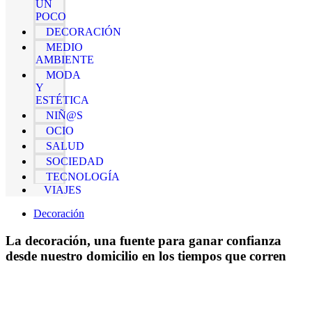
UN
POCO
DECORACIÓN
MEDIO
AMBIENTE
MODA
Y
ESTÉTICA
NIÑ@S
OCIO
SALUD
SOCIEDAD
TECNOLOGÍA
VIAJES
Decoración
La decoración, una fuente para ganar confianza
desde nuestro domicilio en los tiempos que corren