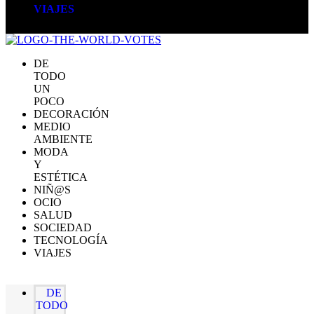
VIAJES
DE
TODO
UN
POCO
DECORACIÓN
MEDIO
AMBIENTE
MODA
Y
ESTÉTICA
NIÑ@S
OCIO
SALUD
SOCIEDAD
TECNOLOGÍA
VIAJES
DE
TODO