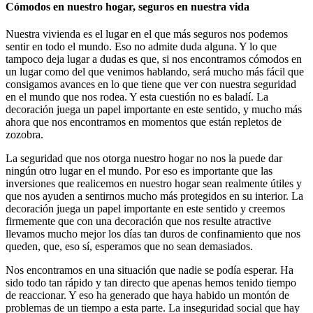
Cómodos en nuestro hogar, seguros en nuestra vida
Nuestra vivienda es el lugar en el que más seguros nos podemos
sentir en todo el mundo. Eso no admite duda alguna. Y lo que
tampoco deja lugar a dudas es que, si nos encontramos cómodos en
un lugar como del que venimos hablando, será mucho más fácil que
consigamos avances en lo que tiene que ver con nuestra seguridad
en el mundo que nos rodea. Y esta cuestión no es baladí. La
decoración juega un papel importante en este sentido, y mucho más
ahora que nos encontramos en momentos que están repletos de
zozobra.
La seguridad que nos otorga nuestro hogar no nos la puede dar
ningún otro lugar en el mundo. Por eso es importante que las
inversiones que realicemos en nuestro hogar sean realmente útiles y
que nos ayuden a sentirnos mucho más protegidos en su interior. La
decoración juega un papel importante en este sentido y creemos
firmemente que con una decoración que nos resulte atractive
llevamos mucho mejor los días tan duros de confinamiento que nos
queden, que, eso sí, esperamos que no sean demasiados.
Nos encontramos en una situación que nadie se podía esperar. Ha
sido todo tan rápido y tan directo que apenas hemos tenido tiempo
de reaccionar. Y eso ha generado que haya habido un montón de
problemas de un tiempo a esta parte. La inseguridad social que hay