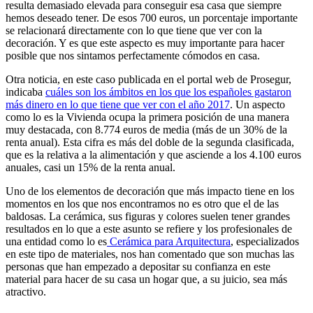
resulta demasiado elevada para conseguir esa casa que siempre
hemos deseado tener. De esos 700 euros, un porcentaje importante
se relacionará directamente con lo que tiene que ver con la
decoración. Y es que este aspecto es muy importante para hacer
posible que nos sintamos perfectamente cómodos en casa.
Otra noticia, en este caso publicada en el portal web de Prosegur,
indicaba
cuáles son los ámbitos en los que los españoles gastaron
más dinero en lo que tiene que ver con el año 2017
. Un aspecto
como lo es la Vivienda ocupa la primera posición de una manera
muy destacada, con 8.774 euros de media (más de un 30% de la
renta anual). Esta cifra es más del doble de la segunda clasificada,
que es la relativa a la alimentación y que asciende a los 4.100 euros
anuales, casi un 15% de la renta anual.
Uno de los elementos de decoración que más impacto tiene en los
momentos en los que nos encontramos no es otro que el de las
baldosas. La cerámica, sus figuras y colores suelen tener grandes
resultados en lo que a este asunto se refiere y los profesionales de
una entidad como lo es
Cerámica para Arquitectura
, especializados
en este tipo de materiales, nos han comentado que son muchas las
personas que han empezado a depositar su confianza en este
material para hacer de su casa un hogar que, a su juicio, sea más
atractivo.