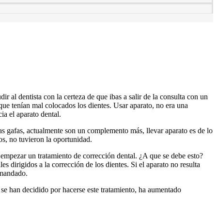
r al dentista con la certeza de que ibas a salir de la consulta con un
 que tenían mal colocados los dientes. Usar aparato, no era una
ia el aparato dental.
las gafas, actualmente son un complemento más, llevar aparato es de lo
os, no tuvieron la oportunidad.
a empezar un tratamiento de corrección dental. ¿A que se debe esto?
s dirigidos a la corrección de los dientes. Si el aparato no resulta
demandado.
ue se han decidido por hacerse este tratamiento, ha aumentado