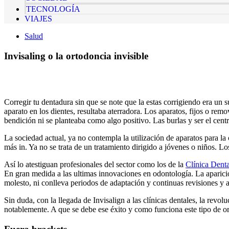
TECNOLOGÍA
VIAJES
Salud
Invisaling o la ortodoncia invisible
Corregir tu dentadura sin que se note que la estas corrigiendo era un s
aparato en los dientes, resultaba aterradora. Los aparatos, fijos o re
bendición ni se planteaba como algo positivo. Las burlas y ser el centr
La sociedad actual, ya no contempla la utilización de aparatos para l
más in. Ya no se trata de un tratamiento dirigido a jóvenes o niños. L
Así lo atestiguan profesionales del sector como los de la
Clínica Denta
En gran medida a las ultimas innovaciones en odontología. La aparición 
molesto, ni conlleva periodos de adaptación y continuas revisiones y 
Sin duda, con la llegada de Invisalign a las clínicas dentales, la rev
notablemente. A que se debe ese éxito y como funciona este tipo de or