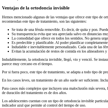
Ventajas de la ortodoncia invisible
Hemos mencionado algunas de las ventajas que ofrece este tipo de ortod
recomiendan este tipo de tratamiento, son las siguientes:
Se trata de una férula removible. Es decir, de quita y pon. Puedes
Su transparencia evita que sea apreciada salvo en distancias muy
La comodidad que ofrece en todos los sentidos. No genera urgen
Es predecible y planificable. Al poder planificar completamente e
Indudable e inevitablemente personalizado. Cada una de las férul
Evitan la acumulación de restos de comida en los alineadores y 
Indudablemente, la ortodoncia invisible, llegó, vio y venció. Se insta
parece muy cercano en el tiempo.
Por si fuera poco, este tipo de tratamiento, se adapta a todo tipo de
En los casos leves, un tratamiento de un año suele ser suficiente. In
Para casos más complejos que incluyen una maloclusión más severa, la
de duración del tratamiento es de dos años.
Los adolescentes cuentan con un tipo de ortodoncia invisible particula
indicador azul que permite al control del tiempo de uso.