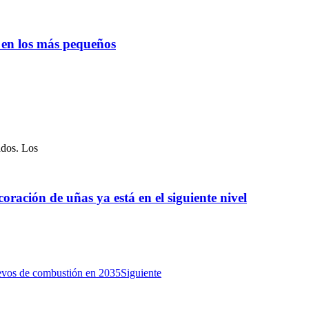
o en los más pequeños
ados. Los
oración de uñas ya está en el siguiente nivel
uevos de combustión en 2035
Siguiente