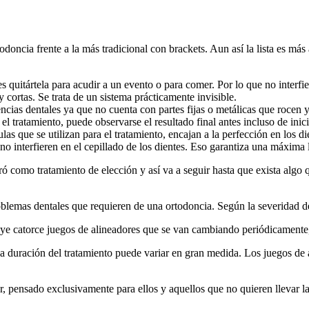
oncia frente a la más tradicional con brackets. Aun así la lista es más 
 quitártela para acudir a un evento o para comer. Por lo que no interfiere
 cortas. Se trata de un sistema prácticamente invisible.
cias dentales ya que no cuenta con partes fijas o metálicas que rocen y
l tratamiento, puede observarse el resultado final antes incluso de inici
as que se utilizan para el tratamiento, encajan a la perfección en los d
no interfieren en el cepillado de los dientes. Eso garantiza una máxima 
uró como tratamiento de elección y así va a seguir hasta que exista alg
 problemas dentales que requieren de una ortodoncia. Según la severidad
cluye catorce juegos de alineadores que se van cambiando periódicamente
 duración del tratamiento puede variar en gran medida. Los juegos de 
r, pensado exclusivamente para ellos y aquellos que no quieren llevar la