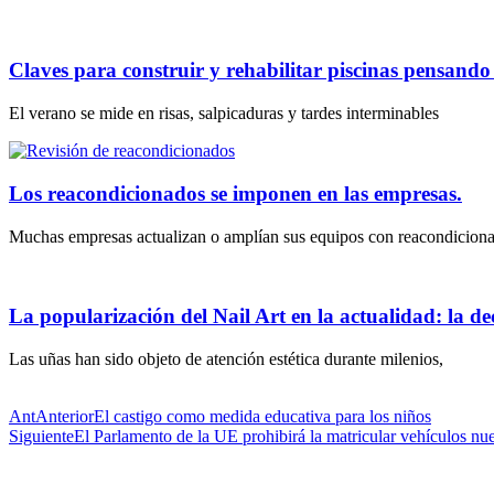
Claves para construir y rehabilitar piscinas pensand
El verano se mide en risas, salpicaduras y tardes interminables
Los reacondicionados se imponen en las empresas.
Muchas empresas actualizan o amplían sus equipos con reacondicion
La popularización del Nail Art en la actualidad: la dec
Las uñas han sido objeto de atención estética durante milenios,
Ant
Anterior
El castigo como medida educativa para los niños
Siguiente
El Parlamento de la UE prohibirá la matricular vehículos n