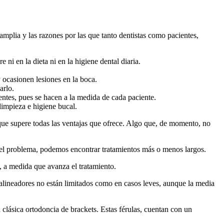
amplia y las razones por las que tanto dentistas como pacientes,
 ni en la dieta ni en la higiene dental diaria.
 ocasionen lesiones en la boca.
arlo.
ientes, pues se hacen a la medida de cada paciente.
limpieza e higiene bucal.
o que supere todas las ventajas que ofrece. Algo que, de momento, no
 del problema, podemos encontrar tratamientos más o menos largos.
, a medida que avanza el tratamiento.
alineadores no están limitados como en casos leves, aunque la media
 clásica ortodoncia de brackets. Estas férulas, cuentan con un