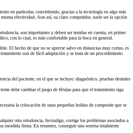
nto en particular, convirtiendo, gracias a la tecnología en algo más
 misma efectividad. Aun así, su claro competidor, suele ser la opción
ortodoncia, son importantes y deben ser tenidas en cuenta, en primer
álico, con lo cual, es más confortable para la boca en general.
sible. El hecho de que no se aprecie salvo en distancias muy cortas, es
tratamiento son de fácil adaptación y se trata de un procedimiento
oncia del paciente, en el que se incluye: diagnóstico, pruebas dentales
ente debe cambiar el juego de férulas para que el tratamiento siga
 necesaria la colocación de unas pequeñas bolitas de composite que se
alquier otra ortodoncia, Invisalign, corrige los problemas asociados a
 una mordida firma. En resumen, conseguir una sonrisa totalmente