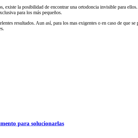
, existe la posibilidad de encontrar una ortodoncia invisible para ell
exclusiva para los más pequeños.
elentes resultados. Aun así, para los mas exigentes o en caso de que se
es.
omento para solucionarlas