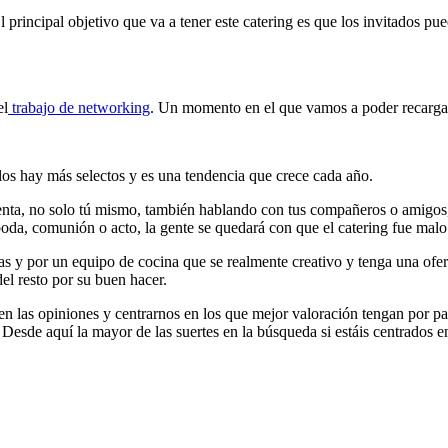
l principal objetivo que va a tener este catering es que los invitados pu
el
trabajo de networking
. Un momento en el que vamos a poder recargar
os hay más selectos y es una tendencia que crece cada año.
enta, no solo tú mismo, también hablando con tus compañeros o amigos, 
boda, comunión o acto, la gente se quedará con que el catering fue malo 
as y por un equipo de cocina que se realmente creativo y tenga una ofe
del resto por su buen hacer.
n las opiniones y centrarnos en los que mejor valoración tengan por part
esde aquí la mayor de las suertes en la búsqueda si estáis centrados en