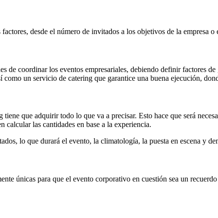
actores, desde el número de invitados a los objetivos de la empresa o el
es de coordinar los eventos empresariales, debiendo definir factores de
sí como un servicio de catering que garantice una buena ejecución, dond
ng tiene que adquirir todo lo que va a precisar. Esto hace que será neces
 calcular las cantidades en base a la experiencia.
tados, lo que durará el evento, la climatología, la puesta en escena y d
ente únicas para que el evento corporativo en cuestión sea un recuerdo