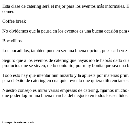
Esta clase de catering será el mejor para los eventos más informales. E
comer.
Coffee break
No olvidemos que la pausa en los eventos es una buena ocasión para 
Bocadillos
Los bocadillos, también pueden ser una buena opción, pues cada vez l
Seguro que a los eventos de catering que hayas ido te habrás dado cu
productos que se sirven, de lo contrario, por muy bonita que sea una 
Todo esto hay que intentar minimizarlo y la apuesta por materias prim
para el éxito de catering en cualquier evento que quiera diferenciarse 
Nuestro consejo es mirar varias empresas de catering, fijarnos mucho e
que poder lograr una buena marcha del negocio en todos los sentidos. D
Comparte este artículo