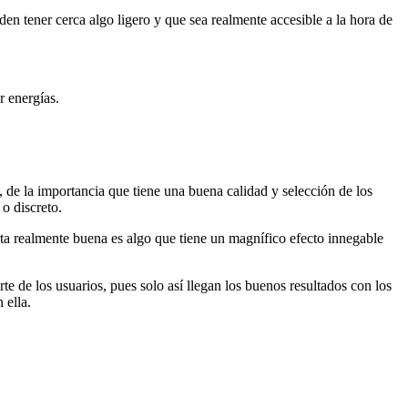
eden tener cerca algo ligero y que sea realmente accesible a la hora de
 energías.
de la importancia que tiene una buena calidad y selección de los
o discreto.
rta realmente buena es algo que tiene un magnífico efecto innegable
e de los usuarios, pues solo así llegan los buenos resultados con los
 ella.