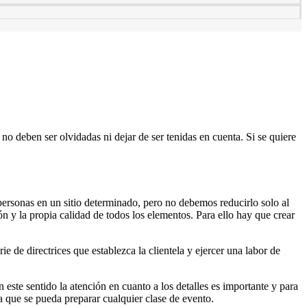
o deben ser olvidadas ni dejar de ser tenidas en cuenta. Si se quiere
 personas en un sitio determinado, pero no debemos reducirlo solo al
ón y la propia calidad de todos los elementos. Para ello hay que crear
ie de directrices que establezca la clientela y ejercer una labor de
este sentido la atención en cuanto a los detalles es importante y para
a que se pueda preparar cualquier clase de evento.