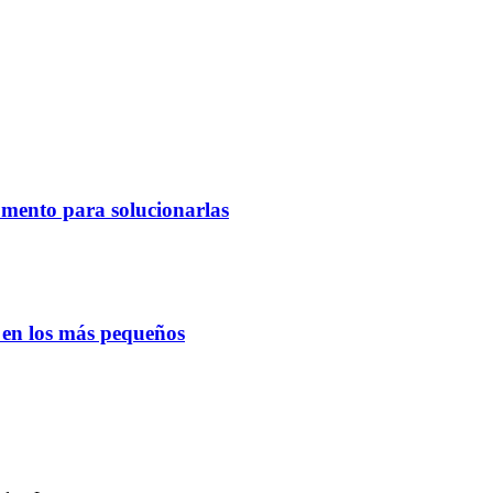
omento para solucionarlas
o en los más pequeños