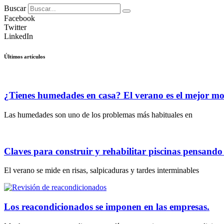
Buscar
Facebook
Twitter
LinkedIn
Últimos artículos
¿Tienes humedades en casa? El verano es el mejor m
Las humedades son uno de los problemas más habituales en
Claves para construir y rehabilitar piscinas pensand
El verano se mide en risas, salpicaduras y tardes interminables
Los reacondicionados se imponen en las empresas.