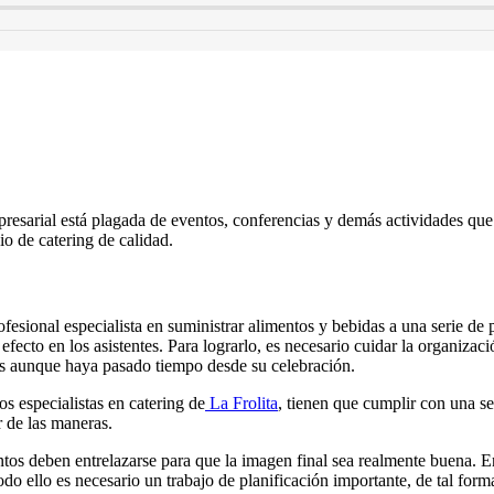
sarial está plagada de eventos, conferencias y demás actividades que n
io de catering de calidad.
ofesional especialista en suministrar alimentos y bebidas a una serie de
ecto en los asistentes. Para lograrlo, es necesario cuidar la organizaci
os aunque haya pasado tiempo desde su celebración.
s especialistas en catering de
La Frolita
, tienen que cumplir con una ser
r de las maneras.
os deben entrelazarse para que la imagen final sea realmente buena. En 
do ello es necesario un trabajo de planificación importante, de tal form