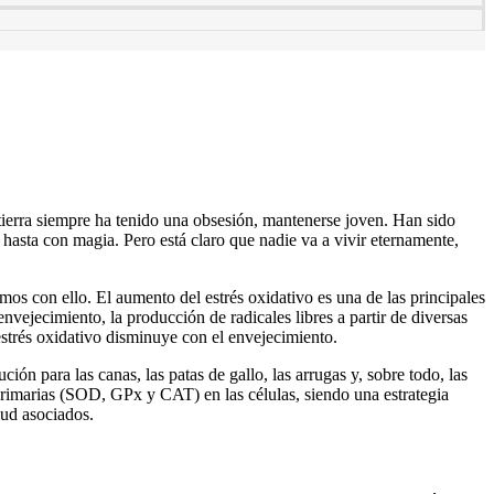
 tierra siempre ha tenido una obsesión, mantenerse joven. Han sido
 hasta con magia. Pero está claro que nadie va a vivir eternamente,
 con ello. El aumento del estrés oxidativo es una de las principales
nvejecimiento, la producción de radicales libres a partir de diversas
strés oxidativo disminuye con el envejecimiento.
 para las canas, las patas de gallo, las arrugas y, sobre todo, las
primarias (SOD, GPx y CAT) en las células, siendo una estrategia
lud asociados.