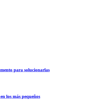
omento para solucionarlas
o en los más pequeños