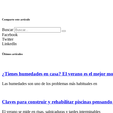
Comparte este artículo
Buscar
Facebook
Twitter
LinkedIn
Últimos artículos
¿Tienes humedades en casa? El verano es el mejor m
Las humedades son uno de los problemas más habituales en
Claves para construir y rehabilitar piscinas pensand
El verano se mide en risas, salpicaduras y tardes interminables