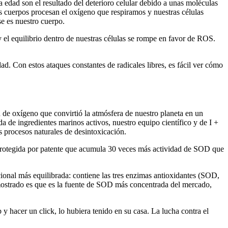
a edad son el resultado del deterioro celular debido a unas moléculas
s cuerpos procesan el oxígeno que respiramos y nuestras células
e es nuestro cuerpo.
el equilibrio dentro de nuestras células se rompe en favor de ROS.
d. Con estos ataques constantes de radicales libres, es fácil ver cómo
 de oxígeno que convirtió la atmósfera de nuestro planeta en un
a de ingredientes marinos activos, nuestro equipo científico y de I +
s procesos naturales de desintoxicación.
 protegida por patente que acumula 30 veces más actividad de SOD que
onal más equilibrada: contiene las tres enzimas antioxidantes (SOD,
ostrado es que es la fuente de SOD más concentrada del mercado,
y hacer un click, lo hubiera tenido en su casa. La lucha contra el