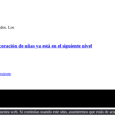
ados. Los
oración de uñas ya está en el siguiente nivel
guiente
estra web. Si continúas usando este sitio, asumiremos que estás de acu