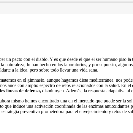
cer un pacto con el diablo. Y es que desde el que el ser humano piso la
a naturaleza, lo han hecho en los laboratorios, y por supuesto, algunos
ldarte a la idea, pero sobre todo llevar una vida sana.
matemos en el gimnasio, aunque hagamos dieta mediterránea, nos podemos
imos años con amplio espectro de retos relacionados con la salud. En el e
les líneas de defensa,
disminuyen. Además, la respuesta adaptativa al e
ora mismo hemos encontrado una en el mercado que puede ser la solución
cto que induce una activación coordinada de las enzimas antioxidantes 
 estrategia preventiva prometedora para el envejecimiento y retos de sa