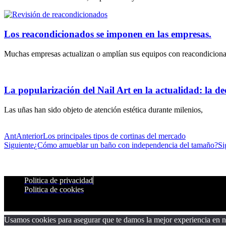
Los reacondicionados se imponen en las empresas.
Muchas empresas actualizan o amplían sus equipos con reacondicion
La popularización del Nail Art en la actualidad: la dec
Las uñas han sido objeto de atención estética durante milenios,
Ant
Anterior
Los principales tipos de cortinas del mercado
Siguiente
¿Cómo amueblar un baño con independencia del tamaño?
Si
Politica de privacidad
Politica de cookies
Usamos cookies para asegurar que te damos la mejor experiencia en nu