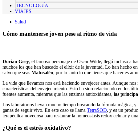
TECNOLOGÍA
VIAJES
Salud
Cómo mantenerse joven pese al ritmo de vida
Dorian Grey
, el famoso personaje de Oscar Wilde, llegó incluso a ha
muchos los que han buscado el elíxir de la juventud. Lo han hecho en l
salvo que seas
Matusalén
, por lo tanto lo que tienes que hacer es amo
La vida que llevamos nos está haciendo envejecer antes. Aunque nos 
características del envejecimiento. Esto ha sido relacionado en los últ
fuentes aumenta, mientras que las enzimas antioxidantes,
las principa
Los laboratorios llevan mucho tiempo buscando la fórmula mágica, y ah
ganas de seguir vivo. En este caso se llama
TetraSOD
, y es un produ
terapéutica novedosa para restaurar la homeostasis redox celular y una
¿Qué es el estrés oxidativo?