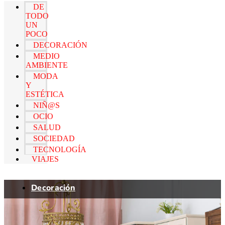
DE
TODO
UN
POCO
DECORACIÓN
MEDIO
AMBIENTE
MODA
Y
ESTÉTICA
NIÑ@S
OCIO
SALUD
SOCIEDAD
TECNOLOGÍA
VIAJES
Decoración