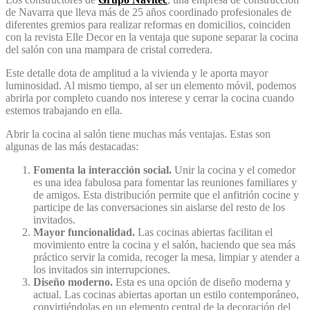
de Navarra que lleva más de 25 años coordinado profesionales de
diferentes gremios para realizar reformas en domicilios, coinciden
con la revista Elle Decor en la ventaja que supone separar la cocina
del salón con una mampara de cristal corredera.
Este detalle dota de amplitud a la vivienda y le aporta mayor
luminosidad. Al mismo tiempo, al ser un elemento móvil, podemos
abrirla por completo cuando nos interese y cerrar la cocina cuando
estemos trabajando en ella.
Abrir la cocina al salón tiene muchas más ventajas. Estas son
algunas de las más destacadas:
Fomenta la interacción social.
Unir la cocina y el comedor
es una idea fabulosa para fomentar las reuniones familiares y
de amigos. Esta distribución permite que el anfitrión cocine y
participe de las conversaciones sin aislarse del resto de los
invitados.
Mayor funcionalidad.
Las cocinas abiertas facilitan el
movimiento entre la cocina y el salón, haciendo que sea más
práctico servir la comida, recoger la mesa, limpiar y atender a
los invitados sin interrupciones.
Diseño moderno.
Esta es una opción de diseño moderna y
actual. Las cocinas abiertas aportan un estilo contemporáneo,
convirtiéndolas en un elemento central de la decoración del