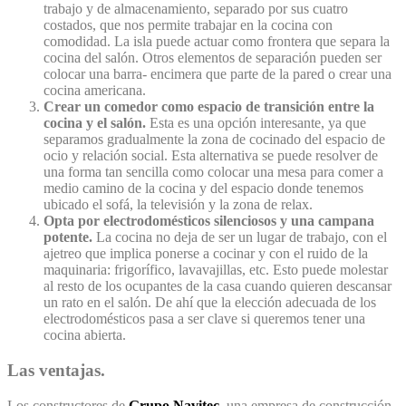
trabajo y de almacenamiento, separado por sus cuatro
costados, que nos permite trabajar en la cocina con
comodidad. La isla puede actuar como frontera que separa la
cocina del salón. Otros elementos de separación pueden ser
colocar una barra- encimera que parte de la pared o crear una
cocina americana.
Crear un comedor como espacio de transición entre la
cocina y el salón.
Esta es una opción interesante, ya que
separamos gradualmente la zona de cocinado del espacio de
ocio y relación social. Esta alternativa se puede resolver de
una forma tan sencilla como colocar una mesa para comer a
medio camino de la cocina y del espacio donde tenemos
ubicado el sofá, la televisión y la zona de relax.
Opta por electrodomésticos silenciosos y una campana
potente.
La cocina no deja de ser un lugar de trabajo, con el
ajetreo que implica ponerse a cocinar y con el ruido de la
maquinaria: frigorífico, lavavajillas, etc. Esto puede molestar
al resto de los ocupantes de la casa cuando quieren descansar
un rato en el salón. De ahí que la elección adecuada de los
electrodomésticos pasa a ser clave si queremos tener una
cocina abierta.
Las ventajas.
Los constructores de
Grupo Navitec
, una empresa de construcción