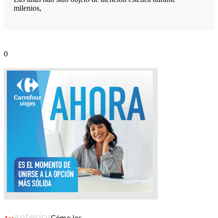
milenios,
anterior
Cómo los