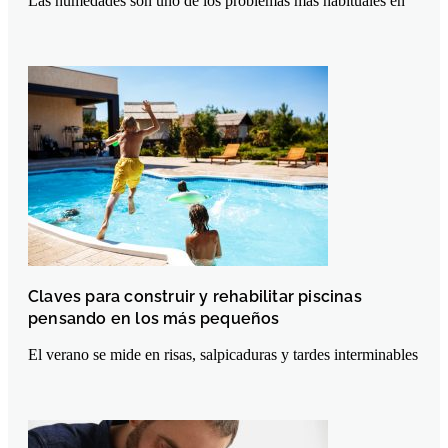
Las humedades son uno de los problemas más habituales en
Claves para construir y rehabilitar piscinas
pensando en los más pequeños
El verano se mide en risas, salpicaduras y tardes interminables