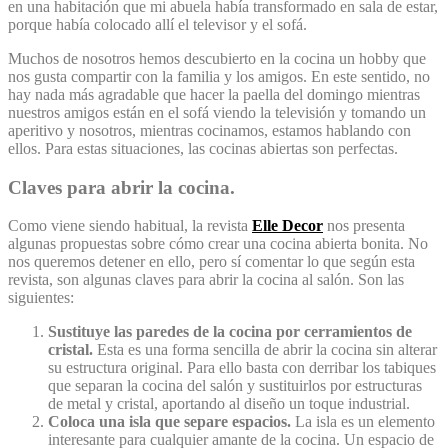
en una habitación que mi abuela había transformado en sala de estar,
porque había colocado allí el televisor y el sofá.
Muchos de nosotros hemos descubierto en la cocina un hobby que
nos gusta compartir con la familia y los amigos. En este sentido, no
hay nada más agradable que hacer la paella del domingo mientras
nuestros amigos están en el sofá viendo la televisión y tomando un
aperitivo y nosotros, mientras cocinamos, estamos hablando con
ellos. Para estas situaciones, las cocinas abiertas son perfectas.
Claves para abrir la cocina.
Como viene siendo habitual, la revista
Elle Decor
nos presenta
algunas propuestas sobre cómo crear una cocina abierta bonita. No
nos queremos detener en ello, pero sí comentar lo que según esta
revista, son algunas claves para abrir la cocina al salón. Son las
siguientes:
Sustituye las paredes de la cocina por cerramientos de
cristal.
Esta es una forma sencilla de abrir la cocina sin alterar
su estructura original. Para ello basta con derribar los tabiques
que separan la cocina del salón y sustituirlos por estructuras
de metal y cristal, aportando al diseño un toque industrial.
Coloca una isla que separe espacios.
La isla es un elemento
interesante para cualquier amante de la cocina. Un espacio de