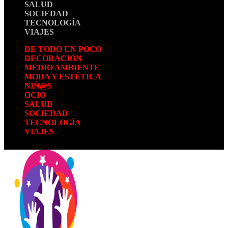
SALUD
SOCIEDAD
TECNOLOGÍA
VIAJES
DE TODO UN POCO
DECORACIÓN
MEDIO AMBIENTE
MODA Y ESTÉTICA
NIÑ@S
OCIO
SALUD
SOCIEDAD
TECNOLOGÍA
VIAJES