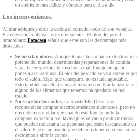
un ambiente más cálido y cómodo para el día a día.
Los inconvenientes.
Al tirar tabiques y abrir la cocina al comedor todo no son ventajas.
Esta decisión conlleva sus inconvenientes. El blog del portal
inmobiliario
Fotocasa
señala que estas son las desventajas más
destacadas:
Se mezclan olores.
Aunque tengas la campana extractora más
potente del mundo, determinadas preparaciones de comida
van a hacer que toda la casa huela mal. Imagínate que te
pones a asar sardinas. El olor del pescado se va a extender por
todo el salón. Algo, que te aseguro, no es nada agradable.
Esto también sucederá si nos demoramos en tirar la basura o si
alguno de los alimentos que tenemos ha quedado en mal
estado.
No se aíslan los ruidos.
La revista Elle Decor nos
recomendaba comprar electrodomésticos silenciosos, pero no
nos debemos olvidar que cuando está funcionando la
campana extractora o el lavavajillas se van a producir ruidos
que pueden molestar a las personas que están descansando en
el salón. Este es un asunto que debemos tener en cuenta si nos
decidimos a abrir la cocina.