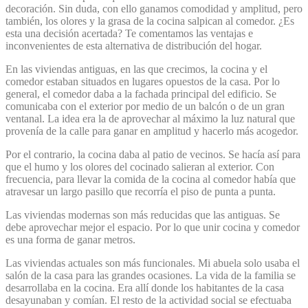
decoración. Sin duda, con ello ganamos comodidad y amplitud, pero
también, los olores y la grasa de la cocina salpican al comedor. ¿Es
esta una decisión acertada? Te comentamos las ventajas e
inconvenientes de esta alternativa de distribución del hogar.
En las viviendas antiguas, en las que crecimos, la cocina y el
comedor estaban situados en lugares opuestos de la casa. Por lo
general, el comedor daba a la fachada principal del edificio. Se
comunicaba con el exterior por medio de un balcón o de un gran
ventanal. La idea era la de aprovechar al máximo la luz natural que
provenía de la calle para ganar en amplitud y hacerlo más acogedor.
Por el contrario, la cocina daba al patio de vecinos. Se hacía así para
que el humo y los olores del cocinado salieran al exterior. Con
frecuencia, para llevar la comida de la cocina al comedor había que
atravesar un largo pasillo que recorría el piso de punta a punta.
Las viviendas modernas son más reducidas que las antiguas. Se
debe aprovechar mejor el espacio. Por lo que unir cocina y comedor
es una forma de ganar metros.
Las viviendas actuales son más funcionales. Mi abuela solo usaba el
salón de la casa para las grandes ocasiones. La vida de la familia se
desarrollaba en la cocina. Era allí donde los habitantes de la casa
desayunaban y comían. El resto de la actividad social se efectuaba