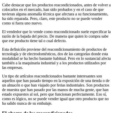
Cabe destacar que los productos reacondicionados, antes de volver a
colocarlos en el mercado, han sido probados y en el caso de que
tuvieran alguna anomalía técnica que afectara a su funcionamiento,
ha sido reparada. Pero, claro, este producto no se puede vender
como si fuera uno nuevo.
El vendedor que lo vende como reacondicionado suele especificar la
razón de la bajada del precio. De manera que quien lo compra sabe
que ese producto tiene tal o cual defecto.
Esta definición proviene del reacondicionamiento de productos de
tecnología y de electrodomésticos, dos de las categorías donde esta
modalidad se ha hecho bastante habitual. Pero en lo sustancial afecta
también a la maquinaria industrial y a los productos utilizados por
las empresas.
Un tipo de artículos reacondicionados bastante interesantes son
aquellos que han pasado tiempo en la exposición de una tienda o de
un almacén o que han viajado por ferias industriales. Son productos
de muestra que han pasado por las manos de mucha gente, que han
estado expuestos al sol, pero que funcionan perfectamente. Eso sí,
como es lógico, no se puede vender igual que otro producto que no
ha salido nunca de su embalaje.