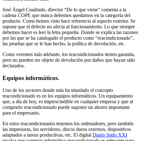
José Ángel Cuadrado, director “De lo que viene” comenta a la
cadena COPE que nunca debemos quedarnos en la categoría del
producto. Como hemos visto hace referencia al aspecto exterior. Se
supone que el defecto no afecta al funcionamiento. Lo que siempre
debemos hacer es leer la letra pequeña. Donde se explica las razones
por las que se ha catalogado el producto como “reacondicionado”,
las pruebas que se le han hecho, la política de devolución, etc.
Como veremos más adelante, los reacondicionados tienen garantía,
pero no pueden ser objeto de devolución por daños que hayan sido
declarados.
Equipos informáticos.
Uno de los sectores donde más ha triunfado el concepto
reacondicionado es en los equipos informáticos. Un equipamiento
que, a día de hoy, es imprescindible en cualquier empresa y que al
comprarlo reacondicionado puede suponer un ahorro importante
para el empresario.
En estos reacondicionados tenemos los ordenadores, pero también
las impresoras, los servidores, discos duros externos, dispositivos
adaptados a tareas productivas, etc. El digital
Diario Siglo XXI
recalca que comprar informática reacondicionada es relevante para