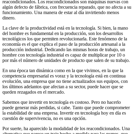
reacondicionados. Los reacondicionados son máquinas nuevas con
algún defecto de fábrica, con frecuencia reparado, que no afecta a su
funcionamiento. Una manera de estar al día invirtiendo menos
dinero.
La clave de la productividad está en la tecnología. Si bien, la mano
del hombre es fundamental en la producción, son los desarrollos
tecnológicos los que permiten revolucionarla. Este fenómeno de la
economía es el que explica el paso de la producción artesanal a la
producción industrial. Dedicando las mismas horas de trabajo, un
hombre con tecnología industrial es capaz de multiplicar por 10 o
por más el número de unidades de producto que salen de su trabajo.
En una época tan dinámica como en la que vivimos, en la que la
competencia empresarial es voraz y la tecnología está en continua
evolución, una empresa que no tiene actualizados sus equipos, con
los últimos adelantos que afectan a su sector, puede hacer que se
queden rezagados en el mercado.
Sabemos que invertir en tecnología es costoso. Pero no hacerlo
puede generar más perdidas, si cabe. Tanto que puede comprometer
la estabilidad de una empresa. Invertir en tecnología hoy en día es
cuestión de supervivencia, no es una opción.
Por suerte, ha aparecido la modalidad de los reacondicionados. Una
alternativa que parece un traje hecho a medida para las pymes, que