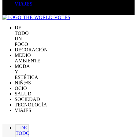
VIAJES
DE
TODO
UN
POCO
DECORACIÓN
MEDIO
AMBIENTE
MODA
Y
ESTÉTICA
NIÑ@S
OCIO
SALUD
SOCIEDAD
TECNOLOGÍA
VIAJES
DE
TODO