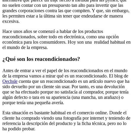
no suelen contar con un presupuesto tan alto para invertir que las
grandes corporaciones contra las que compiten. Y que, sin embargo,
les permiten estar a la última sin tener que endeudarse de manera
excesiva.
Hace unos años se comenzó a hablar de los productos
reacondicionados, sobre todo en electrónica, como una opción
económica para los consumidores. Hoy son una realidad habitual en
el mundo de la empresa.
¿Qué son los reacondicionados?
Antes de entrar a ver el papel de los reacondicionados en el mundo
de la empresa vamos a mirar qué es un reacondicionado. El blog de
Oechsle
cuenta que un reacondicionado es un artículo nuevo que ha
sido devuelto por un cliente sin usar. Por tanto, es una devolución
que se ha efectuado porque no satisfacía al comprador, porque tenía
algún defecto o tara en su apariencia (una mancha, un arañazo) o
porque tenía una pequeña avería.
Esta situación es bastante habitual en el comercio online. Donde el
cliente ha comprado viendo una fotografía por internet y teniendo de
referencia la descripción del producto y la ficha técnica, pero no lo
ha podido probar.