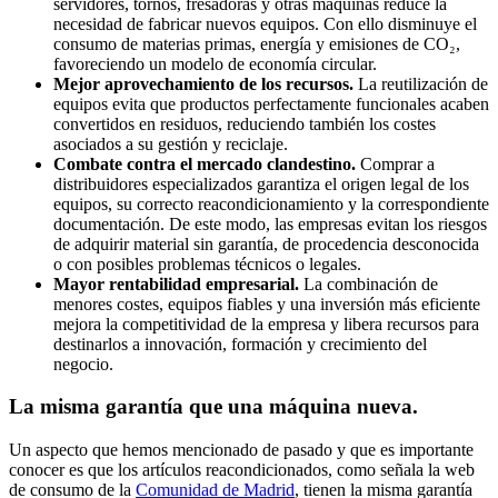
servidores, tornos, fresadoras y otras máquinas reduce la
necesidad de fabricar nuevos equipos. Con ello disminuye el
consumo de materias primas, energía y emisiones de CO₂,
favoreciendo un modelo de economía circular.
Mejor aprovechamiento de los recursos.
La reutilización de
equipos evita que productos perfectamente funcionales acaben
convertidos en residuos, reduciendo también los costes
asociados a su gestión y reciclaje.
Combate contra el mercado clandestino.
Comprar a
distribuidores especializados garantiza el origen legal de los
equipos, su correcto reacondicionamiento y la correspondiente
documentación. De este modo, las empresas evitan los riesgos
de adquirir material sin garantía, de procedencia desconocida
o con posibles problemas técnicos o legales.
Mayor rentabilidad empresarial.
La combinación de
menores costes, equipos fiables y una inversión más eficiente
mejora la competitividad de la empresa y libera recursos para
destinarlos a innovación, formación y crecimiento del
negocio.
La misma garantía que una máquina nueva.
Un aspecto que hemos mencionado de pasado y que es importante
conocer es que los artículos reacondicionados, como señala la web
de consumo de la
Comunidad de Madrid
, tienen la misma garantía