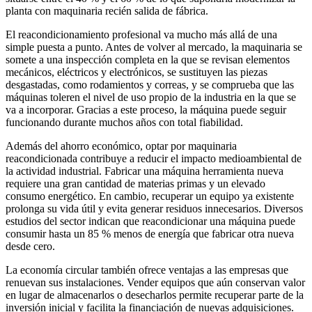
planta con maquinaria recién salida de fábrica.
El reacondicionamiento profesional va mucho más allá de una
simple puesta a punto. Antes de volver al mercado, la maquinaria se
somete a una inspección completa en la que se revisan elementos
mecánicos, eléctricos y electrónicos, se sustituyen las piezas
desgastadas, como rodamientos y correas, y se comprueba que las
máquinas toleren el nivel de uso propio de la industria en la que se
va a incorporar. Gracias a este proceso, la máquina puede seguir
funcionando durante muchos años con total fiabilidad.
Además del ahorro económico, optar por maquinaria
reacondicionada contribuye a reducir el impacto medioambiental de
la actividad industrial. Fabricar una máquina herramienta nueva
requiere una gran cantidad de materias primas y un elevado
consumo energético. En cambio, recuperar un equipo ya existente
prolonga su vida útil y evita generar residuos innecesarios. Diversos
estudios del sector indican que reacondicionar una máquina puede
consumir hasta un 85 % menos de energía que fabricar otra nueva
desde cero.
La economía circular también ofrece ventajas a las empresas que
renuevan sus instalaciones. Vender equipos que aún conservan valor
en lugar de almacenarlos o desecharlos permite recuperar parte de la
inversión inicial y facilita la financiación de nuevas adquisiciones.