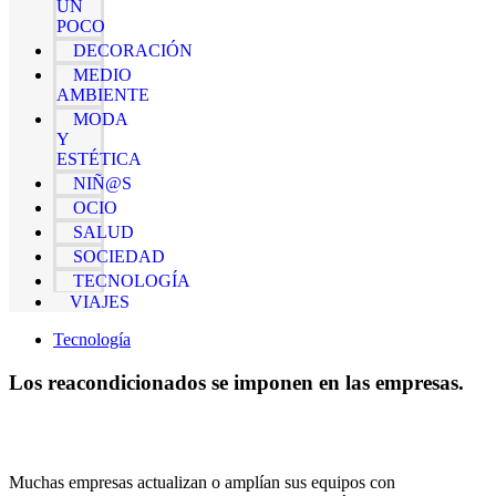
UN
POCO
DECORACIÓN
MEDIO
AMBIENTE
MODA
Y
ESTÉTICA
NIÑ@S
OCIO
SALUD
SOCIEDAD
TECNOLOGÍA
VIAJES
Tecnología
Los reacondicionados se imponen en las empresas.
Muchas empresas actualizan o amplían sus equipos con