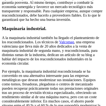
garantía posventa. Al mismo tiempo, contribuye a combatir la
economía sumergida y favorece un mercado tecnológico más
transparente y responsable. Para cualquier empresa, aunque compre
reacondicionados, debe hacerlo a proveedores fiables. Es lo que le
garantizará que ha hecho una buena inversión.
Maquinaria industrial.
A la maquinaria industrial también ha llegado el planteamiento de
los reacondicionados. Los técnicos de
Valcomaq
, una empresa
valenciana que lleva más de 20 años dedicados a la venta de
maquinaria industrial de segunda mano, y reacondicionada, para
distintas ramas de la industria, dedican un artículo de su blog a
hablar del impacto de los reacondicionados industriales en la
economía circular.
Por ejemplo, la maquinaria industrial reacondicionada se ha
convertido en una alternativa interesante para las empresas
metalúrgicas que desean modernizar sus instalaciones. Equipos
como tornos, fresadoras, plegadoras o centros de mecanizado
pueden recuperar prácticamente todas sus prestaciones originales
tras un proceso de revisión técnica especializado, ofreciendo un
rendimiento similar al de una máquina nueva, pero con un coste
considerablemente inferior. En muchos casos, el ahorro puede
situarse entre el 40 % y el 60 % de lo que supondría modernizar la