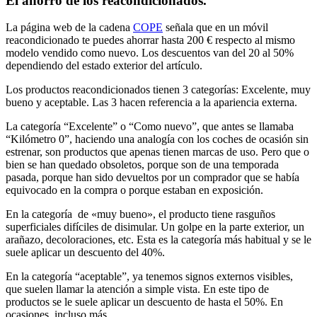
El ahorro de los reacondicionados.
La página web de la cadena
COPE
señala que en un móvil
reacondicionado te puedes ahorrar hasta 200 € respecto al mismo
modelo vendido como nuevo. Los descuentos van del 20 al 50%
dependiendo del estado exterior del artículo.
Los productos reacondicionados tienen 3 categorías: Excelente, muy
bueno y aceptable. Las 3 hacen referencia a la apariencia externa.
La categoría “Excelente” o “Como nuevo”, que antes se llamaba
“Kilómetro 0”, haciendo una analogía con los coches de ocasión sin
estrenar, son productos que apenas tienen marcas de uso. Pero que o
bien se han quedado obsoletos, porque son de una temporada
pasada, porque han sido devueltos por un comprador que se había
equivocado en la compra o porque estaban en exposición.
En la categoría de «muy bueno», el producto tiene rasguños
superficiales difíciles de disimular. Un golpe en la parte exterior, un
arañazo, decoloraciones, etc. Esta es la categoría más habitual y se le
suele aplicar un descuento del 40%.
En la categoría “aceptable”, ya tenemos signos externos visibles,
que suelen llamar la atención a simple vista. En este tipo de
productos se le suele aplicar un descuento de hasta el 50%. En
ocasiones, incluso más.