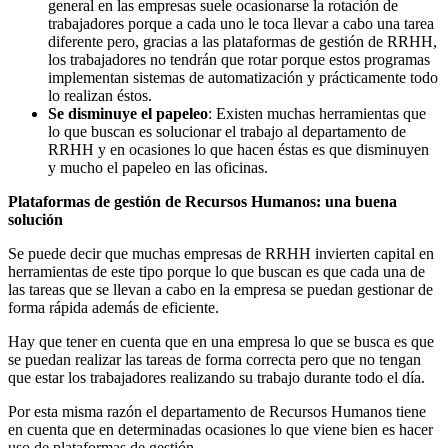
general en las empresas suele ocasionarse la rotación de
trabajadores porque a cada uno le toca llevar a cabo una tarea
diferente pero, gracias a las plataformas de gestión de RRHH,
los trabajadores no tendrán que rotar porque estos programas
implementan sistemas de automatización y prácticamente todo
lo realizan éstos.
Se disminuye el papeleo
: Existen muchas herramientas que
lo que buscan es solucionar el trabajo al departamento de
RRHH y en ocasiones lo que hacen éstas es que disminuyen
y mucho el papeleo en las oficinas.
Plataformas de gestión de Recursos Humanos: una buena
solución
Se puede decir que muchas empresas de RRHH invierten capital en
herramientas de este tipo porque lo que buscan es que cada una de
las tareas que se llevan a cabo en la empresa se puedan gestionar de
forma rápida además de eficiente.
Hay que tener en cuenta que en una empresa lo que se busca es que
se puedan realizar las tareas de forma correcta pero que no tengan
que estar los trabajadores realizando su trabajo durante todo el día.
Por esta misma razón el departamento de Recursos Humanos tiene
en cuenta que en determinadas ocasiones lo que viene bien es hacer
uso de plataformas de gestión.