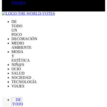
VIAJES
DE
TODO
UN
POCO
DECORACIÓN
MEDIO
AMBIENTE
MODA
Y
ESTÉTICA
NIÑ@S
OCIO
SALUD
SOCIEDAD
TECNOLOGÍA
VIAJES
DE
TODO