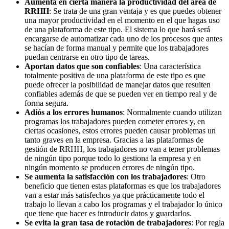
Aumenta en cierta manera la productividad del área de
RRHH
: Se trata de una gran ventaja y es que puedes obtener
una mayor productividad en el momento en el que hagas uso
de una plataforma de este tipo. El sistema lo que hará será
encargarse de automatizar cada uno de los procesos que antes
se hacían de forma manual y permite que los trabajadores
puedan centrarse en otro tipo de tareas.
Aportan datos que son confiables
: Una característica
totalmente positiva de una plataforma de este tipo es que
puede ofrecer la posibilidad de manejar datos que resulten
confiables además de que se pueden ver en tiempo real y de
forma segura.
Adiós a los errores humanos
: Normalmente cuando utilizan
programas los trabajadores pueden cometer errores y, en
ciertas ocasiones, estos errores pueden causar problemas un
tanto graves en la empresa. Gracias a las plataformas de
gestión de RRHH, los trabajadores no van a tener problemas
de ningún tipo porque todo lo gestiona la empresa y en
ningún momento se producen errores de ningún tipo.
Se aumenta la satisfacción con los trabajadores
: Otro
beneficio que tienen estas plataformas es que los trabajadores
van a estar más satisfechos ya que prácticamente todo el
trabajo lo llevan a cabo los programas y el trabajador lo único
que tiene que hacer es introducir datos y guardarlos.
Se evita la gran tasa de rotación de trabajadores
: Por regla