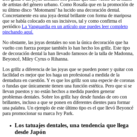
de artistas del género urbano. Como Rosalía que en la promoción de
su último disco ‘Motomami’ ha lucido una decoración dental.
Concretamente era una joya dental brillante con forma de mariposa
que se había colocado en sus incisivos, tal y como confirma el
periódico
La Vanguardia en un artículo que puedes leer completo
pinchando aquí.
No obstante, las joyas dentales no son la única decoración que ha
vuelto con fuerza porque también lo han hecho los grillz. Este tipo
de decoración dental la han llevado famosos de la talla de Madonna,
Beyoncé, Miley Cyrus o Rihanna.
Los grillz a diferencia de las joyas que se pueden poner y quitar con
facilidad es mejor que los haga un profesional a medida de la
dentadura en cuestión. Y es que los grillz son una especie de coronas
o fundas que únicamente tienen una función estética. Pero que si se
llevan puestos y no están hechos a medida pueden generar
problemas dentales. Sobre los grillz hay desde fundas de oro con
brillantes, incluso a que se ponen en diferentes dientes para formar
una palabra. Un ejemplo de este último tipo es el que llevó Beyoncé
para promocionar su marca Ivy Park.
Los tatuajes dentales, una tendencia que llega
desde Japón