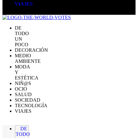
VIAJES
DE
TODO
UN
POCO
DECORACIÓN
MEDIO
AMBIENTE
MODA
Y
ESTÉTICA
NIÑ@S
OCIO
SALUD
SOCIEDAD
TECNOLOGÍA
VIAJES
DE
TODO