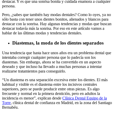
destacar. Y es que una sonrisa bonita y cuidada enamora a cualquier
persona.
Pero, ¿sabes que también hay modas dentales? Como lo oyes, ya no
sólo basta con tener unos dientes bonitos, alienados y blancos para
destacar con la sonrisa. Hay algunas tendencias y modas que buscan
destacar todavía más la sonrisa. Por eso en este artículo vamos a
hablar de las últimas modas y tendencias dentales.
Diastemas, la moda de los dientes separados
Una tendencia que hasta hace unos años era un problema dental que
intentaba corregir cualquier persona que lo padecía son los
diastemas. Sin embargo, ahora se ha convertido en un aspecto
deseado y que incluso ha llevado a muchas personas a intentar
realizarse tratamientos para conseguirlo.
“Un diastema es una separación excesiva entre los dientes. El más
habitual y visible es el diastema entre los incisivos centrales
superiores, pero se puede producir entre otras piezas. Es algo
frecuente y normal en la primera dentición, pero en adultos la
incidencia es menor”, explican desde
Clínica Dental Equipo de la
Torre
, clínica dental de confianza en Madrid, en la zona del Santiago
Bernabéu.