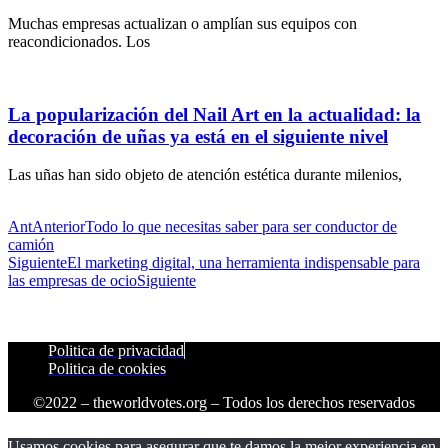
Muchas empresas actualizan o amplían sus equipos con
reacondicionados. Los
La popularización del Nail Art en la actualidad: la
decoración de uñas ya está en el siguiente nivel
Las uñas han sido objeto de atención estética durante milenios,
Ant
Anterior
Todo lo que necesitas saber para ser conductor de
camión
Siguiente
El marketing digital, una herramienta indispensable para
las empresas de ocio
Siguiente
Politica de privacidad
Politica de cookies
©2022 – theworldvotes.org – Todos los derechos reservados
Usamos cookies para asegurar que te damos la mejor experiencia en