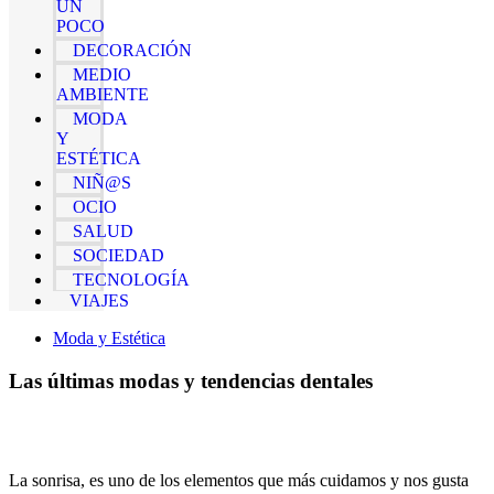
UN
POCO
DECORACIÓN
MEDIO
AMBIENTE
MODA
Y
ESTÉTICA
NIÑ@S
OCIO
SALUD
SOCIEDAD
TECNOLOGÍA
VIAJES
Moda y Estética
Las últimas modas y tendencias dentales
La sonrisa, es uno de los elementos que más cuidamos y nos gusta