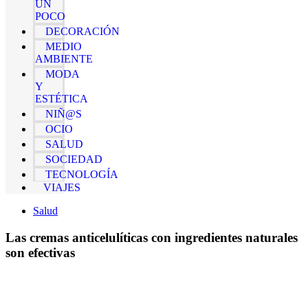
UN
POCO
DECORACIÓN
MEDIO
AMBIENTE
MODA
Y
ESTÉTICA
NIÑ@S
OCIO
SALUD
SOCIEDAD
TECNOLOGÍA
VIAJES
Salud
Las cremas anticelulíticas con ingredientes naturales
son efectivas