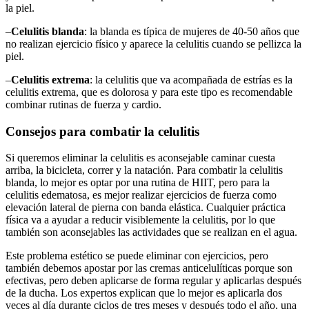
la piel.
–
Celulitis blanda
: la blanda es típica de mujeres de 40-50 años que
no realizan ejercicio físico y aparece la celulitis cuando se pellizca la
piel.
–
Celulitis extrema
: la celulitis que va acompañada de estrías es la
celulitis extrema, que es dolorosa y para este tipo es recomendable
combinar rutinas de fuerza y cardio.
Consejos para combatir la celulitis
Si queremos eliminar la celulitis es aconsejable caminar cuesta
arriba, la bicicleta, correr y la natación. Para combatir la celulitis
blanda, lo mejor es optar por una rutina de HIIT, pero para la
celulitis edematosa, es mejor realizar ejercicios de fuerza como
elevación lateral de pierna con banda elástica. Cualquier práctica
física va a ayudar a reducir visiblemente la celulitis, por lo que
también son aconsejables las actividades que se realizan en el agua.
Este problema estético se puede eliminar con ejercicios, pero
también debemos apostar por las cremas anticelulíticas porque son
efectivas, pero deben aplicarse de forma regular y aplicarlas después
de la ducha. Los expertos explican que lo mejor es aplicarla dos
veces al día durante ciclos de tres meses y después todo el año, una