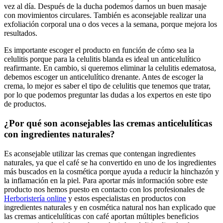
vez al día. Después de la ducha podemos darnos un buen masaje
con movimientos circulares. También es aconsejable realizar una
exfoliación corporal una o dos veces a la semana, porque mejora los
resultados.
Es importante escoger el producto en función de cómo sea la
celulitis porque para la celulitis blanda es ideal un anticelulítico
reafirmante. En cambio, si queremos eliminar la celulitis edematosa,
debemos escoger un anticelulítico drenante. Antes de escoger la
crema, lo mejor es saber el tipo de celulitis que tenemos que tratar,
por lo que podemos preguntar las dudas a los expertos en este tipo
de productos.
¿Por qué son aconsejables las cremas anticelulíticas
con ingredientes naturales?
Es aconsejable utilizar las cremas que contengan ingredientes
naturales, ya que el café se ha convertido en uno de los ingredientes
más buscados en la cosmética porque ayuda a reducir la hinchazón y
la inflamación en la piel. Para aportar más información sobre este
producto nos hemos puesto en contacto con los profesionales de
Herboristería online
y estos especialistas en productos con
ingredientes naturales y en cosmética natural nos han explicado que
las cremas anticelulíticas con café aportan múltiples beneficios