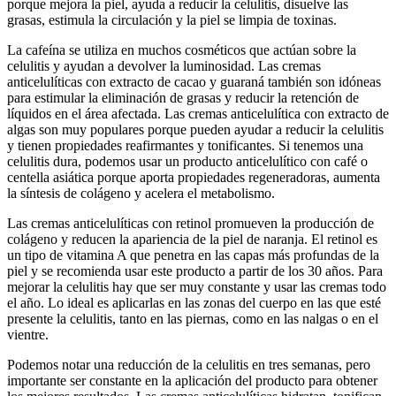
porque mejora la piel, ayuda a reducir la celulitis, disuelve las
grasas, estimula la circulación y la piel se limpia de toxinas.
La cafeína se utiliza en muchos cosméticos que actúan sobre la
celulitis y ayudan a devolver la luminosidad. Las cremas
anticelulíticas con extracto de cacao y guaraná también son idóneas
para estimular la eliminación de grasas y reducir la retención de
líquidos en el área afectada. Las cremas anticelulítica con extracto de
algas son muy populares porque pueden ayudar a reducir la celulitis
y tienen propiedades reafirmantes y tonificantes. Si tenemos una
celulitis dura, podemos usar un producto anticelulítico con café o
centella asiática porque aporta propiedades regeneradoras, aumenta
la síntesis de colágeno y acelera el metabolismo.
Las cremas anticelulíticas con retinol promueven la producción de
colágeno y reducen la apariencia de la piel de naranja. El retinol es
un tipo de vitamina A que penetra en las capas más profundas de la
piel y se recomienda usar este producto a partir de los 30 años. Para
mejorar la celulitis hay que ser muy constante y usar las cremas todo
el año. Lo ideal es aplicarlas en las zonas del cuerpo en las que esté
presente la celulitis, tanto en las piernas, como en las nalgas o en el
vientre.
Podemos notar una reducción de la celulitis en tres semanas, pero
importante ser constante en la aplicación del producto para obtener