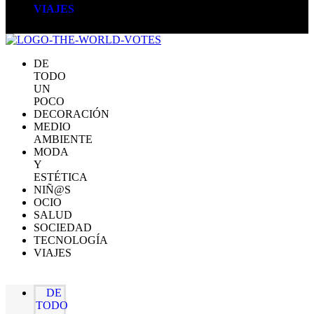
VIAJES
DE
TODO
UN
POCO
DECORACIÓN
MEDIO
AMBIENTE
MODA
Y
ESTÉTICA
NIÑ@S
OCIO
SALUD
SOCIEDAD
TECNOLOGÍA
VIAJES
DE
TODO