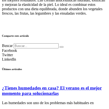
los mejores resultados. Las cremas anticelulíticas hidratan, tonifican
y mejoran la elasticidad de la piel. Lo ideal es combinar estos
productos con una dieta equilibrada, donde abunden los vegetales
frescos, las frutas, las legumbres y las ensaladas verdes.
Comparte este artículo
Buscar
Facebook
Twitter
LinkedIn
Últimos artículos
¿Tienes humedades en casa? El verano es el mejor
momento para solucionarlas
Las humedades son uno de los problemas más habituales en