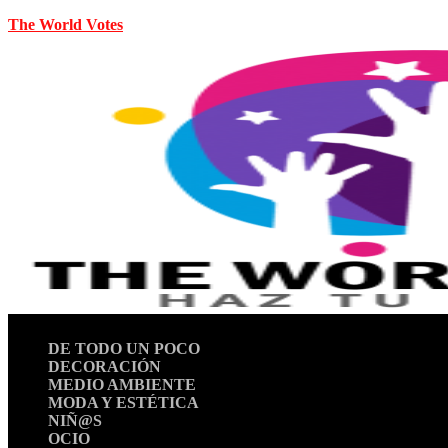
The World Votes
DE TODO UN POCO
DECORACIÓN
MEDIO AMBIENTE
MODA Y ESTÉTICA
NIÑ@S
OCIO