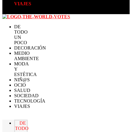
VIAJES
DE
TODO
UN
POCO
DECORACIÓN
MEDIO
AMBIENTE
MODA
Y
ESTÉTICA
NIÑ@S
OCIO
SALUD
SOCIEDAD
TECNOLOGÍA
VIAJES
DE
TODO