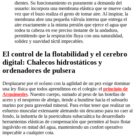
dientes. Su funcionamiento es puramente a demanda del
usuario: incorpora una membrana elástica que se mueve cada
vez que el buzo realiza el gesto de tomar aire. Al inspirar, la
membrana abre una pequeña válvula interna que entrega el
aire exactamente a la misma presión que ejerce el agua que
rodea tu cabeza en ese preciso instante de la andadura,
permitiendo que la respiración fluya con una naturalidad,
solidez y suavidad táctil impecables.
El control de la flotabilidad y el cerebro
digital: Chalecos hidrostáticos y
ordenadores de pulsera
Desplazarse por el océano con la agilidad de un pez exige dominar
una ley física que todos aprendimos en el colegio: el
principio de
Arquímedes
. Nuestro cuerpo, sumado al peso de las botellas de
acero y el neopreno de abrigo, tiende a hundirse hacia el subsuelo
marino por pura gravedad mineral. Para evitar tener que realizar un
esfuerzo muscular extenuante aleteando sin descanso para no caer al
fondo, la industria de la puericultura subacuática ha desarrollado
herramientas elásticas de compensación que permiten al buzo flotar
ingrávido en mitad del agua, manteniendo un confort operativo
impecable a cualquier cota.