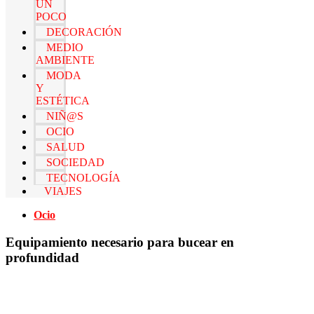
UN
POCO
DECORACIÓN
MEDIO
AMBIENTE
MODA
Y
ESTÉTICA
NIÑ@S
OCIO
SALUD
SOCIEDAD
TECNOLOGÍA
VIAJES
Ocio
Equipamiento necesario para bucear en
profundidad