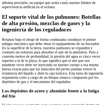
altísima precisión, un equipo que actúa como nuestro búnker de
supervivencia artificial en el océano.
El soporte vital de los pulmones: Botellas
de alta presión, mezclas de gases y la
ingeniería de los reguladores
Respirar bajo el oleaje de forma continuada constituye el primer
milagro mecánico que debe obrar el equipamiento de un buceador.
En la superficie de la tierra, nuestros pulmones se expanden y
contraen sin esfuerzo para absorber el aire de la atmósfera. Pero a
cuarenta metros de profundidad, la presión del agua es cinco veces
superior a la de la playa, lo que significa que el aire que nos
mantiene vivos debe ser inyectado en nuestro cuerpo a esa misma
fuerza exacta para que los músculos del pecho puedan vencer la
resistencia del líquido y abrir la caja torácica. Esta tarea de ingeniería
respiratoria corre a cargo de un bloque estanco compuesto por los
depósitos de gas y el mecanismo del regulador.
Los depósitos de acero y aluminio frente a la fatiga
del frío