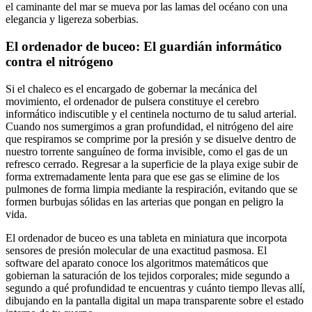
el caminante del mar se mueva por las lamas del océano con una
elegancia y ligereza soberbias.
El ordenador de buceo: El guardián informático
contra el nitrógeno
Si el chaleco es el encargado de gobernar la mecánica del
movimiento, el ordenador de pulsera constituye el cerebro
informático indiscutible y el centinela nocturno de tu salud arterial.
Cuando nos sumergimos a gran profundidad, el nitrógeno del aire
que respiramos se comprime por la presión y se disuelve dentro de
nuestro torrente sanguíneo de forma invisible, como el gas de un
refresco cerrado. Regresar a la superficie de la playa exige subir de
forma extremadamente lenta para que ese gas se elimine de los
pulmones de forma limpia mediante la respiración, evitando que se
formen burbujas sólidas en las arterias que pongan en peligro la
vida.
El ordenador de buceo es una tableta en miniatura que incorpota
sensores de presión molecular de una exactitud pasmosa. El
software del aparato conoce los algoritmos matemáticos que
gobiernan la saturación de los tejidos corporales; mide segundo a
segundo a qué profundidad te encuentras y cuánto tiempo llevas allí,
dibujando en la pantalla digital un mapa transparente sobre el estado