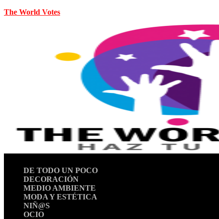
The World Votes
DE TODO UN POCO
DECORACIÓN
MEDIO AMBIENTE
MODA Y ESTÉTICA
NIÑ@S
OCIO