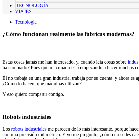
TECNOLOGÍA
VIAJES
Tecnología
¿Cómo funcionan realmente las fábricas modernas?
Estas cosas jamás me han interesado, y, cuando leía cosas sobre
indus
ha cambiado? Pues que mi cuñado está empezando a hacer muchas cos
Él no trabaja en una gran industria, trabaja por su cuenta, y ahora es 
¿Cómo lo hacen, qué máquinas utilizan?
Y eso quiero compartir contigo.
Robots industriales
Los
robots industriales
me parecen de lo más interesante, porque hacen
con una precisión milimétrica. Y yo me pregunto, ¿cómo no se les ca