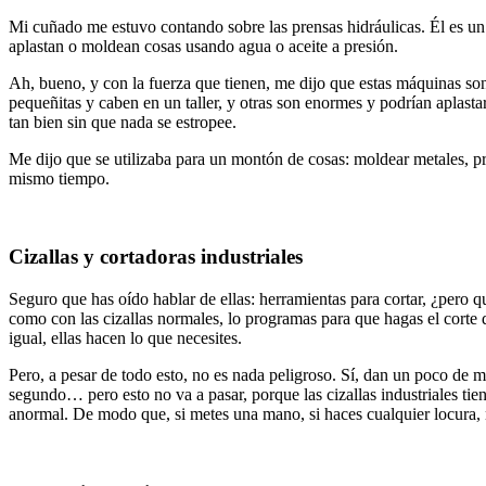
Mi cuñado me estuvo contando sobre las prensas hidráulicas. Él es un
aplastan o moldean cosas usando agua o aceite a presión.
Ah, bueno, y con la fuerza que tienen, me dijo que estas máquinas so
pequeñitas y caben en un taller, y otras son enormes y podrían aplast
tan bien sin que nada se estropee.
Me dijo que se utilizaba para un montón de cosas: moldear metales, pr
mismo tiempo.
Cizallas y cortadoras industriales
Seguro que has oído hablar de ellas: herramientas para cortar, ¿pero q
como con las cizallas normales, lo programas para que hagas el corte
igual, ellas hacen lo que necesites.
Pero, a pesar de todo esto, no es nada peligroso. Sí, dan un poco de m
segundo… pero esto no va a pasar, porque las cizallas industriales ti
anormal. De modo que, si metes una mano, si haces cualquier locura, 