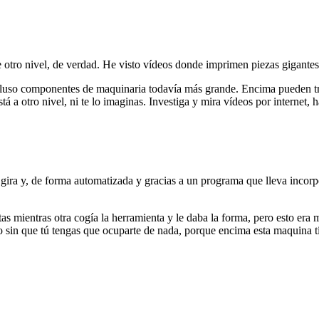
e otro nivel, de verdad. He visto vídeos donde imprimen piezas gigant
cluso componentes de maquinaria todavía más grande. Encima pueden trab
stá a otro nivel, ni te lo imaginas. Investiga y mira vídeos por internet,
 gira y, de forma automatizada y gracias a un programa que lleva incorpo
s mientras otra cogía la herramienta y le daba la forma, pero esto era
 sin que tú tengas que ocuparte de nada, porque encima esta maquina ti