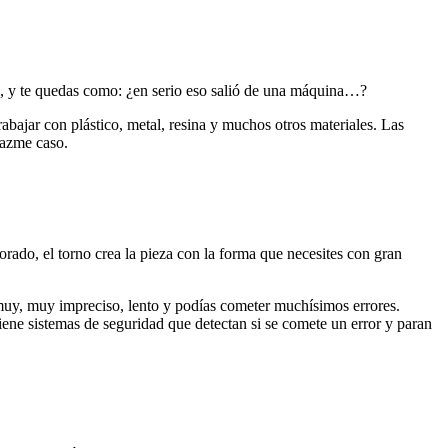
es, y te quedas como: ¿en serio eso salió de una máquina…?
ajar con plástico, metal, resina y muchos otros materiales. Las
 hazme caso.
rado, el torno crea la pieza con la forma que necesites con gran
 muy, muy impreciso, lento y podías cometer muchísimos errores.
ene sistemas de seguridad que detectan si se comete un error y paran