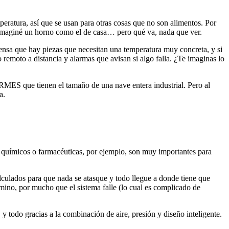
ratura, así que se usan para otras cosas que no son alimentos. Por
maginé un horno como el de casa… pero qué va, nada que ver.
iensa que hay piezas que necesitan una temperatura muy concreta, y si
 remoto a distancia y alarmas que avisan si algo falla. ¿Te imaginas lo
ES que tienen el tamaño de una nave entera industrial. Pero al
a.
s, químicos o farmacéuticas, por ejemplo, son muy importantes para
lculados para que nada se atasque y todo llegue a donde tiene que
amino, por mucho que el sistema falle (lo cual es complicado de
todo gracias a la combinación de aire, presión y diseño inteligente.