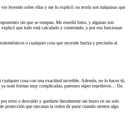
vio leyendo sobre ellas y me lo explicó: en teoría son máquinas que
componentes sin que se rompan. Me enseñó fotos, y algunas son
 explicó que todo está calculado y controlado, y por eso funcionan
rodomésticos o cualquier cosa que necesite fuerza y precisión al
i cualquier cosa con una exactitud increíble. Además, no lo haces tú,
ca, ya sean formas muy complicadas, patrones súper repetitivos… Da
 por error o descuido y quedarte literalmente sin brazo en un solo
 de protección que ejecutan la orden de parar cuando sienten algo