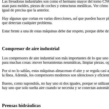
Las fresadoras industriales son como el hermano mayor del torno CNC
usan para moldes, piezas de coches y estructuras metálicas. Ver cómo l
igual de precisa que la anterior.
Hay algunas que cortan en varias direcciones, así que pueden hacer pi
que detectan cualquier problema.
Estar frente a una de estas máquinas debe dar respeto, porque debe de
Compresor de aire industrial
Los compresores de aire industrial son más importantes de lo que uno
para muchas cosas: mover herramientas neumáticas, limpiar piezas, op
Por si no lo sabías, estas máquinas almacenan el aire y se regula casi
la línea. Además, los compresores modernos son silenciosos y eficien
Bueno, como supondrás, no hay uno ni dos iguales, porque se utilizan p
hay uno que solo suelta aire cuando se necesita y se conectan automáti
Prensas hidráulicas