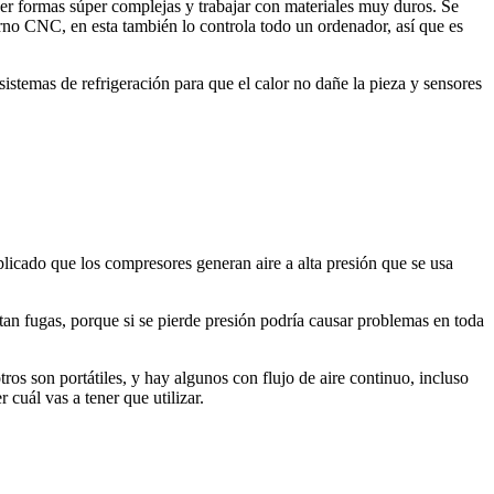
r formas súper complejas y trabajar con materiales muy duros. Se
torno CNC, en esta también lo controla todo un ordenador, así que es
stemas de refrigeración para que el calor no dañe la pieza y sensores
xplicado que los compresores generan aire a alta presión que se usa
itan fugas, porque si se pierde presión podría causar problemas en toda
os son portátiles, y hay algunos con flujo de aire continuo, incluso
cuál vas a tener que utilizar.