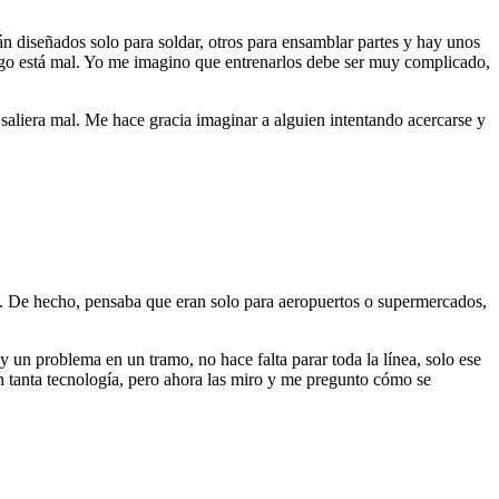
án diseñados solo para soldar, otros para ensamblar partes y hay unos
algo está mal. Yo me imagino que entrenarlos debe ser muy complicado,
 saliera mal. Me hace gracia imaginar a alguien intentando acercarse y
os. De hecho, pensaba que eran solo para aeropuertos o supermercados,
un problema en un tramo, no hace falta parar toda la línea, solo ese
on tanta tecnología, pero ahora las miro y me pregunto cómo se