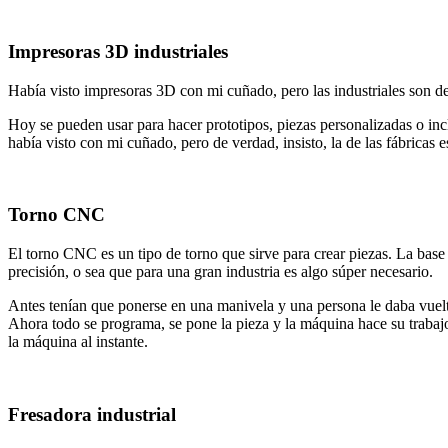
Impresoras 3D industriales
Había visto impresoras 3D con mi cuñado, pero las industriales son d
Hoy se pueden usar para hacer prototipos, piezas personalizadas o in
había visto con mi cuñado, pero de verdad, insisto, la de las fábricas e
Torno CNC
El torno CNC es un tipo de torno que sirve para crear piezas. La base
precisión, o sea que para una gran industria es algo súper necesario.
Antes tenían que ponerse en una manivela y una persona le daba vuelta
Ahora todo se programa, se pone la pieza y la máquina hace su trabajo
la máquina al instante.
Fresadora industrial