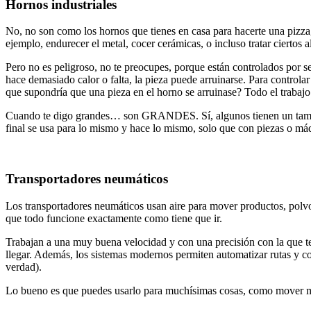
Hornos industriales
No, no son como los hornos que tienes en casa para hacerte una pizza
ejemplo, endurecer el metal, cocer cerámicas, o incluso tratar cierto
Pero no es peligroso, no te preocupes, porque están controlados por 
hace demasiado calor o falta, la pieza puede arruinarse. Para controla
que supondría que una pieza en el horno se arruinase? Todo el trabajo
Cuando te digo grandes… son GRANDES. Sí, algunos tienen un tamaño
final se usa para lo mismo y hace lo mismo, solo que con piezas o máq
Transportadores neumáticos
Los transportadores neumáticos usan aire para mover productos, polvo 
que todo funcione exactamente como tiene que ir.
Trabajan a una muy buena velocidad y con una precisión con la que te 
llegar. Además, los sistemas modernos permiten automatizar rutas y co
verdad).
Lo bueno es que puedes usarlo para muchísimas cosas, como mover mate