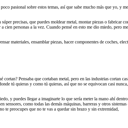
 poco pasional sobre estos temas, así que sabe mucho más que yo, y me 
n súper precisas, que puedes moldear metal, montar piezas o fabricar 
ar a cien personas a la vez. Cuando pensé en esto me dio miedo, pero me
ensar materiales, ensamblar piezas, hacer componentes de coches, elect
ué cortan? Pensaba que cortaban metal, pero en las industrias cortan cas
 donde tú quieras y como tú quieras, así que no se equivocan casi nun
iedo, y puedes llegar a imaginarte lo que sería meter la mano ahí dentro
enen sensores, como todas las demás máquinas, barreras y otros sistemas
no te preocupes que no te vas a quedar sin brazo y sin extremidad,