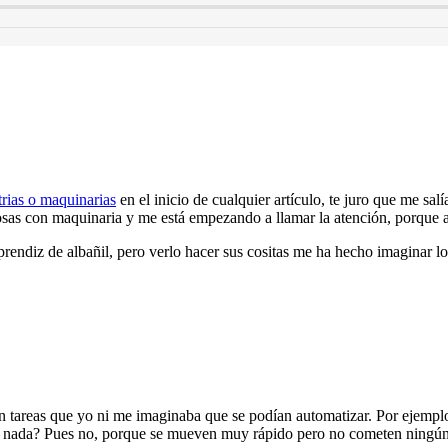
trias o maquinarias
en el inicio de cualquier artículo, te juro que me sal
as con maquinaria y me está empezando a llamar la atención, porque 
aprendiz de albañil, pero verlo hacer sus cositas me ha hecho imaginar lo
 tareas que yo ni me imaginaba que se podían automatizar. Por ejemplo
e nada? Pues no, porque se mueven muy rápido pero no cometen ningún e