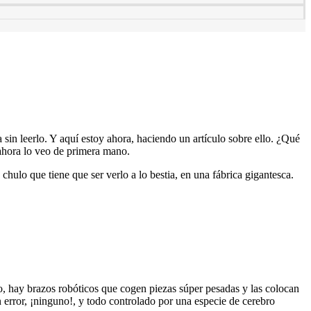
ía sin leerlo. Y aquí estoy ahora, haciendo un artículo sobre ello. ¿Qué
ahora lo veo de primera mano.
 chulo que tiene que ser verlo a lo bestia, en una fábrica gigantesca.
, hay brazos robóticos que cogen piezas súper pesadas y las colocan
rror, ¡ninguno!, y todo controlado por una especie de cerebro