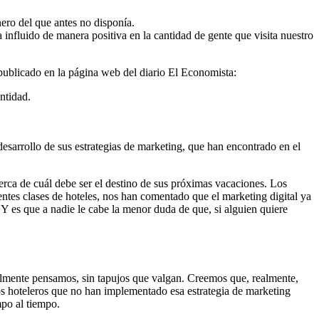
nero del que antes no disponía.
a influido de manera positiva en la cantidad de gente que visita nuestro
 publicado en la página web del diario El Economista:
entidad.
esarrollo de sus estrategias de marketing, que han encontrado en el
erca de cuál debe ser el destino de sus próximas vacaciones. Los
rentes clases de hoteles, nos han comentado que el marketing digital ya
r. Y es que a nadie le cabe la menor duda de que, si alguien quiere
ealmente pensamos, sin tapujos que valgan. Creemos que, realmente,
os hoteleros que no han implementado esa estrategia de marketing
mpo al tiempo.