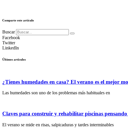
Comparte este artículo
Buscar
Facebook
Twitter
LinkedIn
Últimos artículos
¿Tienes humedades en casa? El verano es el mejor m
Las humedades son uno de los problemas más habituales en
Claves para construir y rehabilitar piscinas pensand
El verano se mide en risas, salpicaduras y tardes interminables