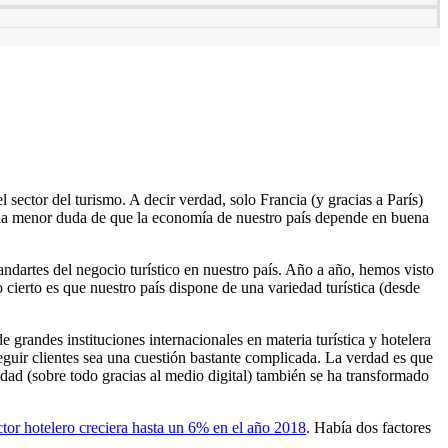
 sector del turismo. A decir verdad, solo Francia (y gracias a París)
e la menor duda de que la economía de nuestro país depende en buena
tandartes del negocio turístico en nuestro país. Año a año, hemos visto
cierto es que nuestro país dispone de una variedad turística (desde
e grandes instituciones internacionales en materia turística y hotelera
eguir clientes sea una cuestión bastante complicada. La verdad es que
idad (sobre todo gracias al medio digital) también se ha transformado
ctor hotelero creciera hasta un 6% en el año 2018
. Había dos factores