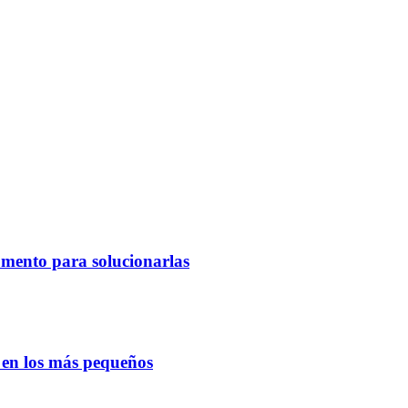
omento para solucionarlas
o en los más pequeños