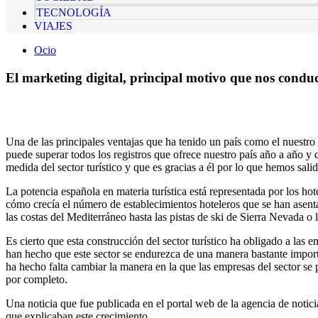
TECNOLOGÍA
VIAJES
Ocio
El marketing digital, principal motivo que nos conduc
Una de las principales ventajas que ha tenido un país como el nuestro f
puede superar todos los registros que ofrece nuestro país año a año
medida del sector turístico y que es gracias a él por lo que hemos sali
La potencia española en materia turística está representada por los hot
cómo crecía el número de establecimientos hoteleros que se han asenta
las costas del Mediterráneo hasta las pistas de ski de Sierra Nevada o
Es cierto que esta construcción del sector turístico ha obligado a las e
han hecho que este sector se endurezca de una manera bastante importa
ha hecho falta cambiar la manera en la que las empresas del sector se 
por completo.
Una noticia que fue publicada en el portal web de la agencia de noti
que explicaban este crecimiento.