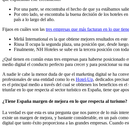
Por una parte, se encontraba el hecho de que ya estábamos sali
Por otro lado, se encontraba la buena decisión de los hoteles en
país a lo largo del año.
Fijaos en cuáles son las
tres empresas que más facturan en lo que tien
Meliá International es la que obtiene mejores resultados en este
Riusa II ocupa la segunda plaza, una posición que, desde luego
Finalmente, NH Hoteles se sube en la tercera posición con toda
¿Qué tienen en común estas tres empresas para haberse posicionado en 
medio digital el conducto perfecto para crecer y para posicionar su m
A nadie le cabe la menor duda de que el marketing digital se ha conve
profesionales de una entidad como lo es
Hotel-Up
, dedicados precisam
es el principal medio a través del cual se obtienen los beneficios en el
triunfar en lo que respecta al sector turístico en España, tiene que apost
¿Tiene España margen de mejora en lo que respecta al turismo?
La verdad es que esta es una pregunta que nos parece de lo más inter
existe un margen de mejora, y bastante considerable, en un país como
digital que tanto éxito proporciona a las grandes empresas. Cuando est