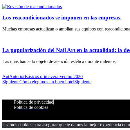
Los reacondicionados se imponen en las empresas.
Muchas empresas actualizan o amplían sus equipos con reacondicion
La popularización del Nail Art en la actualidad: la dec
Las uñas han sido objeto de atención estética durante milenios,
Ant
Anterior
Básicos primavera-verano 2020
Siguiente
Cómo elegimos un buen hotel
Siguiente
Politica de privacidad
Politica de cookies
Usamos cookies para asegurar que te damos la mejor experiencia en nu