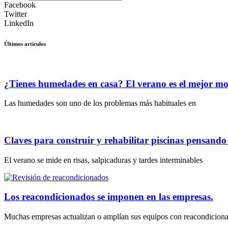
Facebook
Twitter
LinkedIn
Últimos artículos
¿Tienes humedades en casa? El verano es el mejor m
Las humedades son uno de los problemas más habituales en
Claves para construir y rehabilitar piscinas pensand
El verano se mide en risas, salpicaduras y tardes interminables
Los reacondicionados se imponen en las empresas.
Muchas empresas actualizan o amplían sus equipos con reacondicion