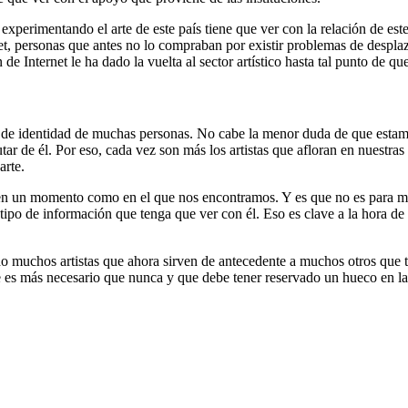
experimentando el arte de este país tiene que ver con la relación de e
net, personas que antes no lo compraban por existir problemas de despla
de Internet le ha dado la vuelta al sector artístico hasta tal punto de q
 de identidad de muchas personas. No cabe la menor duda de que estam
tar de él. Por eso, cada vez son más los artistas que afloran en nuestra
arte.
te en un momento como en el que nos encontramos. Y es que no es para m
tipo de información que tenga que ver con él. Eso es clave a la hora de 
 muchos artistas que ahora sirven de antecedente a muchos otros que tra
te es más necesario que nunca y que debe tener reservado un hueco en la 