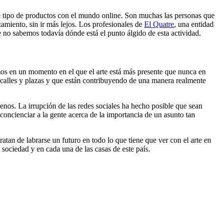
ste tipo de productos con el mundo online. Son muchas las personas que
zamiento, sin ir más lejos. Los profesionales de
El Quatre
, una entidad
ue no sabemos todavía dónde está el punto álgido de esta actividad.
os en un momento en el que el arte está más presente que nunca en
s calles y plazas y que están contribuyendo de una manera realmente
enos. La irrupción de las redes sociales ha hecho posible que sean
concienciar a la gente acerca de la importancia de un asunto tan
tan de labrarse un futuro en todo lo que tiene que ver con el arte en
sociedad y en cada una de las casas de este país.