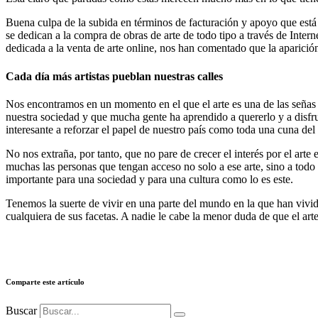
Buena culpa de la subida en términos de facturación y apoyo que está 
se dedican a la compra de obras de arte de todo tipo a través de Inter
dedicada a la venta de arte online, nos han comentado que la aparición 
Cada día más artistas pueblan nuestras calles
Nos encontramos en un momento en el que el arte es una de las señas
nuestra sociedad y que mucha gente ha aprendido a quererlo y a disfru
interesante a reforzar el papel de nuestro país como toda una cuna del 
No nos extraña, por tanto, que no pare de crecer el interés por el ar
muchas las personas que tengan acceso no solo a ese arte, sino a todo 
importante para una sociedad y para una cultura como lo es este.
Tenemos la suerte de vivir en una parte del mundo en la que han vivido
cualquiera de sus facetas. A nadie le cabe la menor duda de que el ar
Comparte este artículo
Buscar