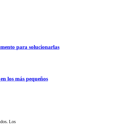
omento para solucionarlas
o en los más pequeños
ados. Los