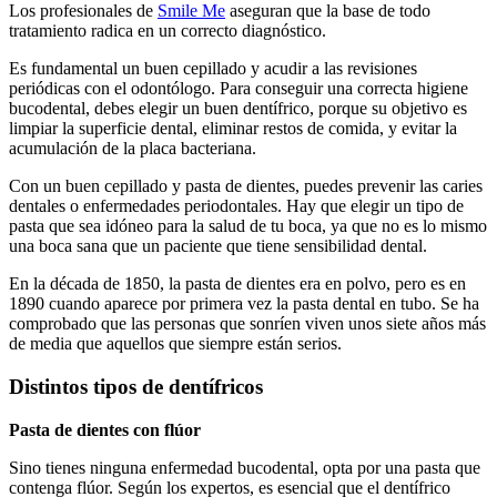
Los profesionales de
Smile Me
aseguran que la base de todo
tratamiento radica en un correcto diagnóstico.
Es fundamental un buen cepillado y acudir a las revisiones
periódicas con el odontólogo. Para conseguir una correcta higiene
bucodental, debes elegir un buen dentífrico, porque su objetivo es
limpiar la superficie dental, eliminar restos de comida, y evitar la
acumulación de la placa bacteriana.
Con un buen cepillado y pasta de dientes, puedes prevenir las caries
dentales o enfermedades periodontales. Hay que elegir un tipo de
pasta que sea idóneo para la salud de tu boca, ya que no es lo mismo
una boca sana que un paciente que tiene sensibilidad dental.
En la década de 1850, la pasta de dientes era en polvo, pero es en
1890 cuando aparece por primera vez la pasta dental en tubo. Se ha
comprobado que las personas que sonríen viven unos siete años más
de media que aquellos que siempre están serios.
Distintos tipos de dentífricos
Pasta de dientes con flúor
Sino tienes ninguna enfermedad bucodental, opta por una pasta que
contenga flúor. Según los expertos, es esencial que el dentífrico