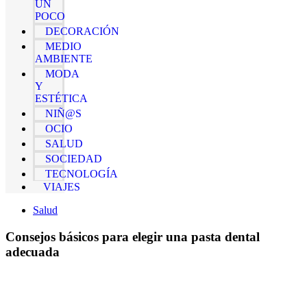
UN
POCO
DECORACIÓN
MEDIO
AMBIENTE
MODA
Y
ESTÉTICA
NIÑ@S
OCIO
SALUD
SOCIEDAD
TECNOLOGÍA
VIAJES
Salud
Consejos básicos para elegir una pasta dental
adecuada