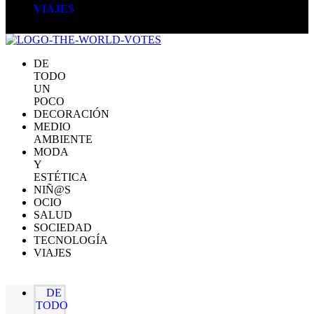
VIAJES
DE
TODO
UN
POCO
DECORACIÓN
MEDIO
AMBIENTE
MODA
Y
ESTÉTICA
NIÑ@S
OCIO
SALUD
SOCIEDAD
TECNOLOGÍA
VIAJES
DE
TODO