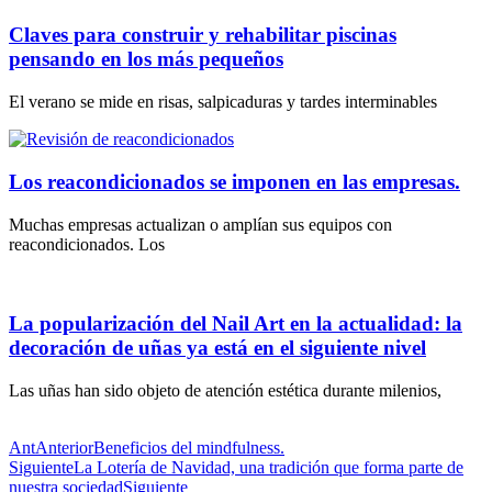
Claves para construir y rehabilitar piscinas
pensando en los más pequeños
El verano se mide en risas, salpicaduras y tardes interminables
Los reacondicionados se imponen en las empresas.
Muchas empresas actualizan o amplían sus equipos con
reacondicionados. Los
La popularización del Nail Art en la actualidad: la
decoración de uñas ya está en el siguiente nivel
Las uñas han sido objeto de atención estética durante milenios,
Ant
Anterior
Beneficios del mindfulness.
Siguiente
La Lotería de Navidad, una tradición que forma parte de
nuestra sociedad
Siguiente