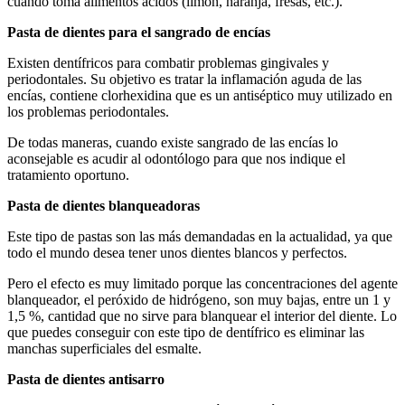
cuando toma alimentos ácidos (limón, naranja, fresas, etc.).
Pasta de dientes para el sangrado de encías
Existen dentífricos para combatir problemas gingivales y
periodontales. Su objetivo es tratar la inflamación aguda de las
encías, contiene clorhexidina que es un antiséptico muy utilizado en
los problemas periodontales.
De todas maneras, cuando existe sangrado de las encías lo
aconsejable es acudir al odontólogo para que nos indique el
tratamiento oportuno.
Pasta de dientes blanqueadoras
Este tipo de pastas son las más demandadas en la actualidad, ya que
todo el mundo desea tener unos dientes blancos y perfectos.
Pero el efecto es muy limitado porque las concentraciones del agente
blanqueador, el peróxido de hidrógeno, son muy bajas, entre un 1 y
1,5 %, cantidad que no sirve para blanquear el interior del diente. Lo
que puedes conseguir con este tipo de dentífrico es eliminar las
manchas superficiales del esmalte.
Pasta de dientes antisarro