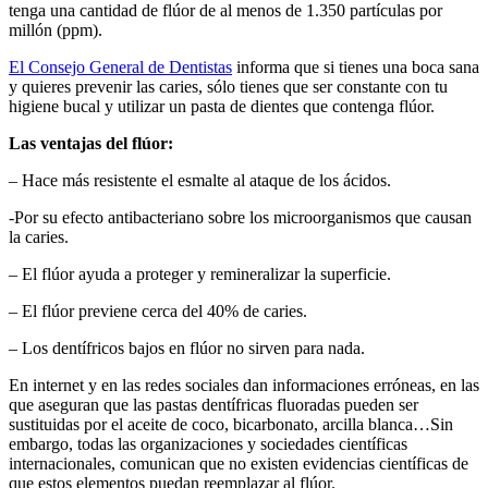
tenga una cantidad de flúor de al menos de 1.350 partículas por
millón (ppm).
El Consejo General de Dentistas
informa que si tienes una boca sana
y quieres prevenir las caries, sólo tienes que ser constante con tu
higiene bucal y utilizar un pasta de dientes que contenga flúor.
Las ventajas del flúor:
– Hace más resistente el esmalte al ataque de los ácidos.
-Por su efecto antibacteriano sobre los microorganismos que causan
la caries.
– El flúor ayuda a proteger y remineralizar la superficie.
– El flúor previene cerca del 40% de caries.
– Los dentífricos bajos en flúor no sirven para nada.
En internet y en las redes sociales dan informaciones erróneas, en las
que aseguran que las pastas dentífricas fluoradas pueden ser
sustituidas por el aceite de coco, bicarbonato, arcilla blanca…Sin
embargo, todas las organizaciones y sociedades científicas
internacionales, comunican que no existen evidencias científicas de
que estos elementos puedan reemplazar al flúor.