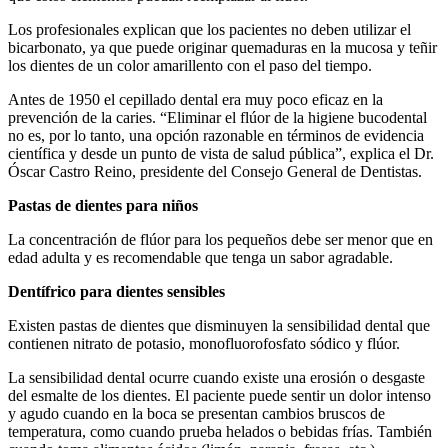
Los profesionales explican que los pacientes no deben utilizar el
bicarbonato, ya que puede originar quemaduras en la mucosa y teñir
los dientes de un color amarillento con el paso del tiempo.
Antes de 1950 el cepillado dental era muy poco eficaz en la
prevención de la caries. “Eliminar el flúor de la higiene bucodental
no es, por lo tanto, una opción razonable en términos de evidencia
científica y desde un punto de vista de salud pública”, explica el Dr.
Óscar Castro Reino, presidente del Consejo General de Dentistas.
Pastas de dientes para niños
La concentración de flúor para los pequeños debe ser menor que en
edad adulta y es recomendable que tenga un sabor agradable.
Dentífrico para dientes sensibles
Existen pastas de dientes que disminuyen la sensibilidad dental que
contienen nitrato de potasio, monofluorofosfato sódico y flúor.
La sensibilidad dental ocurre cuando existe una erosión o desgaste
del esmalte de los dientes. El paciente puede sentir un dolor intenso
y agudo cuando en la boca se presentan cambios bruscos de
temperatura, como cuando prueba helados o bebidas frías. También