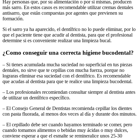
Hay personas que, por su alimentación o por sí mismas, producen
más sarro. En estos casos es recomendable utilizar cremas dentales
antisarro, que están compuestas por agentes que previenen su
formación.
Si el sarro ya ha aparecido, el dentífrico no lo puede eliminar, por lo
que el paciente tiene que acudir al dentista, para que el profesional
determine si es conveniente realizar una limpieza bucal.
¿Como conseguir una correcta higiene bucodental?
– Si tienes acumulada mucha suciedad no superficial en tus piezas
dentales, no sirve que te cepillas con mucha fuerza, porque no
lograras eliminar esa suciedad con el dentífrico. Es recomendable
que acudas al dentista para que te realice una limpieza bucodental.
– Los profesionales recomiendan consultar siempre al dentista antes
de utilizar un dentífrico específico.
– El Consejo General de Dentistas recomienda cepillar los dientes
con pasta fluorada, al menos dos veces al día y durante dos minutos.
– El cepillado debe ser cuando hayamos terminado se comer, pero
cuando tomamos alimentos o bebidas muy ácidas o muy dulces,
conviene esperar a que el esmalte se remineralice unos 25-30