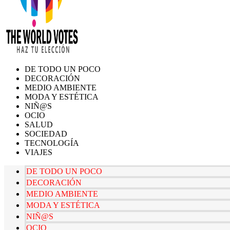
DE TODO UN POCO
DECORACIÓN
MEDIO AMBIENTE
MODA Y ESTÉTICA
NIÑ@S
OCIO
SALUD
SOCIEDAD
TECNOLOGÍA
VIAJES
DE TODO UN POCO
DECORACIÓN
MEDIO AMBIENTE
MODA Y ESTÉTICA
NIÑ@S
OCIO