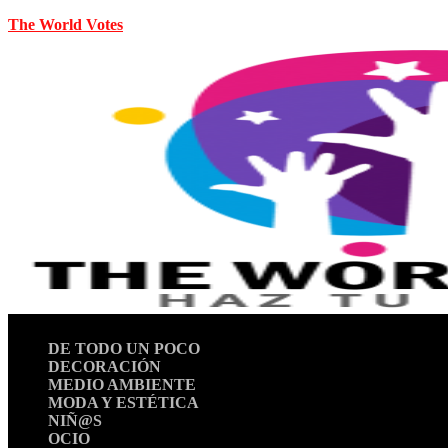
The World Votes
DE TODO UN POCO
DECORACIÓN
MEDIO AMBIENTE
MODA Y ESTÉTICA
NIÑ@S
OCIO