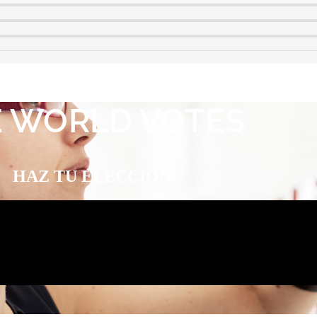
E WORLD VOTES
HAZ TU ELECCIÓN