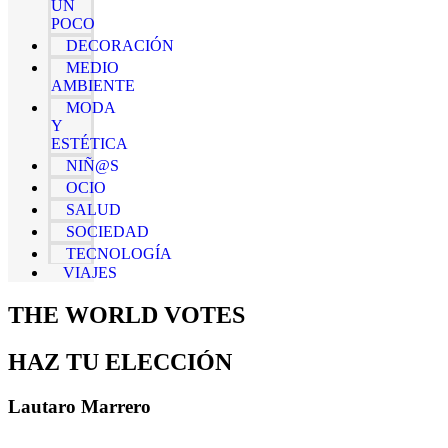
UN
POCO
DECORACIÓN
MEDIO
AMBIENTE
MODA
Y
ESTÉTICA
NIÑ@S
OCIO
SALUD
SOCIEDAD
TECNOLOGÍA
VIAJES
THE WORLD VOTES
HAZ TU ELECCIÓN
Lautaro Marrero