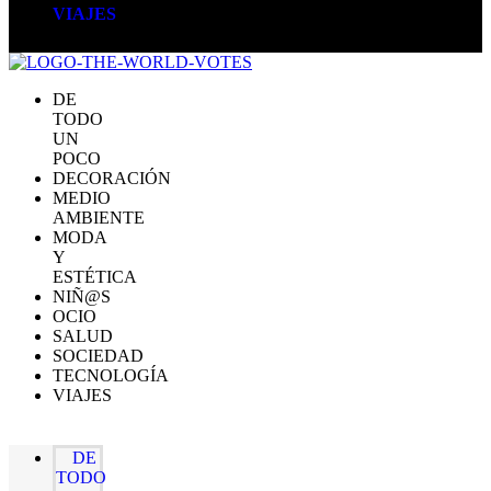
VIAJES
DE
TODO
UN
POCO
DECORACIÓN
MEDIO
AMBIENTE
MODA
Y
ESTÉTICA
NIÑ@S
OCIO
SALUD
SOCIEDAD
TECNOLOGÍA
VIAJES
DE
TODO