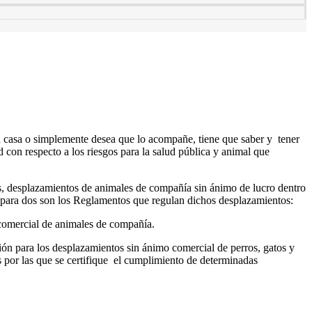
en casa o simplemente desea que lo acompañe, tiene que saber y tener
d con respecto a los riesgos para la salud pública y animal que
s, desplazamientos de animales de compañía sin ánimo de lucro dentro
, para dos son los Reglamentos que regulan dichos desplazamientos:
o comercial de animales de compañía.
ón para los desplazamientos sin ánimo comercial de perros, gatos y
nes por las que se certifique el cumplimiento de determinadas