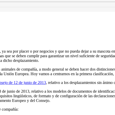
o, ya sea por placer o por negocios y que no pueda dejar a su mascota 
rmas que se deben cumplir para garantizar un nivel suficiente de segurida
 a dicho desplazamiento.
os animales de compañía, a modo general se deben hacer dos distincione
 la Unión Europea. Hoy vamos a centrarnos en la primera clasificación
sejo de 12 de junio de 2013
, relativo a los desplazamientos sin ánim
e junio de 2013, relativo a los modelos de documentos de identificaci
 requisitos lingüísticos, de formato y de configuración de las declaracio
rlamento Europeo y del Consejo.
de compañía: