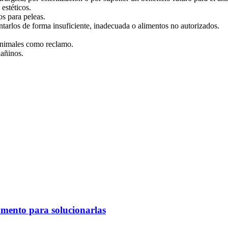
 estéticos.
os para peleas.
entarlos de forma insuficiente, inadecuada o alimentos no autorizados.
 animales como reclamo.
 dañinos.
omento para solucionarlas