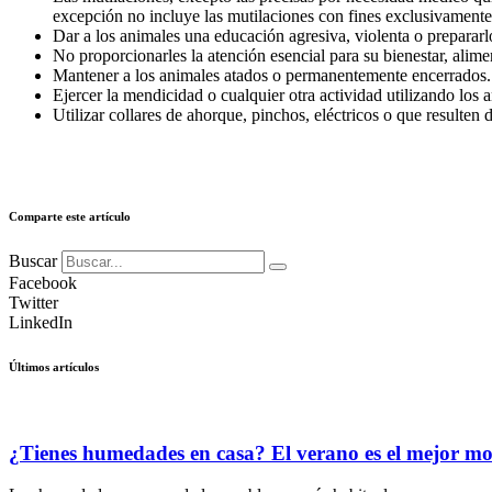
excepción no incluye las mutilaciones con fines exclusivamente
Dar a los animales una educación agresiva, violenta o prepararl
No proporcionarles la atención esencial para su bienestar, alim
Mantener a los animales atados o permanentemente encerrados.
Ejercer la mendicidad o cualquier otra actividad utilizando los
Utilizar collares de ahorque, pinchos, eléctricos o que resulten
Comparte este artículo
Buscar
Facebook
Twitter
LinkedIn
Últimos artículos
¿Tienes humedades en casa? El verano es el mejor m