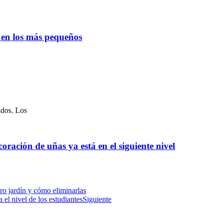
o en los más pequeños
ados. Los
oración de uñas ya está en el siguiente nivel
o jardín y cómo eliminarlas
 el nivel de los estudiantes
Siguiente