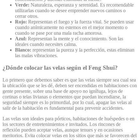
Verde:
Naturaleza, esperanza y serenidad. Es recomendable
utilizarlas cuando se desee emprender nuevos caminos o
cerrar otros.
Rojo:
Representan el fuego y la fuerza vital. Se pueden usar
cuando anímicamente no estemos en el mejor momento o
cuando se pase por una mala racha amorosa.
Azul:
Representan la mente y el conocimiento. Son las
ideales cuando necesites calma.
Blanco:
representan la pureza y la perfección, estas eliminan
las malas vibraciones.
¿Dónde colocar las velas según el Feng Shui?
Lo primero que debemos saber es que las velas siempre sea cual sea
la ubicación que se les dé, deben ser encendidas en habitaciones con
gente presente, sobre una base de apoyo no ignífuga, lejos de
cortinas o telas livianas o elementos que puedan incendiarse, la
seguridad siempre es lo primordial, por lo cual, apagar las velas al
salir de la habitación es fundamental para prevenir accidentes.
Las velas son ideales para pórticos, habitaciones de huéspedes o en
los sectores de entretenimientos e invitados. Los rincones de
reflexión pueden aceptar velas, aunque tenues y en ocasiones
meritorios. Evita colocar velas en los sitios que más se favorecen del