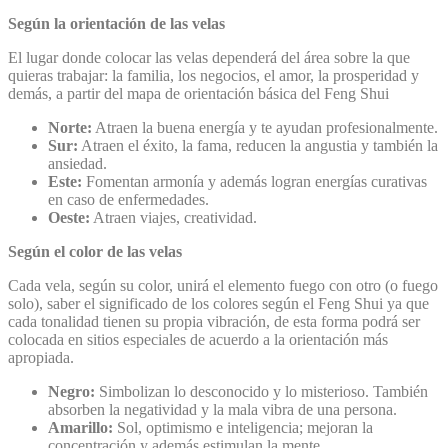
Según la orientación de las velas
El lugar donde colocar las velas dependerá del área sobre la que
quieras trabajar: la familia, los negocios, el amor, la prosperidad y
demás, a partir del mapa de orientación básica del Feng Shui
Norte:
Atraen la buena energía y te ayudan profesionalmente.
Sur:
Atraen el éxito, la fama, reducen la angustia y también la
ansiedad.
Este:
Fomentan armonía y además logran energías curativas
en caso de enfermedades.
Oeste:
Atraen viajes, creatividad.
Según el color de las velas
Cada vela, según su color, unirá el elemento fuego con otro (o fuego
solo), saber el significado de los colores según el Feng Shui ya que
cada tonalidad tienen su propia vibración, de esta forma podrá ser
colocada en sitios especiales de acuerdo a la orientación más
apropiada.
Negro:
Simbolizan lo desconocido y lo misterioso. También
absorben la negatividad y la mala vibra de una persona.
Amarillo:
Sol, optimismo e inteligencia; mejoran la
concentración y además estimulan la mente.