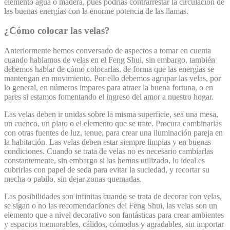
elemento agua o madera, pues podrías contrarrestar la circulación de
las buenas energías con la enorme potencia de las llamas.
¿Cómo colocar las velas?
Anteriormente hemos conversado de aspectos a tomar en cuenta
cuando hablamos de velas en el Feng Shui, sin embargo, también
debemos hablar de cómo colocarlas, de forma que las energías se
mantengan en movimiento. Por ello debemos agrupar las velas, por
lo general, en números impares para atraer la buena fortuna, o en
pares si estamos fomentando el ingreso del amor a nuestro hogar.
Las velas deben ir unidas sobre la misma superficie, sea una mesa,
un cuenco, un plato o el elemento que se trate. Procura combinarlas
con otras fuentes de luz, tenue, para crear una iluminación pareja en
la habitación. Las velas deben estar siempre limpias y en buenas
condiciones. Cuando se trata de velas no es necesario cambiarlas
constantemente, sin embargo si las hemos utilizado, lo ideal es
cubrirlas con papel de seda para evitar la suciedad, y recortar su
mecha o pabilo, sin dejar zonas quemadas.
Las posibilidades son infinitas cuando se trata de decorar con velas,
se sigan o no las recomendaciones del Feng Shui, las velas son un
elemento que a nivel decorativo son fantásticas para crear ambientes
y espacios memorables, cálidos, cómodos y agradables, sin importar