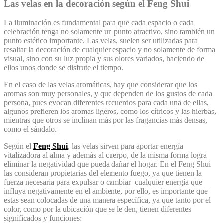
Las velas en la decoración según el Feng Shui
La iluminación es fundamental para que cada espacio o cada
celebración tenga no solamente un punto atractivo, sino también un
punto estético importante. Las velas, suelen ser utilizadas para
resaltar la decoración de cualquier espacio y no solamente de forma
visual, sino con su luz propia y sus olores variados, haciendo de
ellos unos donde se disfrute el tiempo.
En el caso de las velas aromáticas, hay que considerar que los
aromas son muy personales, y que dependen de los gustos de cada
persona, pues evocan diferentes recuerdos para cada una de ellas,
algunos prefieren los aromas ligeros, como los cítricos y las hierbas,
mientras que otros se inclinan más por las fragancias más densas,
como el sándalo.
Según el
Feng Shui
, las velas sirven para aportar energía
vitalizadora al alma y además al cuerpo, de la misma forma logra
eliminar la negatividad que pueda dañar el hogar. En el Feng Shui
las consideran propietarias del elemento fuego, ya que tienen la
fuerza necesaria para expulsar o cambiar cualquier energía que
influya negativamente en el ambiente, por ello, es importante que
estas sean colocadas de una manera específica, ya que tanto por el
color, como por la ubicación que se le den, tienen diferentes
significados y funciones: