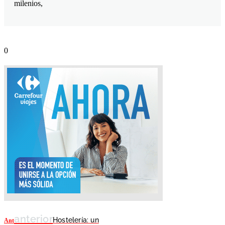
milenios,
anterior
Hostelería: un
Ant