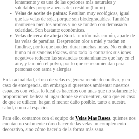
lentamente y es una de las opciones más naturales y
saludables porque apenas deja residuo (humo).
Velas de aceite de palma:
Resultan muy ecológicas, igual
que las velas de soja, porque son biodegradables. También
mantienen bien los aromas y no se funden con demasiada
celeridad. Son bastante económicas.
Velas de cera de abeja:
Son la opción más común, aparte de
las velas de parafina. Desprenden olor a miel y tardan en
fundirse, por lo que pueden durar muchas horas. No emiten
humo ni sustancias tóxicas, sino todo lo contrario: sus iones
negativos reducen las sustancias contaminantes que hay en el
aire, y también el polvo, por lo que se recomiendan para
personas con asma y alergias.
En la actualidad, el uso de velas es generalmente decorativo, y en
caso de emergencia, sin embargo si queremos ambientar nuestros
espacios con velas, lo ideal es hacerlos con unas que no solamente le
proporcionen belleza al lugar donde se encuentren, sino que en caso
de que se utilicen, hagan el menor daño posible, tanto a nuestra
salud, como al espacio.
Para ello, contamos con el equipo de
Velas Mas Roses
, quienes nos
cuentan no solamente cómo hacer de las velas un complemento
decorativo, sino cómo hacerlo de la forma más sana.