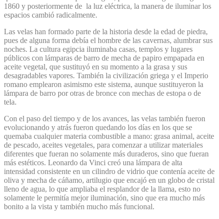
1860 y posteriormente de la luz eléctrica, la manera de iluminar los
espacios cambió radicalmente.
Las velas han formado parte de la historia desde la edad de piedra,
pues de alguna forma debía el hombre de las cavernas, alumbrar sus
noches. La cultura egipcia iluminaba casas, templos y lugares
públicos con lámparas de barro de mecha de papiro empapada en
aceite vegetal, que sustituyó en su momento a la grasa y sus
desagradables vapores. También la civilización griega y el Imperio
romano emplearon asimismo este sistema, aunque sustituyeron la
lámpara de barro por otras de bronce con mechas de estopa o de
tela.
Con el paso del tiempo y de los avances, las velas también fueron
evolucionando y atrás fueron quedando los días en los que se
quemaba cualquier materia combustible a mano: grasa animal, aceite
de pescado, aceites vegetales, para comenzar a utilizar materiales
diferentes que fueran no solamente más duraderos, sino que fueran
más estéticos. Leonardo da Vinci creó una lámpara de alta
intensidad consistente en un cilindro de vidrio que contenía aceite de
oliva y mecha de cáñamo, artilugio que encajó en un globo de cristal
lleno de agua, lo que ampliaba el resplandor de la llama, esto no
solamente le permitía mejor iluminación, sino que era mucho más
bonito a la vista y también mucho más funcional.