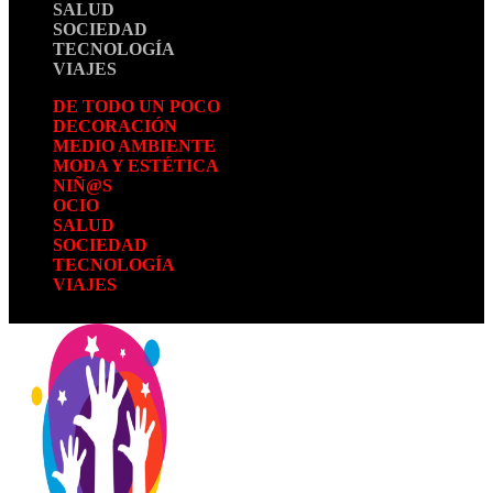
SALUD
SOCIEDAD
TECNOLOGÍA
VIAJES
DE TODO UN POCO
DECORACIÓN
MEDIO AMBIENTE
MODA Y ESTÉTICA
NIÑ@S
OCIO
SALUD
SOCIEDAD
TECNOLOGÍA
VIAJES