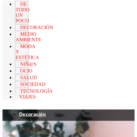
DE
TODO
UN
POCO
DECORACIÓN
MEDIO
AMBIENTE
MODA
Y
ESTÉTICA
NIÑ@S
OCIO
SALUD
SOCIEDAD
TECNOLOGÍA
VIAJES
Decoración