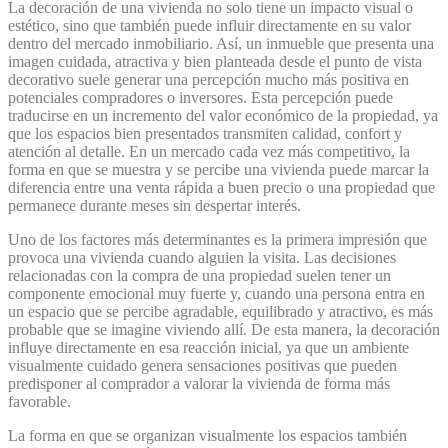
La decoración de una vivienda no solo tiene un impacto visual o
estético, sino que también puede influir directamente en su valor
dentro del mercado inmobiliario. Así, un inmueble que presenta una
imagen cuidada, atractiva y bien planteada desde el punto de vista
decorativo suele generar una percepción mucho más positiva en
potenciales compradores o inversores. Esta percepción puede
traducirse en un incremento del valor económico de la propiedad, ya
que los espacios bien presentados transmiten calidad, confort y
atención al detalle. En un mercado cada vez más competitivo, la
forma en que se muestra y se percibe una vivienda puede marcar la
diferencia entre una venta rápida a buen precio o una propiedad que
permanece durante meses sin despertar interés.
Uno de los factores más determinantes es la primera impresión que
provoca una vivienda cuando alguien la visita. Las decisiones
relacionadas con la compra de una propiedad suelen tener un
componente emocional muy fuerte y, cuando una persona entra en
un espacio que se percibe agradable, equilibrado y atractivo, es más
probable que se imagine viviendo allí. De esta manera, la decoración
influye directamente en esa reacción inicial, ya que un ambiente
visualmente cuidado genera sensaciones positivas que pueden
predisponer al comprador a valorar la vivienda de forma más
favorable.
La forma en que se organizan visualmente los espacios también