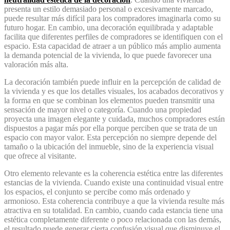
presenta un estilo demasiado personal o excesivamente marcado,
puede resultar más difícil para los compradores imaginarla como su
futuro hogar. En cambio, una decoración equilibrada y adaptable
facilita que diferentes perfiles de compradores se identifiquen con el
espacio. Esta capacidad de atraer a un público más amplio aumenta
la demanda potencial de la vivienda, lo que puede favorecer una
valoración más alta.
La decoración también puede influir en la percepción de calidad de
la vivienda y es que los detalles visuales, los acabados decorativos y
la forma en que se combinan los elementos pueden transmitir una
sensación de mayor nivel o categoría. Cuando una propiedad
proyecta una imagen elegante y cuidada, muchos compradores están
dispuestos a pagar más por ella porque perciben que se trata de un
espacio con mayor valor. Esta percepción no siempre depende del
tamaño o la ubicación del inmueble, sino de la experiencia visual
que ofrece al visitante.
Otro elemento relevante es la coherencia estética entre las diferentes
estancias de la vivienda. Cuando existe una continuidad visual entre
los espacios, el conjunto se percibe como más ordenado y
armonioso. Esta coherencia contribuye a que la vivienda resulte más
atractiva en su totalidad. En cambio, cuando cada estancia tiene una
estética completamente diferente o poco relacionada con las demás,
el resultado puede generar cierta confusión visual que disminuye el