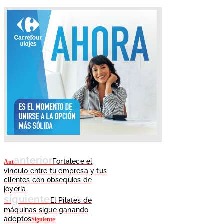
anterior
Fortalece el
Ant
vínculo entre tu empresa y tus
clientes con obsequios de
joyería
siguiente
El Pilates de
máquinas sigue ganando
adeptos
Siguiente