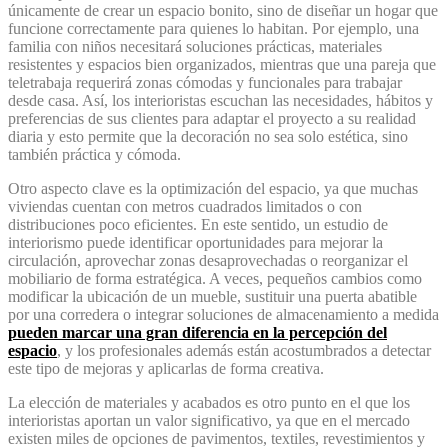
únicamente de crear un espacio bonito, sino de diseñar un hogar que
funcione correctamente para quienes lo habitan. Por ejemplo, una
familia con niños necesitará soluciones prácticas, materiales
resistentes y espacios bien organizados, mientras que una pareja que
teletrabaja requerirá zonas cómodas y funcionales para trabajar
desde casa. Así, los interioristas escuchan las necesidades, hábitos y
preferencias de sus clientes para adaptar el proyecto a su realidad
diaria y esto permite que la decoración no sea solo estética, sino
también práctica y cómoda.
Otro aspecto clave es la optimización del espacio, ya que muchas
viviendas cuentan con metros cuadrados limitados o con
distribuciones poco eficientes. En este sentido, un estudio de
interiorismo puede identificar oportunidades para mejorar la
circulación, aprovechar zonas desaprovechadas o reorganizar el
mobiliario de forma estratégica. A veces, pequeños cambios como
modificar la ubicación de un mueble, sustituir una puerta abatible
por una corredera o integrar soluciones de almacenamiento a medida
pueden marcar una gran diferencia en la percepción del
espacio
, y los profesionales además están acostumbrados a detectar
este tipo de mejoras y aplicarlas de forma creativa.
La elección de materiales y acabados es otro punto en el que los
interioristas aportan un valor significativo, ya que en el mercado
existen miles de opciones de pavimentos, textiles, revestimientos y