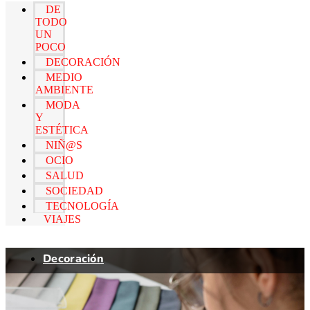
DE
TODO
UN
POCO
DECORACIÓN
MEDIO
AMBIENTE
MODA
Y
ESTÉTICA
NIÑ@S
OCIO
SALUD
SOCIEDAD
TECNOLOGÍA
VIAJES
Decoración