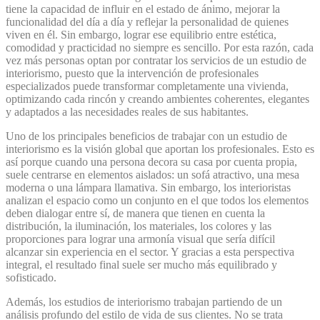
tiene la capacidad de influir en el estado de ánimo, mejorar la
funcionalidad del día a día y reflejar la personalidad de quienes
viven en él. Sin embargo, lograr ese equilibrio entre estética,
comodidad y practicidad no siempre es sencillo. Por esta razón, cada
vez más personas optan por contratar los servicios de un estudio de
interiorismo, puesto que la intervención de profesionales
especializados puede transformar completamente una vivienda,
optimizando cada rincón y creando ambientes coherentes, elegantes
y adaptados a las necesidades reales de sus habitantes.
Uno de los principales beneficios de trabajar con un estudio de
interiorismo es la visión global que aportan los profesionales. Esto es
así porque cuando una persona decora su casa por cuenta propia,
suele centrarse en elementos aislados: un sofá atractivo, una mesa
moderna o una lámpara llamativa. Sin embargo, los interioristas
analizan el espacio como un conjunto en el que todos los elementos
deben dialogar entre sí, de manera que tienen en cuenta la
distribución, la iluminación, los materiales, los colores y las
proporciones para lograr una armonía visual que sería difícil
alcanzar sin experiencia en el sector. Y gracias a esta perspectiva
integral, el resultado final suele ser mucho más equilibrado y
sofisticado.
Además, los estudios de interiorismo trabajan partiendo de un
análisis profundo del estilo de vida de sus clientes. No se trata