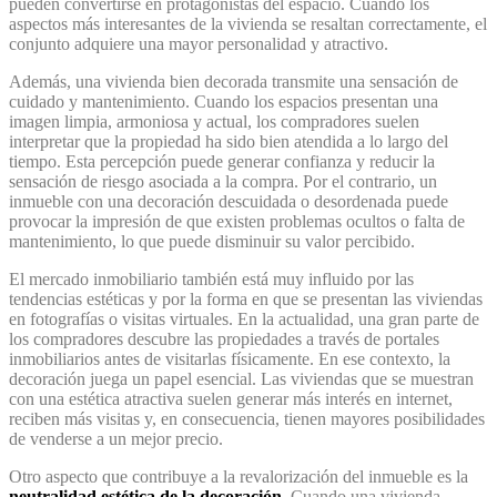
pueden convertirse en protagonistas del espacio. Cuando los
aspectos más interesantes de la vivienda se resaltan correctamente, el
conjunto adquiere una mayor personalidad y atractivo.
Además, una vivienda bien decorada transmite una sensación de
cuidado y mantenimiento. Cuando los espacios presentan una
imagen limpia, armoniosa y actual, los compradores suelen
interpretar que la propiedad ha sido bien atendida a lo largo del
tiempo. Esta percepción puede generar confianza y reducir la
sensación de riesgo asociada a la compra. Por el contrario, un
inmueble con una decoración descuidada o desordenada puede
provocar la impresión de que existen problemas ocultos o falta de
mantenimiento, lo que puede disminuir su valor percibido.
El mercado inmobiliario también está muy influido por las
tendencias estéticas y por la forma en que se presentan las viviendas
en fotografías o visitas virtuales. En la actualidad, una gran parte de
los compradores descubre las propiedades a través de portales
inmobiliarios antes de visitarlas físicamente. En ese contexto, la
decoración juega un papel esencial. Las viviendas que se muestran
con una estética atractiva suelen generar más interés en internet,
reciben más visitas y, en consecuencia, tienen mayores posibilidades
de venderse a un mejor precio.
Otro aspecto que contribuye a la revalorización del inmueble es la
neutralidad estética de la decoración
. Cuando una vivienda