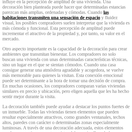
influye en la percepción de amplitud de una vivienda. Una
decoración bien planteada puede hacer que determinadas estancias
parezcan más amplias, ordenadas y cómodas. Cuando
las
habitaciones transmiten una sensación de espacio
y fluidez
visual, los posibles compradores suelen interpretar que la vivienda es
más cómoda y funcional. Esta percepción de amplitud puede
incrementar el atractivo de la propiedad y, por tanto, su valor en el
mercado.
Otro aspecto importante es la capacidad de la decoración para crear
ambientes que transmitan bienestar. Los compradores no solo
buscan una vivienda con unas determinadas características técnicas,
sino un lugar en el que se sientan cómodos. Cuando una casa
consigue generar una atmósfera agradable y acogedora, se vuelve
más memorable para quienes la visitan. Esta conexión emocional
puede ser determinante a la hora de tomar una decisión de compra.
En muchas ocasiones, los compradores comparan varias viviendas
similares en precio y ubicación, pero eligen aquella que les ha hecho
sentir mejor durante la visita.
La decoración también puede ayudar a destacar los puntos fuertes de
un inmueble. Todas las viviendas tienen elementos que pueden
resultar especialmente atractivos, como grandes ventanales, techos
altos, paredes con carácter o determinadas zonas especialmente
luminosas. A través de una decoración adecuada, estos elementos