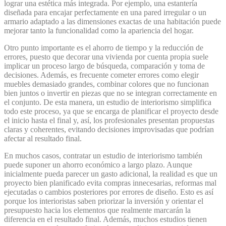
lograr una estética más integrada. Por ejemplo, una estantería
diseñada para encajar perfectamente en una pared irregular o un
armario adaptado a las dimensiones exactas de una habitación puede
mejorar tanto la funcionalidad como la apariencia del hogar.
Otro punto importante es el ahorro de tiempo y la reducción de
errores, puesto que decorar una vivienda por cuenta propia suele
implicar un proceso largo de búsqueda, comparación y toma de
decisiones. Además, es frecuente cometer errores como elegir
muebles demasiado grandes, combinar colores que no funcionan
bien juntos o invertir en piezas que no se integran correctamente en
el conjunto. De esta manera, un estudio de interiorismo simplifica
todo este proceso, ya que se encarga de planificar el proyecto desde
el inicio hasta el final y, así, los profesionales presentan propuestas
claras y coherentes, evitando decisiones improvisadas que podrían
afectar al resultado final.
En muchos casos, contratar un estudio de interiorismo también
puede suponer un ahorro económico a largo plazo. Aunque
inicialmente pueda parecer un gasto adicional, la realidad es que un
proyecto bien planificado evita compras innecesarias, reformas mal
ejecutadas o cambios posteriores por errores de diseño. Esto es así
porque los interioristas saben priorizar la inversión y orientar el
presupuesto hacia los elementos que realmente marcarán la
diferencia en el resultado final. Además, muchos estudios tienen