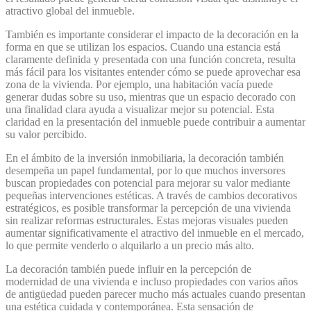
atractivo global del inmueble.
También es importante considerar el impacto de la decoración en la
forma en que se utilizan los espacios. Cuando una estancia está
claramente definida y presentada con una función concreta, resulta
más fácil para los visitantes entender cómo se puede aprovechar esa
zona de la vivienda. Por ejemplo, una habitación vacía puede
generar dudas sobre su uso, mientras que un espacio decorado con
una finalidad clara ayuda a visualizar mejor su potencial. Esta
claridad en la presentación del inmueble puede contribuir a aumentar
su valor percibido.
En el ámbito de la inversión inmobiliaria, la decoración también
desempeña un papel fundamental, por lo que muchos inversores
buscan propiedades con potencial para mejorar su valor mediante
pequeñas intervenciones estéticas. A través de cambios decorativos
estratégicos, es posible transformar la percepción de una vivienda
sin realizar reformas estructurales. Estas mejoras visuales pueden
aumentar significativamente el atractivo del inmueble en el mercado,
lo que permite venderlo o alquilarlo a un precio más alto.
La decoración también puede influir en la percepción de
modernidad de una vivienda e incluso propiedades con varios años
de antigüedad pueden parecer mucho más actuales cuando presentan
una estética cuidada y contemporánea. Esta sensación de