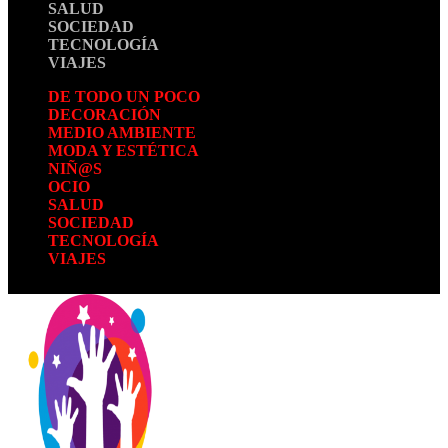
SALUD
SOCIEDAD
TECNOLOGÍA
VIAJES
DE TODO UN POCO
DECORACIÓN
MEDIO AMBIENTE
MODA Y ESTÉTICA
NIÑ@S
OCIO
SALUD
SOCIEDAD
TECNOLOGÍA
VIAJES