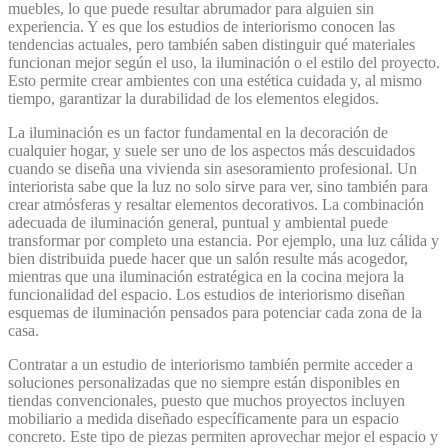
muebles, lo que puede resultar abrumador para alguien sin
experiencia. Y es que los estudios de interiorismo conocen las
tendencias actuales, pero también saben distinguir qué materiales
funcionan mejor según el uso, la iluminación o el estilo del proyecto.
Esto permite crear ambientes con una estética cuidada y, al mismo
tiempo, garantizar la durabilidad de los elementos elegidos.
La iluminación es un factor fundamental en la decoración de
cualquier hogar, y suele ser uno de los aspectos más descuidados
cuando se diseña una vivienda sin asesoramiento profesional. Un
interiorista sabe que la luz no solo sirve para ver, sino también para
crear atmósferas y resaltar elementos decorativos. La combinación
adecuada de iluminación general, puntual y ambiental puede
transformar por completo una estancia. Por ejemplo, una luz cálida y
bien distribuida puede hacer que un salón resulte más acogedor,
mientras que una iluminación estratégica en la cocina mejora la
funcionalidad del espacio. Los estudios de interiorismo diseñan
esquemas de iluminación pensados para potenciar cada zona de la
casa.
Contratar a un estudio de interiorismo también permite acceder a
soluciones personalizadas que no siempre están disponibles en
tiendas convencionales, puesto que muchos proyectos incluyen
mobiliario a medida diseñado específicamente para un espacio
concreto. Este tipo de piezas permiten aprovechar mejor el espacio y