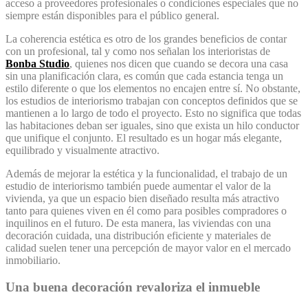
acceso a proveedores profesionales o condiciones especiales que no
siempre están disponibles para el público general.
La coherencia estética es otro de los grandes beneficios de contar
con un profesional, tal y como nos señalan los interioristas de
Bonba Studio
, quienes nos dicen que cuando se decora una casa
sin una planificación clara, es común que cada estancia tenga un
estilo diferente o que los elementos no encajen entre sí. No obstante,
los estudios de interiorismo trabajan con conceptos definidos que se
mantienen a lo largo de todo el proyecto. Esto no significa que todas
las habitaciones deban ser iguales, sino que exista un hilo conductor
que unifique el conjunto. El resultado es un hogar más elegante,
equilibrado y visualmente atractivo.
Además de mejorar la estética y la funcionalidad, el trabajo de un
estudio de interiorismo también puede aumentar el valor de la
vivienda, ya que un espacio bien diseñado resulta más atractivo
tanto para quienes viven en él como para posibles compradores o
inquilinos en el futuro. De esta manera, las viviendas con una
decoración cuidada, una distribución eficiente y materiales de
calidad suelen tener una percepción de mayor valor en el mercado
inmobiliario.
Una buena decoración revaloriza el inmueble