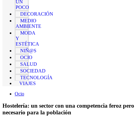
UN
POCO
DECORACIÓN
MEDIO
AMBIENTE
MODA
Y
ESTÉTICA
NIÑ@S
OCIO
SALUD
SOCIEDAD
TECNOLOGÍA
VIAJES
Ocio
Hostelería: un sector con una competencia feroz pero
necesario para la población