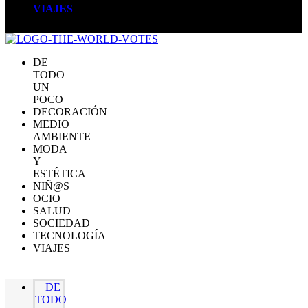
VIAJES
DE
TODO
UN
POCO
DECORACIÓN
MEDIO
AMBIENTE
MODA
Y
ESTÉTICA
NIÑ@S
OCIO
SALUD
SOCIEDAD
TECNOLOGÍA
VIAJES
DE
TODO