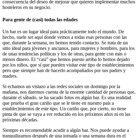
consecuencia del deseo de mejorar que quieren implementar muchos
hosteleros en su negocio.
Para gente de (casi) todas las edades
Un bar es un lugar ideal para prácticamente todo el mundo. De
hecho, suele ser aquí donde vemos a todas esas personas con las
que, durante la semana, no hemos tenido contacto. Se trata de un
sitio ideal para jóvenes y ancianos, para mujeres y hombres, para los
de unas tendencias políticas y los de otras, para gente con más o
menos dinero. El “casi” que hemos puesto arriba lo hemos dejado
por los niños, que sí que pueden visitar este tipo de establecimientos
pero que siempre han de hacerlo acompañados por sus padres y
madres.
Si echamos un vistazo a las redes sociales un domingo por la
mañana, nos daremos cuenta de la enorme cantidad de personas que,
durante el sábado, se ha sacado fotos en algún bar. Es una realidad
que prueba el gran cariño que se le tiene en nuestro país a
establecimientos de este tipo. Un cariño que, por cierto, no tiene
pinta de que se vaya a ver reducido en los próximos años ni en las
próximas décadas.
Siempre es recomendable acudir a algún bar. Nos puede ayudar a
tranquilizarnos después de una jornada o una semana dura en el