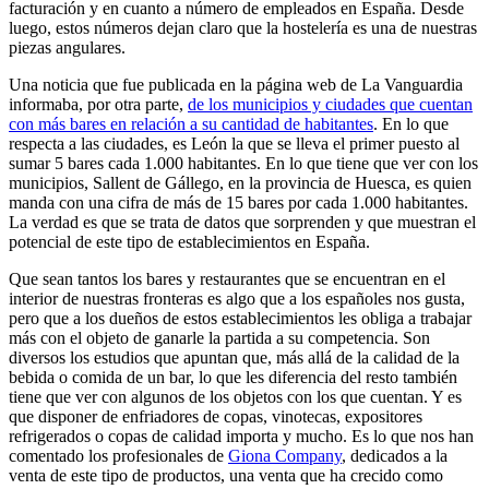
facturación y en cuanto a número de empleados en España. Desde
luego, estos números dejan claro que la hostelería es una de nuestras
piezas angulares.
Una noticia que fue publicada en la página web de La Vanguardia
informaba, por otra parte,
de los municipios y ciudades que cuentan
con más bares en relación a su cantidad de habitantes
. En lo que
respecta a las ciudades, es León la que se lleva el primer puesto al
sumar 5 bares cada 1.000 habitantes. En lo que tiene que ver con los
municipios, Sallent de Gállego, en la provincia de Huesca, es quien
manda con una cifra de más de 15 bares por cada 1.000 habitantes.
La verdad es que se trata de datos que sorprenden y que muestran el
potencial de este tipo de establecimientos en España.
Que sean tantos los bares y restaurantes que se encuentran en el
interior de nuestras fronteras es algo que a los españoles nos gusta,
pero que a los dueños de estos establecimientos les obliga a trabajar
más con el objeto de ganarle la partida a su competencia. Son
diversos los estudios que apuntan que, más allá de la calidad de la
bebida o comida de un bar, lo que les diferencia del resto también
tiene que ver con algunos de los objetos con los que cuentan. Y es
que disponer de enfriadores de copas, vinotecas, expositores
refrigerados o copas de calidad importa y mucho. Es lo que nos han
comentado los profesionales de
Giona Company
, dedicados a la
venta de este tipo de productos, una venta que ha crecido como