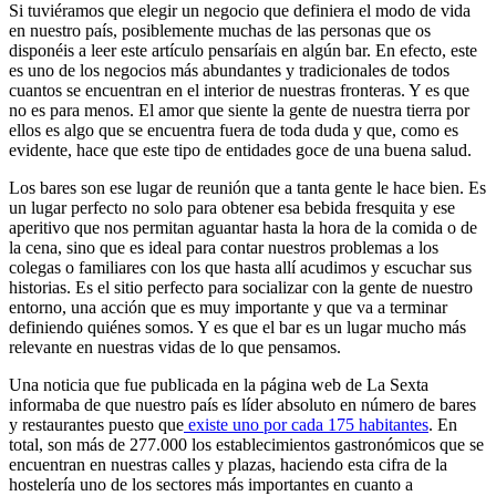
Si tuviéramos que elegir un negocio que definiera el modo de vida
en nuestro país, posiblemente muchas de las personas que os
disponéis a leer este artículo pensaríais en algún bar. En efecto, este
es uno de los negocios más abundantes y tradicionales de todos
cuantos se encuentran en el interior de nuestras fronteras. Y es que
no es para menos. El amor que siente la gente de nuestra tierra por
ellos es algo que se encuentra fuera de toda duda y que, como es
evidente, hace que este tipo de entidades goce de una buena salud.
Los bares son ese lugar de reunión que a tanta gente le hace bien. Es
un lugar perfecto no solo para obtener esa bebida fresquita y ese
aperitivo que nos permitan aguantar hasta la hora de la comida o de
la cena, sino que es ideal para contar nuestros problemas a los
colegas o familiares con los que hasta allí acudimos y escuchar sus
historias. Es el sitio perfecto para socializar con la gente de nuestro
entorno, una acción que es muy importante y que va a terminar
definiendo quiénes somos. Y es que el bar es un lugar mucho más
relevante en nuestras vidas de lo que pensamos.
Una noticia que fue publicada en la página web de La Sexta
informaba de que nuestro país es líder absoluto en número de bares
y restaurantes puesto que
existe uno por cada 175 habitantes
. En
total, son más de 277.000 los establecimientos gastronómicos que se
encuentran en nuestras calles y plazas, haciendo esta cifra de la
hostelería uno de los sectores más importantes en cuanto a