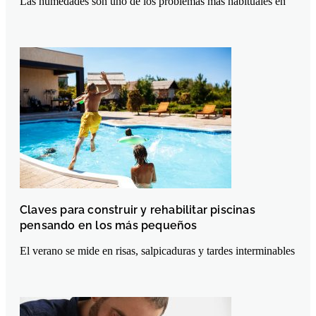
Las humedades son uno de los problemas más habituales en
Claves para construir y rehabilitar piscinas
pensando en los más pequeños
El verano se mide en risas, salpicaduras y tardes interminables