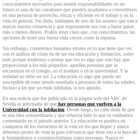
conocimientos necesarios para asumir responsabilidades en un
futuro es una de las cuestiones que pueden ayudarnos a convertirnos
en una persona de provecho, eficaz y eficiente en el trabajo y en la
vida en general. Sin duda, hablamos de uno de los asuntos que van a
marcar nuestra existencia y que seguramente nos van a hacer ganar
más o menos dinero. Podéis tener claro que, con conocimientos, las
opciones de tener una buena vida crecen como la espuma.
Sin embargo, cometemos bastantes errores en lo que tiene que ver
con el análisis de cómo ha de ser esa educación y formación, sobre
todo porque tendemos a pensar que eso es algo que solo hay que
proporcionar a los más pequeños, aquellas personas que se
encuentran en el colegio, en el instituto o en la universidad. Y la
realidad no debe ser así. La educación es algo que puede ser
susceptible de estar siendo enseñada a personas de todas las edades.
Incluso a las que ya están jubiladas, si nos apuráis.
En una noticia que fue publicada en la página web del ABC de
Sevilla se informaba de que
hay personas que vuelven a la
Universidad con la jubilación
. Desde luego, no cabe duda de que
es una idea extraordinaria y que refuerza todo lo que os estábamos
comentando en el párrafo anterior. La educación es positiva en
cualquiera de los momentos de la vida en los que llegue y nunca
debemos perder de vista la gran relevancia que tiene eso a la hora de
ir formándonos y constituyéndonos como personas. Nunca es