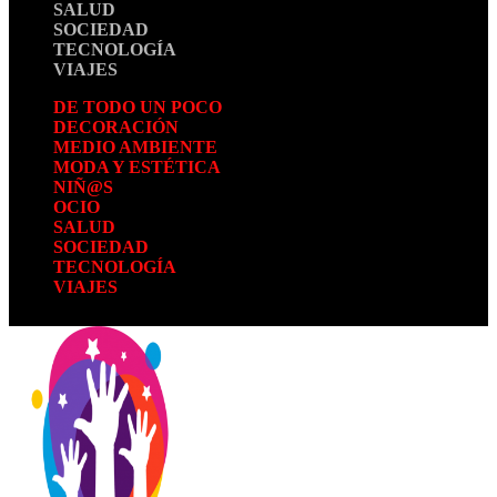
SALUD
SOCIEDAD
TECNOLOGÍA
VIAJES
DE TODO UN POCO
DECORACIÓN
MEDIO AMBIENTE
MODA Y ESTÉTICA
NIÑ@S
OCIO
SALUD
SOCIEDAD
TECNOLOGÍA
VIAJES