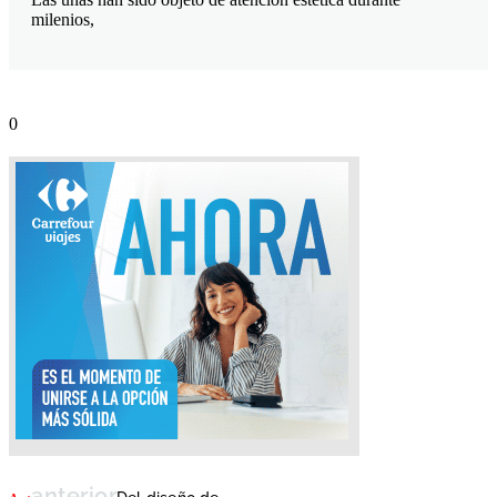
milenios,
anterior