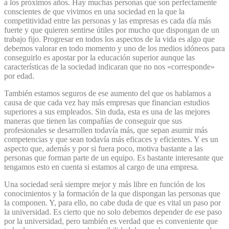
a los próximos años. Hay muchas personas que son perfectamente
conscientes de que vivimos en una sociedad en la que la
competitividad entre las personas y las empresas es cada día más
fuerte y que quieren sentirse útiles por mucho que dispongan de un
trabajo fijo. Progresar en todos los aspectos de la vida es algo que
debemos valorar en todo momento y uno de los medios idóneos para
conseguirlo es apostar por la educación superior aunque las
características de la sociedad indicaran que no nos «corresponde»
por edad.
También estamos seguros de ese aumento del que os hablamos a
causa de que cada vez hay más empresas que financian estudios
superiores a sus empleados. Sin duda, esta es una de las mejores
maneras que tienen las compañías de conseguir que sus
profesionales se desarrollen todavía más, que sepan asumir más
competencias y que sean todavía más eficaces y eficientes. Y es un
aspecto que, además y por si fuera poco, motiva bastante a las
personas que forman parte de un equipo. Es bastante interesante que
tengamos esto en cuenta si estamos al cargo de una empresa.
Una sociedad será siempre mejor y más libre en función de los
conocimientos y la formación de la que dispongan las personas que
la componen. Y, para ello, no cabe duda de que es vital un paso por
la universidad. Es cierto que no solo debemos depender de ese paso
por la universidad, pero también es verdad que es conveniente que