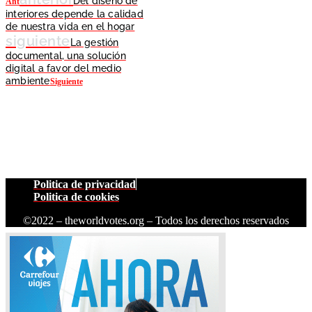
Del diseño de
Ant
interiores depende la calidad
de nuestra vida en el hogar
siguiente
La gestión
documental, una solución
digital a favor del medio
ambiente
Siguiente
Politica de privacidad
Politica de cookies
©2022 – theworldvotes.org – Todos los derechos reservados