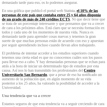
demasiado tarde para eso, os lo podemos asegurar.
En una gráfica que publicó el portal web Statista,
el 10% de las
personas de este país que contaba entre 25 y 64 años disponía
de un grado de más de 240 créditos ECTS
. Ni que decir tiene que
se trata de un porcentaje interesante y que pensamos que va a crecer
de cara a los próximos años. Está claro que se necesita formación en
todos y cada uno de los momentos de nuestra vida. Nunca es
demasiado tarde para aprender cosas nuevas y tenemos la gran
suerte de que muchas personas están de acuerdo con eso y apuestan
por seguir aprendiendo incluso cuando llevan años trabajando.
El problema de intentar acceder a los estudios superiores cuando
tenemos una cierta edad es que no conocemos cuáles son los pasos
para llevar eso a cabo. Y hay demasiadas personas que se echan para
atrás a la hora de iniciar un determinado tipo de estudios por esta
causa. Así nos lo han transmitido los profesionales del
Centro
Universitario San Bernardo
, que a pesar de eso ha notificado un
aumento de la población que, en algún momento de su vida
posterior a los 25 años, ha valorado la posibilidad de acceder a la
Universidad.
Una tendencia que va a crecer
Estamos seguros de que esta tendencia va a seguir creciendo de cara