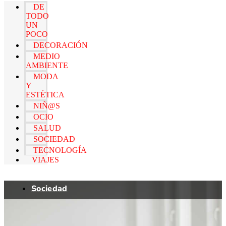
DE
TODO
UN
POCO
DECORACIÓN
MEDIO
AMBIENTE
MODA
Y
ESTÉTICA
NIÑ@S
OCIO
SALUD
SOCIEDAD
TECNOLOGÍA
VIAJES
Sociedad