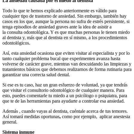
La ansiedad causada por el miedo al dentista
Todo lo que te hemos explicado anteriormente es válido para
cualquier tipo de trastorno de ansiedad. Sin embargo, también hay
casos en los que, aunque la persona no sufra de estrés persistente, si
tenga episodios de ansiedad graves ante la idea de asistir a
la
consulta odontológica. Y es que muchas personas le tienen miedo
al dentista y, más que al dentista en sí mismo, a los procedimientos
odontológicos.
Así, esta ansiedad ocasiona que eviten visitar al especialista y por lo
tanto cualquier problema bucal que experimenten avanza hasta
volverse de carácter grave, mientras van descuidando las limpiezas y
tratamientos básicos que debemos realizarnos de forma rutinaria para
garantizar una correcta salud dental.
Si ese es tu caso, haz un gran esfuerzo de voluntad, ya que tendrás
que visitar el consultorio odontológico de cualquier manera. Para
esto, puedes comentarle tu miedo a un psicólogo o psiquiatra, para
que te de las herramientas para ayudarte a controlar esa ansiedad.
Además , cuando vayas al dentista, cuéntale acerca de tus temores.
Así tomará medidas oportunas
,
como por ejemplo, aplicar anestesia
general.
Sistema inmune