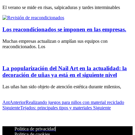
El verano se mide en risas, salpicaduras y tardes interminables
Los reacondicionados se imponen en las empresas.
Muchas empresas actualizan o amplían sus equipos con
reacondicionados. Los
La popularización del Nail Art en la actualidad: la
decoración de uñas ya está en el siguiente nivel
Las uñas han sido objeto de atención estética durante milenios,
Ant
Anterior
Realizando juegos para niños con material reciclado
Siguiente
Tejados: principales tipos y materiales
Siguiente
Politica de privacidad
Politica de cookies