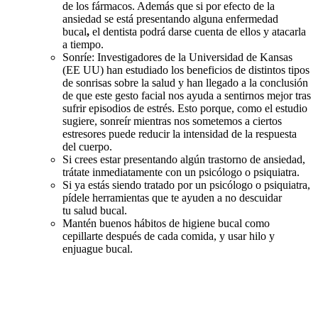
de los fármacos. Además que si por efecto de la
ansiedad se está presentando alguna enfermedad
bucal
,
el dentista podrá darse cuenta de ellos y atacarla
a tiempo.
Sonríe: Investigadores de la Universidad de Kansas
(EE UU) han estudiado los beneficios de distintos tipos
de sonrisas sobre la salud y han llegado a la conclusión
de que este gesto facial nos ayuda a sentirnos mejor tras
sufrir episodios de estrés. Esto porque, como el estudio
sugiere, sonreír mientras nos sometemos a ciertos
estresores puede reducir la intensidad de la respuesta
del cuerpo.
Si crees estar presentando algún trastorno de ansiedad,
trátate inmediatamente con un psicólogo o psiquiatra.
Si ya estás siendo tratado por un psicólogo o psiquiatra,
pídele herramientas que te ayuden a no descuidar
tu salud bucal.
Mantén buenos hábitos de higiene bucal como
cepillarte después de cada comida, y usar hilo y
enjuague bucal.