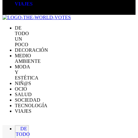
VIAJES
DE
TODO
UN
POCO
DECORACIÓN
MEDIO
AMBIENTE
MODA
Y
ESTÉTICA
NIÑ@S
OCIO
SALUD
SOCIEDAD
TECNOLOGÍA
VIAJES
DE
TODO