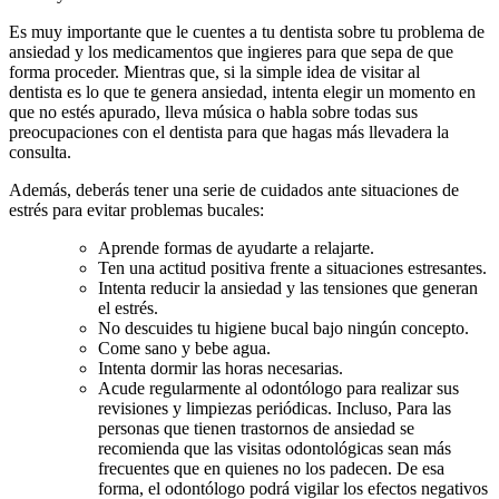
Es muy importante que le cuentes a tu dentista sobre tu problema de
ansiedad y los medicamentos que ingieres para que sepa de que
forma proceder. Mientras que, si la simple idea de visitar al
dentista es lo que te genera ansiedad, intenta elegir un momento en
que no estés apurado, lleva música o habla sobre todas sus
preocupaciones con el dentista para que hagas más llevadera la
consulta.
Además, deberás tener una serie de cuidados ante situaciones de
estrés para evitar problemas bucales:
Aprende formas de ayudarte a relajarte.
Ten una actitud positiva frente a situaciones estresantes.
Intenta reducir la ansiedad y las tensiones que generan
el estrés.
No descuides tu higiene bucal bajo ningún concepto.
Come sano y bebe agua.
Intenta dormir las horas necesarias.
Acude regularmente al odontólogo para realizar sus
revisiones y limpiezas periódicas. Incluso, Para las
personas que tienen trastornos de ansiedad se
recomienda que las visitas odontológicas sean más
frecuentes que en quienes no los padecen. De esa
forma, el odontólogo podrá vigilar los efectos negativos