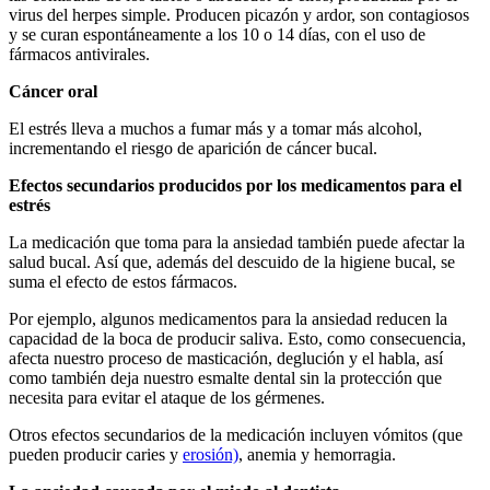
virus del herpes simple. Producen picazón y ardor, son contagiosos
y se curan espontáneamente a los 10 o 14 días, con el uso de
fármacos antivirales.
Cáncer oral
El estrés lleva a muchos a fumar más y a tomar más alcohol,
incrementando el riesgo de aparición de cáncer bucal.
Efectos secundarios producidos por los medicamentos para el
estrés
La medicación que toma para la ansiedad también puede afectar la
salud bucal. Así que, además del descuido de la higiene bucal, se
suma el efecto de estos fármacos.
Por ejemplo, algunos medicamentos para la ansiedad reducen la
capacidad de la boca de producir saliva. Esto, como consecuencia,
afecta nuestro proceso de masticación, deglución y el habla, así
como también deja nuestro esmalte dental sin la protección que
necesita para evitar el ataque de los gérmenes.
Otros efectos secundarios de la medicación incluyen vómitos (que
pueden producir caries y
erosión)
, anemia y hemorragia.