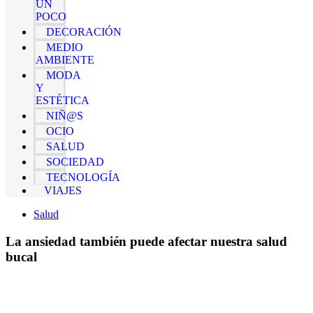
UN
POCO
DECORACIÓN
MEDIO
AMBIENTE
MODA
Y
ESTÉTICA
NIÑ@S
OCIO
SALUD
SOCIEDAD
TECNOLOGÍA
VIAJES
Salud
La ansiedad también puede afectar nuestra salud
bucal