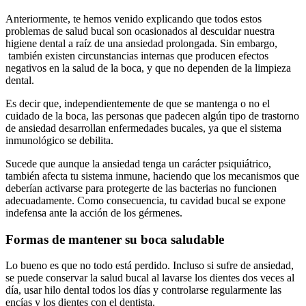
Anteriormente, te hemos venido explicando que todos estos
problemas de salud bucal son ocasionados al descuidar nuestra
higiene dental a raíz de una ansiedad prolongada. Sin embargo,
también existen circunstancias internas que producen efectos
negativos en la salud de la boca, y que no dependen de la limpieza
dental.
Es decir que, independientemente de que se mantenga o no el
cuidado de la boca, las personas que padecen algún tipo de trastorno
de ansiedad desarrollan enfermedades bucales, ya que el sistema
inmunológico se debilita.
Sucede que aunque la ansiedad tenga un carácter psiquiátrico,
también afecta tu sistema inmune, haciendo que los mecanismos que
deberían activarse para protegerte de las bacterias no funcionen
adecuadamente. Como consecuencia, tu cavidad bucal se expone
indefensa ante la acción de los gérmenes.
Formas de mantener su boca saludable
Lo bueno es que no todo está perdido. Incluso si sufre de ansiedad,
se puede conservar la salud bucal al lavarse los dientes dos veces al
día, usar hilo dental todos los días y controlarse regularmente las
encías y los dientes con el dentista.