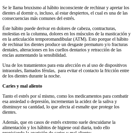
Se le llama bruxismo al hábito inconsciente de rechinar y apretar los
dientes al dormir o, incluso, al estar despiertos, el cual es una de las
consecuencias más comunes del estrés.
Éste hábito puede derivar en dolores de cabeza, contracturas,
molestias en la columna, dolores en los músculos de la masticación y
en la articulación temporomandibular (ATM). Esto porque el hábito
de rechinar los dientes produce un desgaste prematuro y/o fracturas
dentales, alteraciones en los cuellos dentarios y retracción de las
encías aumentando la sensibilidad.
Una de los tratamientos para esta afección es al uso de dispositivos
intraorales, llamados férulas, para evitar el contacto la fricción entre
de los dientes durante la noche.
Caries y mal aliento
Tanto el estrés por sí mismo, como los medicamentos para combatir
esa ansiedad o depresión, incrementan la acidez de la saliva y
disminuye su cantidad, lo que afecta al esmalte que protege los
dientes.
Además, que en casos de estrés extremo suele descuidarse la
alimentación y los hábitos de higiene oral diaria, todo ello
propiciando la aparición de caries y mal aliento: