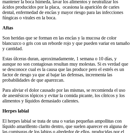
mantener la boca húmeda, lavar los alimentos y neutralizar los
ácidos producidos por la placa, ocasiona la aparición de caries
dental, enfermedad de encías y mayor riesgo para las infecciones
fúngicas o virales en la boca.
Aftas
Son heridas que se forman en las encías y la mucosa de color
blancuzco o gris con un reborde rojo y que pueden variar en tamaño
y cantidad.
Estas úlceras duran, aproximadamente, 1 semana o 10 días, y
aunque no son contagiosas resultan muy molestas. Si es verdad que
se desconoce cual es la causa que las produce pero el estrés es un
factor de riesgo ya que al bajar las defensas, incrementa las
probabilidades de que aparezcan.
Para aliviar el dolor causado por las mismas, se recomienda el uso
de anestésicos tópicos y evitar la comida picante, los cítricos y los
alimentos y líquidos demasiado calientes.
Herpes labial
El herpes labial se trata de una o varias pequeñas ampollitas con
líquido amarillento clarito dentro, que suelen aparecer en alguna de
las comisuras de los labios o alrededor de ellos, producidas por el