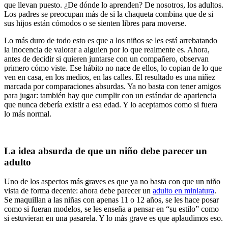
que llevan puesto. ¿De dónde lo aprenden? De nosotros, los adultos.
Los padres se preocupan más de si la chaqueta combina que de si
sus hijos están cómodos o se sienten libres para moverse.
Lo más duro de todo esto es que a los niños se les está arrebatando
la inocencia de valorar a alguien por lo que realmente es. Ahora,
antes de decidir si quieren juntarse con un compañero, observan
primero cómo viste. Ese hábito no nace de ellos, lo copian de lo que
ven en casa, en los medios, en las calles. El resultado es una niñez
marcada por comparaciones absurdas. Ya no basta con tener amigos
para jugar: también hay que cumplir con un estándar de apariencia
que nunca debería existir a esa edad. Y lo aceptamos como si fuera
lo más normal.
La idea absurda de que un niño debe parecer un
adulto
Uno de los aspectos más graves es que ya no basta con que un niño
vista de forma decente: ahora debe parecer un
adulto en miniatura
.
Se maquillan a las niñas con apenas 11 o 12 años, se les hace posar
como si fueran modelos, se les enseña a pensar en “su estilo” como
si estuvieran en una pasarela. Y lo más grave es que aplaudimos eso.