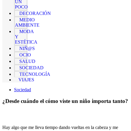
UN
POCO
DECORACIÓN
MEDIO
AMBIENTE
MODA
Y
ESTÉTICA
NIÑ@S
OCIO
SALUD
SOCIEDAD
TECNOLOGÍA
VIAJES
Sociedad
¿Desde cuándo el cómo viste un niño importa tanto?
Hay algo que me lleva tiempo dando vueltas en la cabeza y me