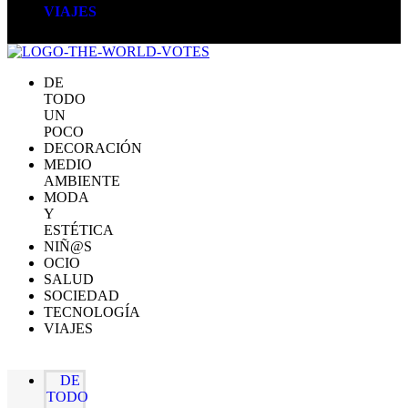
VIAJES
DE
TODO
UN
POCO
DECORACIÓN
MEDIO
AMBIENTE
MODA
Y
ESTÉTICA
NIÑ@S
OCIO
SALUD
SOCIEDAD
TECNOLOGÍA
VIAJES
DE
TODO