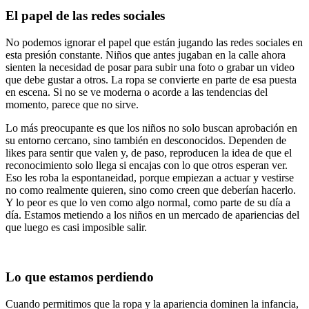
El papel de las redes sociales
No podemos ignorar el papel que están jugando las redes sociales en
esta presión constante. Niños que antes jugaban en la calle ahora
sienten la necesidad de posar para subir una foto o grabar un video
que debe gustar a otros. La ropa se convierte en parte de esa puesta
en escena. Si no se ve moderna o acorde a las tendencias del
momento, parece que no sirve.
Lo más preocupante es que los niños no solo buscan aprobación en
su entorno cercano, sino también en desconocidos. Dependen de
likes para sentir que valen y, de paso, reproducen la idea de que el
reconocimiento solo llega si encajas con lo que otros esperan ver.
Eso les roba la espontaneidad, porque empiezan a actuar y vestirse
no como realmente quieren, sino como creen que deberían hacerlo.
Y lo peor es que lo ven como algo normal, como parte de su día a
día. Estamos metiendo a los niños en un mercado de apariencias del
que luego es casi imposible salir.
Lo que estamos perdiendo
Cuando permitimos que la ropa y la apariencia dominen la infancia,