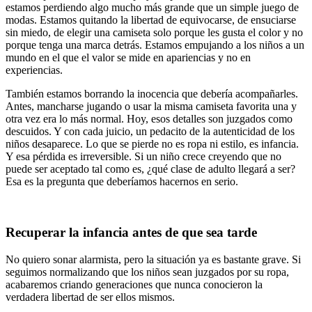
estamos perdiendo algo mucho más grande que un simple juego de
modas. Estamos quitando la libertad de equivocarse, de ensuciarse
sin miedo, de elegir una camiseta solo porque les gusta el color y no
porque tenga una marca detrás. Estamos empujando a los niños a un
mundo en el que el valor se mide en apariencias y no en
experiencias.
También estamos borrando la inocencia que debería acompañarles.
Antes, mancharse jugando o usar la misma camiseta favorita una y
otra vez era lo más normal. Hoy, esos detalles son juzgados como
descuidos. Y con cada juicio, un pedacito de la autenticidad de los
niños desaparece. Lo que se pierde no es ropa ni estilo, es infancia.
Y esa pérdida es irreversible. Si un niño crece creyendo que no
puede ser aceptado tal como es, ¿qué clase de adulto llegará a ser?
Esa es la pregunta que deberíamos hacernos en serio.
Recuperar la infancia antes de que sea tarde
No quiero sonar alarmista, pero la situación ya es bastante grave. Si
seguimos normalizando que los niños sean juzgados por su ropa,
acabaremos criando generaciones que nunca conocieron la
verdadera libertad de ser ellos mismos.