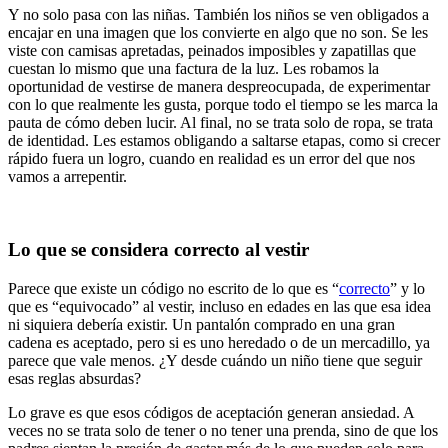
Y no solo pasa con las niñas. También los niños se ven obligados a
encajar en una imagen que los convierte en algo que no son. Se les
viste con camisas apretadas, peinados imposibles y zapatillas que
cuestan lo mismo que una factura de la luz. Les robamos la
oportunidad de vestirse de manera despreocupada, de experimentar
con lo que realmente les gusta, porque todo el tiempo se les marca la
pauta de cómo deben lucir. Al final, no se trata solo de ropa, se trata
de identidad. Les estamos obligando a saltarse etapas, como si crecer
rápido fuera un logro, cuando en realidad es un error del que nos
vamos a arrepentir.
Lo que se considera correcto al vestir
Parece que existe un código no escrito de lo que es “
correcto
” y lo
que es “equivocado” al vestir, incluso en edades en las que esa idea
ni siquiera debería existir. Un pantalón comprado en una gran
cadena es aceptado, pero si es uno heredado o de un mercadillo, ya
parece que vale menos. ¿Y desde cuándo un niño tiene que seguir
esas reglas absurdas?
Lo grave es que esos códigos de aceptación generan ansiedad. A
veces no se trata solo de tener o no tener una prenda, sino de que los