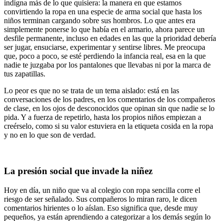
indigna más de lo que quisiera: la manera en que estamos
convirtiendo la ropa en una especie de arma social que hasta los
niños terminan cargando sobre sus hombros. Lo que antes era
simplemente ponerse lo que había en el armario, ahora parece un
desfile permanente, incluso en edades en las que la prioridad debería
ser jugar, ensuciarse, experimentar y sentirse libres. Me preocupa
que, poco a poco, se esté perdiendo la infancia real, esa en la que
nadie te juzgaba por los pantalones que llevabas ni por la marca de
tus zapatillas.
Lo peor es que no se trata de un tema aislado: está en las
conversaciones de los padres, en los comentarios de los compañeros
de clase, en los ojos de desconocidos que opinan sin que nadie se lo
pida. Y a fuerza de repetirlo, hasta los propios niños empiezan a
creérselo, como si su valor estuviera en la etiqueta cosida en la ropa
y no en lo que son de verdad.
La presión social que invade la niñez
Hoy en día, un niño que va al colegio con ropa sencilla corre el
riesgo de ser señalado. Sus compañeros lo miran raro, le dicen
comentarios hirientes o lo aíslan. Eso significa que, desde muy
pequeños, ya están aprendiendo a categorizar a los demás según lo