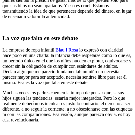
padres sientan la presión de gastar más de lo que pueden solo para
que sus hijos no sean apartados. Y eso es cruel. Estamos
transmitiendo la idea de que pertenecer depende del dinero, en lugar
de enseñar a valorar la autenticidad.
La voz que falta en este debate
La empresa de ropa infantil
Blau I Rosa
lo expresó con claridad
hace poco en una charla: la infancia debe respetarse como lo que es,
un periodo único en el que los niños pueden explorar, equivocarse y
crecer sin la obligación de cumplir con estándares de adultos.
Decían algo que me pareció fundamental: un niño no necesita
parecer mayor para ser aceptado, necesita sentirse libre para ser él
mismo. Esa es la voz que falta en este debate.
Muchas veces los padres caen en la trampa de pensar que, si sus
hijos siguen las tendencias, estarán mejor integrados. Pero lo que
realmente deberíamos inculcar es justo lo contrario: el derecho a ser
diferente, a no seguir la corriente, a no obsesionarse con las etiquetas
ni con las comparaciones. Esa visión, aunque parezca obvia, es hoy
casi revolucionaria.