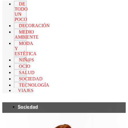
DE
TODO
UN
POCO
DECORACIÓN
MEDIO
AMBIENTE
MODA
Y
ESTÉTICA
NIÑ@S
OCIO
SALUD
SOCIEDAD
TECNOLOGÍA
VIAJES
Sociedad