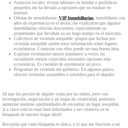
Anuncios locales: revisar tablones en tiendas o periódicos
pequeños me ha llevado a opciones que no estaban en
internet.
Ofertas de inmobiliarias:
VIP Inmobiliarias
, inmobiliaria con
años de experiencia en el sector, me explicaron que algunas
inmobiliarias ofrecían descuentos, especialmente en
propiedades que llevaban ya un largo tiempo en el mercado.
Colectivos de vivienda asequible: grupos que luchan por
vivienda asequible suelen tener información sobre lugares
económicos. Contactar con ellos puede ser una buena idea.
Explorar vecindarios menos populares: a veces, en
vecindarios menos conocidos encuentro opciones más
económicas. Es cuestión de aventurarse un poco.
Programas de vivienda del gobierno: En algunos países,
ofrecen viviendas asequibles o subsidios para el alquiler.
Sé que los precios de alquiler están por las nubes, pero con
investigación, negociación y un toque de creatividad, podemos
aumentar nuestras oportunidades de encontrar un lugar asequible.
¡La clave está en estar bien informados y ser creativos en la
búsqueda de nuestro hogar ideal!
Recuerda que cada búsqueda es única, y lo que me funciona a mí