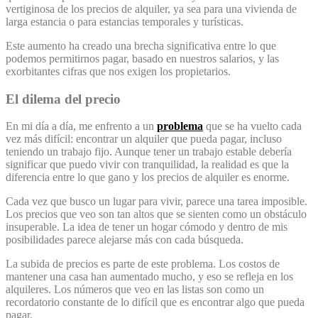
vertiginosa de los precios de alquiler, ya sea para una vivienda de
larga estancia o para estancias temporales y turísticas.
Este aumento ha creado una brecha significativa entre lo que
podemos permitirnos pagar, basado en nuestros salarios, y las
exorbitantes cifras que nos exigen los propietarios.
El dilema del precio
En mi día a día, me enfrento a un
problema
que se ha vuelto cada
vez más difícil: encontrar un alquiler que pueda pagar, incluso
teniendo un trabajo fijo. Aunque tener un trabajo estable debería
significar que puedo vivir con tranquilidad, la realidad es que la
diferencia entre lo que gano y los precios de alquiler es enorme.
Cada vez que busco un lugar para vivir, parece una tarea imposible.
Los precios que veo son tan altos que se sienten como un obstáculo
insuperable. La idea de tener un hogar cómodo y dentro de mis
posibilidades parece alejarse más con cada búsqueda.
La subida de precios es parte de este problema. Los costos de
mantener una casa han aumentado mucho, y eso se refleja en los
alquileres. Los números que veo en las listas son como un
recordatorio constante de lo difícil que es encontrar algo que pueda
pagar.