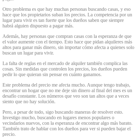
Otro problema es que hay muchas personas buscando casas, y eso
hace que los propietarios suban los precios. La competencia por un
lugar para vivir es tan fuerte que los dueños saben que siempre
habrá alguien dispuesto a pagar más.
Además, hay personas que compran casas con la esperanza de que
el valor aumente con el tiempo. Esto hace que pidan alquileres más
altos para ganar más dinero, sin importar cómo afecta a quienes solo
buscan un lugar para vivir.
La falta de reglas en el mercado de alquiler también complica las
cosas. Sin medidas que controlen los precios, los dueños pueden
pedir lo que quieran sin pensar en cuánto ganamos.
Este problema del precio me afecta mucho. Aunque tengo trabajo,
encontrar un hogar que no me deje sin dinero al final del mes es un
desafío constante. Los números que veo son tan altos que a veces
siento que no hay solución.
Pero, a pesar de todo, sigo buscando maneras de resolver esto.
Investigo mucho, buscando en lugares menos populares o
vecindarios nuevos, con la esperanza de encontrar algo más barato.
También trato de hablar con los dueños para ver si pueden bajar el
precio.