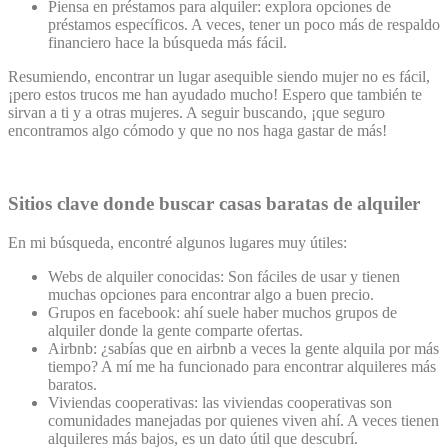
Piensa en préstamos para alquiler: explora opciones de
préstamos específicos. A veces, tener un poco más de respaldo
financiero hace la búsqueda más fácil.
Resumiendo, encontrar un lugar asequible siendo mujer no es fácil,
¡pero estos trucos me han ayudado mucho! Espero que también te
sirvan a ti y a otras mujeres. A seguir buscando, ¡que seguro
encontramos algo cómodo y que no nos haga gastar de más!
Sitios clave donde buscar casas baratas de alquiler
En mi búsqueda, encontré algunos lugares muy útiles:
Webs de alquiler conocidas: Son fáciles de usar y tienen
muchas opciones para encontrar algo a buen precio.
Grupos en facebook: ahí suele haber muchos grupos de
alquiler donde la gente comparte ofertas.
Airbnb: ¿sabías que en airbnb a veces la gente alquila por más
tiempo? A mí me ha funcionado para encontrar alquileres más
baratos.
Viviendas cooperativas: las viviendas cooperativas son
comunidades manejadas por quienes viven ahí. A veces tienen
alquileres más bajos, es un dato útil que descubrí.