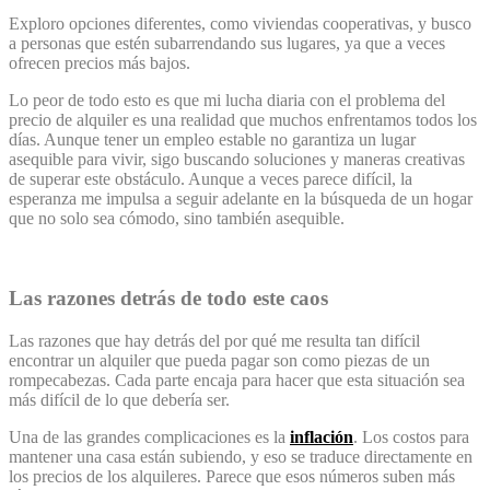
Exploro opciones diferentes, como viviendas cooperativas, y busco
a personas que estén subarrendando sus lugares, ya que a veces
ofrecen precios más bajos.
Lo peor de todo esto es que mi lucha diaria con el problema del
precio de alquiler es una realidad que muchos enfrentamos todos los
días. Aunque tener un empleo estable no garantiza un lugar
asequible para vivir, sigo buscando soluciones y maneras creativas
de superar este obstáculo. Aunque a veces parece difícil, la
esperanza me impulsa a seguir adelante en la búsqueda de un hogar
que no solo sea cómodo, sino también asequible.
Las razones detrás de todo este caos
Las razones que hay detrás del por qué me resulta tan difícil
encontrar un alquiler que pueda pagar son como piezas de un
rompecabezas. Cada parte encaja para hacer que esta situación sea
más difícil de lo que debería ser.
Una de las grandes complicaciones es la
inflación
. Los costos para
mantener una casa están subiendo, y eso se traduce directamente en
los precios de los alquileres. Parece que esos números suben más