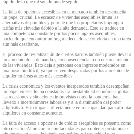
rápido de lo que mi sueldo puede seguir.
La falta de opciones accesibles en el mercado también desempeña
un papel crucial. La escasez de viviendas asequibles limita las
alternativas disponibles y permite que los propietarios impongan
tarifas más elevadas debido a la alta demanda. Esto se traduce en
una competencia constante por los pocos lugares asequibles,
haciendo que encontrar un hogar adecuado se convierta en una tarea
aún más desafiante.
El proceso de revitalización de ciertos barrios también puede llevar a
un aumento de la demanda y, en consecuencia, a un encarecimiento
de las viviendas. Esto deja a personas con ingresos moderados en
una posición difícil, ya que se ven desplazadas por los aumentos de
alquiler en áreas antes más accesibles.
La crisis económica y los eventos inesperados también desempeñan
un papel en esta lucha constante. La inestabilidad económica global,
las recesiones y situaciones imprevistas como la pandemia han
llevado a incertidumbres laborales y a la disminución del poder
adquisitivo. Esto impacta directamente en mi capacidad para afrontar
alquileres en constante aumento.
La falta de acceso a opciones de crédito asequibles se presenta como
otro desafío. Al no contar con facilidades para obtener préstamos o
hipotecas con tasas de interés razonables, mi capacidad para