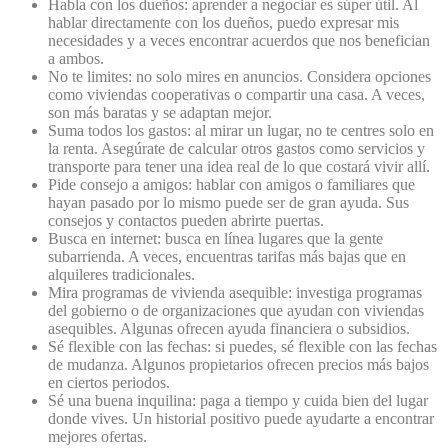
Habla con los dueños: aprender a negociar es súper útil. Al
hablar directamente con los dueños, puedo expresar mis
necesidades y a veces encontrar acuerdos que nos benefician
a ambos.
No te limites: no solo mires en anuncios. Considera opciones
como viviendas cooperativas o compartir una casa. A veces,
son más baratas y se adaptan mejor.
Suma todos los gastos: al mirar un lugar, no te centres solo en
la renta. Asegúrate de calcular otros gastos como servicios y
transporte para tener una idea real de lo que costará vivir allí.
Pide consejo a amigos: hablar con amigos o familiares que
hayan pasado por lo mismo puede ser de gran ayuda. Sus
consejos y contactos pueden abrirte puertas.
Busca en internet: busca en línea lugares que la gente
subarrienda. A veces, encuentras tarifas más bajas que en
alquileres tradicionales.
Mira programas de vivienda asequible: investiga programas
del gobierno o de organizaciones que ayudan con viviendas
asequibles. Algunas ofrecen ayuda financiera o subsidios.
Sé flexible con las fechas: si puedes, sé flexible con las fechas
de mudanza. Algunos propietarios ofrecen precios más bajos
en ciertos periodos.
Sé una buena inquilina: paga a tiempo y cuida bien del lugar
donde vives. Un historial positivo puede ayudarte a encontrar
mejores ofertas.