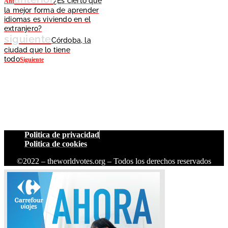
¿Es cierto que
Ant
la mejor forma de aprender
idiomas es viviendo en el
extranjero?
siguiente
Córdoba, la
ciudad que lo tiene
todo
Siguiente
Politica de privacidad
Politica de cookies
©2022 – theworldvotes.org – Todos los derechos reservados