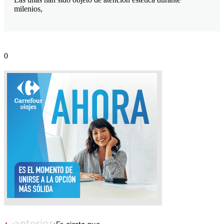
milenios,
anterior