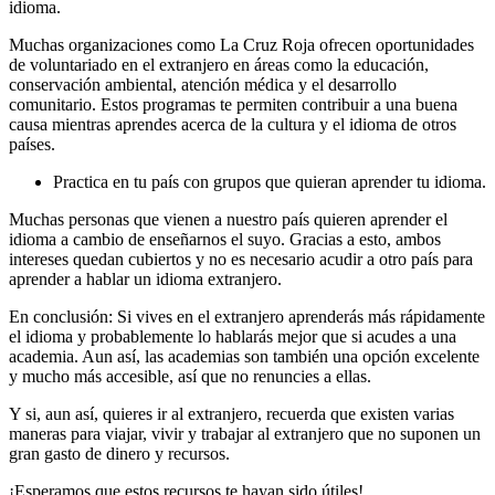
idioma.
Muchas organizaciones como La Cruz Roja ofrecen oportunidades
de voluntariado en el extranjero en áreas como la educación,
conservación ambiental, atención médica y el desarrollo
comunitario. Estos programas te permiten contribuir a una buena
causa mientras aprendes acerca de la cultura y el idioma de otros
países.
Practica en tu país con grupos que quieran aprender tu idioma.
Muchas personas que vienen a nuestro país quieren aprender el
idioma a cambio de enseñarnos el suyo. Gracias a esto, ambos
intereses quedan cubiertos y no es necesario acudir a otro país para
aprender a hablar un idioma extranjero.
En conclusión: Si vives en el extranjero aprenderás más rápidamente
el idioma y probablemente lo hablarás mejor que si acudes a una
academia. Aun así, las academias son también una opción excelente
y mucho más accesible, así que no renuncies a ellas.
Y si, aun así, quieres ir al extranjero, recuerda que existen varias
maneras para viajar, vivir y trabajar al extranjero que no suponen un
gran gasto de dinero y recursos.
¡Esperamos que estos recursos te hayan sido útiles!