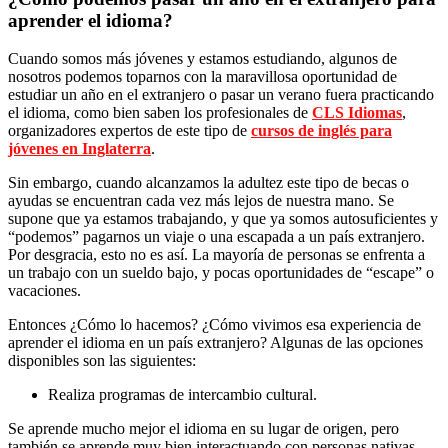
aprender el idioma?
Cuando somos más jóvenes y estamos estudiando, algunos de
nosotros podemos toparnos con la maravillosa oportunidad de
estudiar un año en el extranjero o pasar un verano fuera practicando
el idioma, como bien saben los profesionales de
CLS Idiomas
,
organizadores expertos de este tipo de
cursos de inglés para
jóvenes en Inglaterra
.
Sin embargo, cuando alcanzamos la adultez este tipo de becas o
ayudas se encuentran cada vez más lejos de nuestra mano. Se
supone que ya estamos trabajando, y que ya somos autosuficientes y
“podemos” pagarnos un viaje o una escapada a un país extranjero.
Por desgracia, esto no es así. La mayoría de personas se enfrenta a
un trabajo con un sueldo bajo, y pocas oportunidades de “escape” o
vacaciones.
Entonces ¿Cómo lo hacemos? ¿Cómo vivimos esa experiencia de
aprender el idioma en un país extranjero? Algunas de las opciones
disponibles son las siguientes:
Realiza programas de intercambio cultural.
Se aprende mucho mejor el idioma en su lugar de origen, pero
también se aprende muy bien interactuando con personas nativas