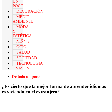
UN
POCO
DECORACIÓN
MEDIO
AMBIENTE
MODA
Y
ESTÉTICA
NIÑ@S
OCIO
SALUD
SOCIEDAD
TECNOLOGÍA
VIAJES
De todo un poco
¿Es cierto que la mejor forma de aprender idiomas
es viviendo en el extranjero?