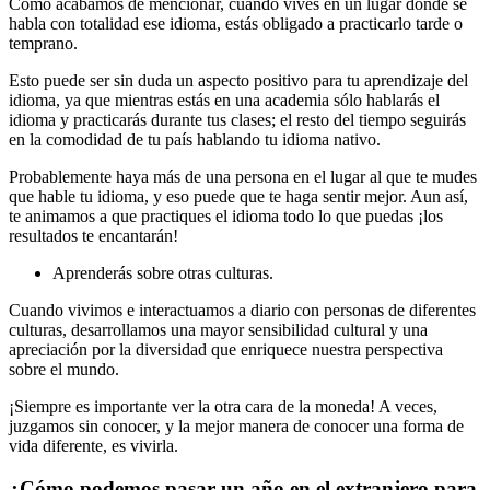
Como acabamos de mencionar, cuando vives en un lugar donde se
habla con totalidad ese idioma, estás obligado a practicarlo tarde o
temprano.
Esto puede ser sin duda un aspecto positivo para tu aprendizaje del
idioma, ya que mientras estás en una academia sólo hablarás el
idioma y practicarás durante tus clases; el resto del tiempo seguirás
en la comodidad de tu país hablando tu idioma nativo.
Probablemente haya más de una persona en el lugar al que te mudes
que hable tu idioma, y eso puede que te haga sentir mejor. Aun así,
te animamos a que practiques el idioma todo lo que puedas ¡los
resultados te encantarán!
Aprenderás sobre otras culturas.
Cuando vivimos e interactuamos a diario con personas de diferentes
culturas, desarrollamos una mayor sensibilidad cultural y una
apreciación por la diversidad que enriquece nuestra perspectiva
sobre el mundo.
¡Siempre es importante ver la otra cara de la moneda! A veces,
juzgamos sin conocer, y la mejor manera de conocer una forma de
vida diferente, es vivirla.
¿Cómo podemos pasar un año en el extranjero para