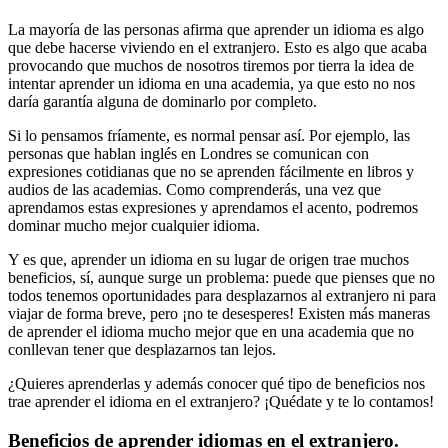
La mayoría de las personas afirma que aprender un idioma es algo
que debe hacerse viviendo en el extranjero. Esto es algo que acaba
provocando que muchos de nosotros tiremos por tierra la idea de
intentar aprender un idioma en una academia, ya que esto no nos
daría garantía alguna de dominarlo por completo.
Si lo pensamos fríamente, es normal pensar así. Por ejemplo, las
personas que hablan inglés en Londres se comunican con
expresiones cotidianas que no se aprenden fácilmente en libros y
audios de las academias. Como comprenderás, una vez que
aprendamos estas expresiones y aprendamos el acento, podremos
dominar mucho mejor cualquier idioma.
Y es que, aprender un idioma en su lugar de origen trae muchos
beneficios, sí, aunque surge un problema: puede que pienses que no
todos tenemos oportunidades para desplazarnos al extranjero ni para
viajar de forma breve, pero ¡no te desesperes! Existen más maneras
de aprender el idioma mucho mejor que en una academia que no
conllevan tener que desplazarnos tan lejos.
¿Quieres aprenderlas y además conocer qué tipo de beneficios nos
trae aprender el idioma en el extranjero? ¡Quédate y te lo contamos!
Beneficios de aprender idiomas en el extranjero.