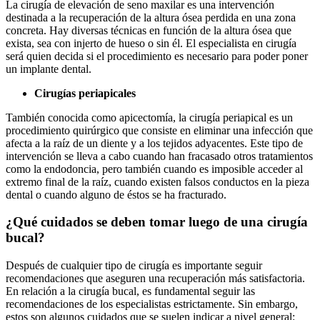
La cirugía de elevación de seno maxilar es una intervención
destinada a la recuperación de la altura ósea perdida en una zona
concreta. Hay diversas técnicas en función de la altura ósea que
exista, sea con injerto de hueso o sin él. El especialista en cirugía
será quien decida si el procedimiento es necesario para poder poner
un implante dental.
Cirugías periapicales
También conocida como apicectomía, la cirugía periapical es un
procedimiento quirúrgico que consiste en eliminar una infección que
afecta a la raíz de un diente y a los tejidos adyacentes. Este tipo de
intervención se lleva a cabo cuando han fracasado otros tratamientos
como la endodoncia, pero también cuando es imposible acceder al
extremo final de la raíz, cuando existen falsos conductos en la pieza
dental o cuando alguno de éstos se ha fracturado.
¿Qué cuidados se deben tomar luego de una cirugía
bucal?
Después de cualquier tipo de cirugía es importante seguir
recomendaciones que aseguren una recuperación más satisfactoria.
En relación a la cirugía bucal, es fundamental seguir las
recomendaciones de los especialistas estrictamente. Sin embargo,
estos son algunos cuidados que se suelen indicar a nivel general: