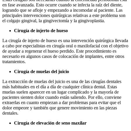
en fase avanzada. Esto ocurre cuando se infecta la raíz del diente,
logrando que se afloje y empezando a incomodar al paciente. Las
principales intervenciones quirúrgicas relativas a este problema son
el colgajo gingival, la gingivectomía y la gingivoplastia.
Cirugía de injerto de hueso
La cirugía de injerto de hueso es una intervención quirúrgica llevada
a cabo por especialistas en cirugía oral o maxilofacial con el objetivo
de ayudar a regenerar el hueso perdido. Este procedimiento es
necesario en algunos casos de colocación de implantes, entre otros
tratamientos.
Cirugía de muelas del juicio
La extracción de muelas del juicio es una de las cirugías dentales
más habituales en el día a día de cualquier clínica dental. Estas
muelas suelen aparecer en un lugar complicado y la mayoría de
pacientes sienten dolor cuando están saliendo. Por ello, conviene
extraerlas en cuanto empiezan a dar problemas para evitar que el
dolor empeore y también que genere movimiento en las piezas
dentales.
Cirugía de elevación de seno maxilar