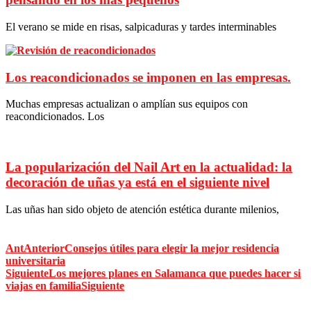
El verano se mide en risas, salpicaduras y tardes interminables
Los reacondicionados se imponen en las empresas.
Muchas empresas actualizan o amplían sus equipos con
reacondicionados. Los
La popularización del Nail Art en la actualidad: la
decoración de uñas ya está en el siguiente nivel
Las uñas han sido objeto de atención estética durante milenios,
Ant
Anterior
Consejos útiles para elegir la mejor residencia
universitaria
Siguiente
Los mejores planes en Salamanca que puedes hacer si
viajas en familia
Siguiente