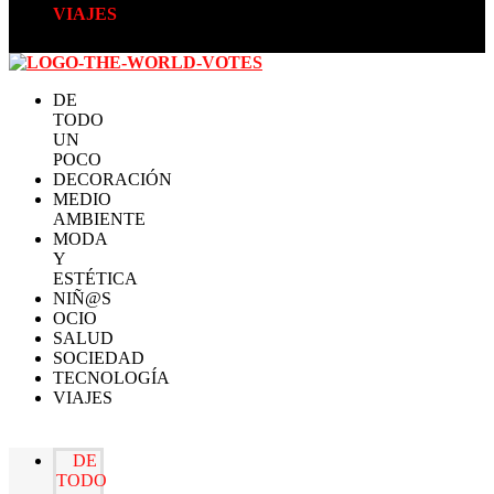
VIAJES
DE
TODO
UN
POCO
DECORACIÓN
MEDIO
AMBIENTE
MODA
Y
ESTÉTICA
NIÑ@S
OCIO
SALUD
SOCIEDAD
TECNOLOGÍA
VIAJES
DE
TODO