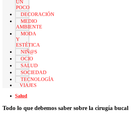
UN
POCO
DECORACIÓN
MEDIO
AMBIENTE
MODA
Y
ESTÉTICA
NIÑ@S
OCIO
SALUD
SOCIEDAD
TECNOLOGÍA
VIAJES
Salud
Todo lo que debemos saber sobre la cirugía bucal