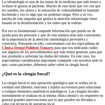
La odontología es una de las ramas de la medicina que más temor y
rechazo le genera al paciente. Mucho de esto tiene que ver con que
los sonidos, los olores y la sensación de vulnerabilidad es bastante
incómoda y eso es algo que no podemos negar. Pero a su vez,
mucha de esta angustia que genera la atención odontología viene
basada en la desinformación y los mitos que la rodean.
Por eso es fundamental compartir información que pueda ser de
ayuda para las personas y que de esta manera sean más conscientes
de la importancia de la atención odontológica preventiva y
correctiva. Pensando en ello, conversamos con los especialistas de
Clínica Dental Polident Tomares
para que nos indicarán cuáles
son algunos de los procedimientos que más temor generan, para que
nos ayudarán a solventar las dudas del mismo. En este caso, los
especialistas consideraron importante compartir con nosotros todo lo
que, como pacientes, debemos saber sobre la cirugía bucal.
¿Qué es la cirugía bucal?
La cirugía bucal es una operación quirúrgica que se realiza en la
cavidad oral (dientes, mucosas y tejidos accesorios) para solucionar
o extirpar elementos anatómicos patológicos. Las cirugías bucales
normalmente se realizan en la misma clínica dental y no requieren en
general grandes intervenciones por lo que pueden ser llevadas a
cabo con técnicas de anestesia local.