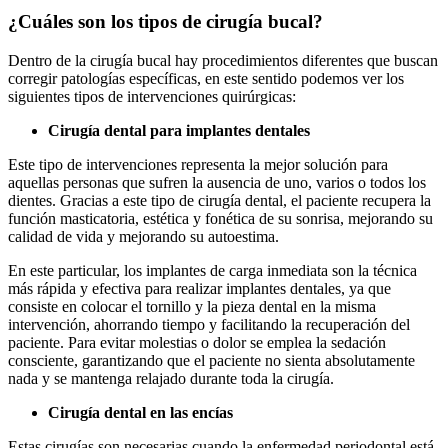
¿Cuáles son los tipos de cirugía bucal?
Dentro de la cirugía bucal hay procedimientos diferentes que buscan
corregir patologías específicas, en este sentido podemos ver los
siguientes tipos de intervenciones quirúrgicas:
Cirugía dental para implantes dentales
Este tipo de intervenciones representa la mejor solución para
aquellas personas que sufren la ausencia de uno, varios o todos los
dientes. Gracias a este tipo de cirugía dental, el paciente recupera la
función masticatoria, estética y fonética de su sonrisa, mejorando su
calidad de vida y mejorando su autoestima.
En este particular, los implantes de carga inmediata son la técnica
más rápida y efectiva para realizar implantes dentales, ya que
consiste en colocar el tornillo y la pieza dental en la misma
intervención, ahorrando tiempo y facilitando la recuperación del
paciente. Para evitar molestias o dolor se emplea la sedación
consciente, garantizando que el paciente no sienta absolutamente
nada y se mantenga relajado durante toda la cirugía.
Cirugía dental en las encías
Estas cirugías son necesarias cuando la enfermedad periodontal está