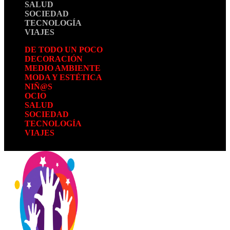
SALUD
SOCIEDAD
TECNOLOGÍA
VIAJES
DE TODO UN POCO
DECORACIÓN
MEDIO AMBIENTE
MODA Y ESTÉTICA
NIÑ@S
OCIO
SALUD
SOCIEDAD
TECNOLOGÍA
VIAJES