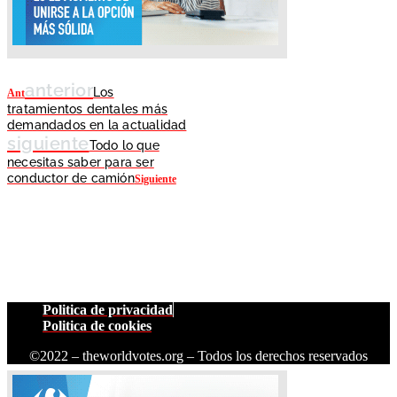
anterior
Los
Ant
tratamientos dentales más
demandados en la actualidad
siguiente
Todo lo que
necesitas saber para ser
conductor de camión
Siguiente
Politica de privacidad
Politica de cookies
©2022 – theworldvotes.org – Todos los derechos reservados