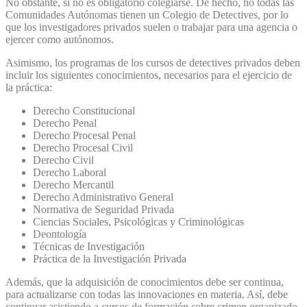
No obstante, si no es obligatorio colegiarse. De hecho, no todas las
Comunidades Autónomas tienen un Colegio de Detectives, por lo
que los investigadores privados suelen o trabajar para una agencia o
ejercer como autónomos.
Asimismo, los programas de los cursos de detectives privados deben
incluir los siguientes conocimientos, necesarios para el ejercicio de
la práctica:
Derecho Constitucional
Derecho Penal
Derecho Procesal Penal
Derecho Procesal Civil
Derecho Civil
Derecho Laboral
Derecho Mercantil
Derecho Administrativo General
Normativa de Seguridad Privada
Ciencias Sociales, Psicológicas y Criminológicas
Deontología
Técnicas de Investigación
Práctica de la Investigación Privada
Además, que la adquisición de conocimientos debe ser continua,
para actualizarse con todas las innovaciones en materia. Así, debe
continuar asistiendo a cursos de formación sobre crimen organizado,