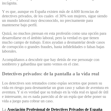
incógnita.
Y es que, aunque en España existen más de 4.600 licencias de
detectives privados, de los cuales el 30% son mujeres, sigue siendo
un mundo laboral muy desconocido, no precisamente para
mantenerse bajo perfil.
Quizá, no muchos piensan en esta profesión como una opción para
desarrollarse en el ámbito laboral, pero la verdad es que tienen
mucho campo de trabajo. Estos ayudan a desmantelar desde casos
de corrupción o grandes fraudes, hasta infidelidades o falsas bajas
laborales.
Acompáñanos a descubrir que hay detrás de ese personaje con
sombrero y gabardina que tanto vemos en el cine.
Detectives privados: de la pantalla a la vida real
Los detectives son retratados como espías secretos que ponen su
vida en riesgo para desmantelar un gran caso y saltan de aventura en
aventura. Y si es verdad que su trabajo en la vida real es igual de útil
e interesante, no es nada parecido al de un espía que debe poner su
vida a juego para cobrar un caso.
La
Asociación Profesional de Detectives Privados de España