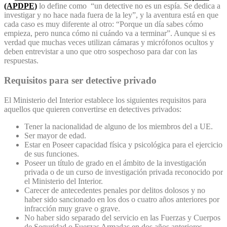
(APDPE)
lo define como “un detective no es un espía. Se dedica a
investigar y no hace nada fuera de la ley”, y la aventura está en que
cada caso es muy diferente al otro: “Porque un día sabes cómo
empieza, pero nunca cómo ni cuándo va a terminar”. Aunque si es
verdad que muchas veces utilizan cámaras y micrófonos ocultos y
deben entrevistar a uno que otro sospechoso para dar con las
respuestas.
Requisitos para ser detective privado
El Ministerio del Interior establece los siguientes requisitos para
aquellos que quieren convertirse en detectives privados:
Tener la nacionalidad de alguno de los miembros del a UE.
Ser mayor de edad.
Estar en Poseer capacidad física y psicológica para el ejercicio
de sus funciones.
Poseer un título de grado en el ámbito de la investigación
privada o de un curso de investigación privada reconocido por
el Ministerio del Interior.
Carecer de antecedentes penales por delitos dolosos y no
haber sido sancionado en los dos o cuatro años anteriores por
infracción muy grave o grave.
No haber sido separado del servicio en las Fuerzas y Cuerpos
de Seguridad o Fuerzas Armadas en dos años anteriores.