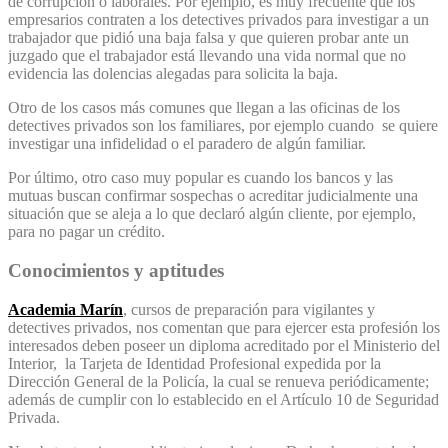
de corrupción o laborales. Por ejemplo, es muy frecuente que los
empresarios contraten a los detectives privados para investigar a un
trabajador que pidió una baja falsa y que quieren probar ante un
juzgado que el trabajador está llevando una vida normal que no
evidencia las dolencias alegadas para solicita la baja.
Otro de los casos más comunes que llegan a las oficinas de los
detectives privados son los familiares, por ejemplo cuando se quiere
investigar una infidelidad o el paradero de algún familiar.
Por último, otro caso muy popular es cuando los bancos y las
mutuas buscan confirmar sospechas o acreditar judicialmente una
situación que se aleja a lo que declaró algún cliente, por ejemplo,
para no pagar un crédito.
Conocimientos y aptitudes
Academia Marín
, cursos de preparación para vigilantes y
detectives privados, nos comentan que para ejercer esta profesión los
interesados deben poseer un diploma acreditado por el Ministerio del
Interior, la Tarjeta de Identidad Profesional expedida por la
Dirección General de la Policía, la cual se renueva periódicamente;
además de cumplir con lo establecido en el Artículo 10 de Seguridad
Privada.