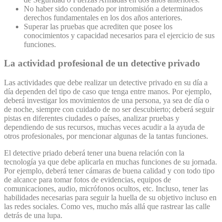
No haber sido condenado por intromisión a determinados
derechos fundamentales en los dos años anteriores.
Superar las pruebas que acrediten que posee los
conocimientos y capacidad necesarios para el ejercicio de sus
funciones.
La actividad profesional de un detective privado
Las actividades que debe realizar un detective privado en su día a
día dependen del tipo de caso que tenga entre manos. Por ejemplo,
deberá investigar los movimientos de una persona, ya sea de día o
de noche, siempre con cuidado de no ser descubierto; deberá seguir
pistas en diferentes ciudades o países, analizar pruebas y
dependiendo de sus recursos, muchas veces acudir a la ayuda de
otros profesionales, por mencionar algunas de la tantas funciones.
El detective priado deberá tener una buena relación con la
tecnología ya que debe aplicarla en muchas funciones de su jornada.
Por ejemplo, deberá tener cámaras de buena calidad y con todo tipo
de alcance para tomar fotos de evidencias, equipos de
comunicaciones, audio, micrófonos ocultos, etc. Incluso, tener las
habilidades necesarias para seguir la huella de su objetivo incluso en
las redes sociales. Como ves, mucho más allá que rastrear las calle
detrás de una lupa.