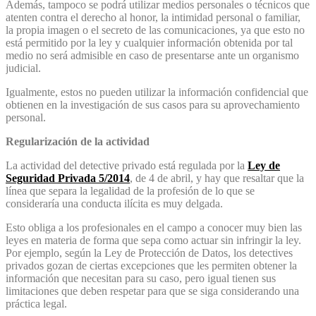
Además, tampoco se podrá utilizar medios personales o técnicos que
atenten contra el derecho al honor, la intimidad personal o familiar,
la propia imagen o el secreto de las comunicaciones, ya que esto no
está permitido por la ley y cualquier información obtenida por tal
medio no será admisible en caso de presentarse ante un organismo
judicial.
Igualmente, estos no pueden utilizar la información confidencial que
obtienen en la investigación de sus casos para su aprovechamiento
personal.
Regularización de la actividad
La actividad del detective privado está regulada por la
Ley de
Seguridad Privada 5/2014
, de 4 de abril, y hay que resaltar que la
línea que separa la legalidad de la profesión de lo que se
consideraría una conducta ilícita es muy delgada.
Esto obliga a los profesionales en el campo a conocer muy bien las
leyes en materia de forma que sepa como actuar sin infringir la ley.
Por ejemplo, según la Ley de Protección de Datos, los detectives
privados gozan de ciertas excepciones que les permiten obtener la
información que necesitan para su caso, pero igual tienen sus
limitaciones que deben respetar para que se siga considerando una
práctica legal.