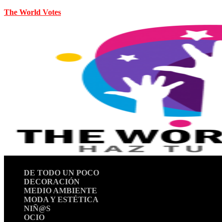
The World Votes
DE TODO UN POCO
DECORACIÓN
MEDIO AMBIENTE
MODA Y ESTÉTICA
NIÑ@S
OCIO