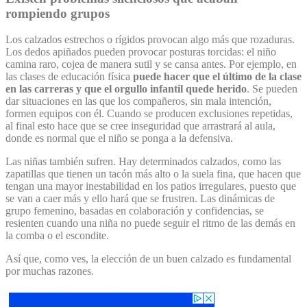
rompiendo grupos
Los calzados estrechos o rígidos provocan algo más que rozaduras.
Los dedos apiñados pueden provocar posturas torcidas: el niño
camina raro, cojea de manera sutil y se cansa antes. Por ejemplo, en
las clases de educación física
puede hacer que el último de la clase
en las carreras y que el orgullo infantil quede herido
. Se pueden
dar situaciones en las que los compañeros, sin mala intención,
formen equipos con él. Cuando se producen exclusiones repetidas,
al final esto hace que se cree inseguridad que arrastrará al aula,
donde es normal que el niño se ponga a la defensiva.
Las niñas también sufren. Hay determinados calzados, como las
zapatillas que tienen un tacón más alto o la suela fina, que hacen que
tengan una mayor inestabilidad en los patios irregulares, puesto que
se van a caer más y ello hará que se frustren. Las dinámicas de
grupo femenino, basadas en colaboración y confidencias, se
resienten cuando una niña no puede seguir el ritmo de las demás en
la comba o el escondite.
Así que, como ves, la elección de un buen calzado es fundamental
por muchas razones.