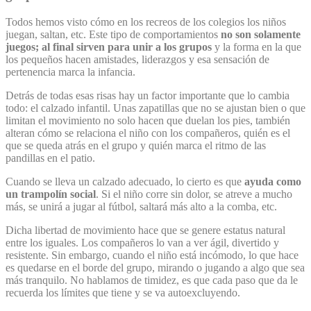
Todos hemos visto cómo en los recreos de los colegios los niños
juegan, saltan, etc. Este tipo de comportamientos
no son solamente
juegos; al final sirven para unir a los grupos
y la forma en la que
los pequeños hacen amistades, liderazgos y esa sensación de
pertenencia marca la infancia.
Detrás de todas esas risas hay un factor importante que lo cambia
todo: el calzado infantil. Unas zapatillas que no se ajustan bien o que
limitan el movimiento no solo hacen que duelan los pies, también
alteran cómo se relaciona el niño con los compañeros, quién es el
que se queda atrás en el grupo y quién marca el ritmo de las
pandillas en el patio.
Cuando se lleva un calzado adecuado, lo cierto es que
ayuda como
un trampolín social
. Si el niño corre sin dolor, se atreve a mucho
más, se unirá a jugar al fútbol, saltará más alto a la comba, etc.
Dicha libertad de movimiento hace que se genere estatus natural
entre los iguales. Los compañeros lo van a ver ágil, divertido y
resistente. Sin embargo, cuando el niño está incómodo, lo que hace
es quedarse en el borde del grupo, mirando o jugando a algo que sea
más tranquilo. No hablamos de timidez, es que cada paso que da le
recuerda los límites que tiene y se va autoexcluyendo.