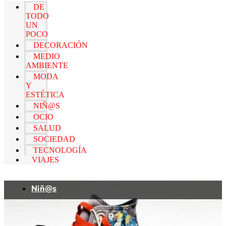
DE
TODO
UN
POCO
DECORACIÓN
MEDIO
AMBIENTE
MODA
Y
ESTÉTICA
NIÑ@S
OCIO
SALUD
SOCIEDAD
TECNOLOGÍA
VIAJES
Niñ@s