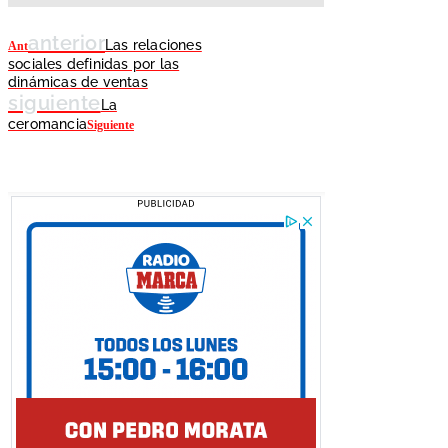
anterior
Las relaciones
Ant
sociales definidas por las
dinámicas de ventas
siguiente
La
ceromancia
Siguiente