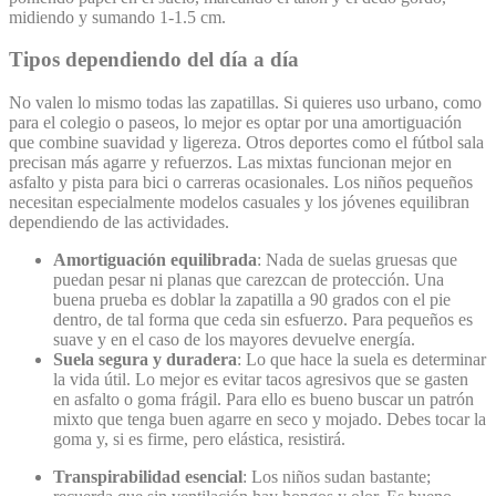
midiendo y sumando 1-1.5 cm.
Tipos dependiendo del día a día
No valen lo mismo todas las zapatillas. Si quieres uso urbano, como
para el colegio o paseos, lo mejor es optar por una amortiguación
que combine suavidad y ligereza. Otros deportes como el fútbol sala
precisan más agarre y refuerzos. Las mixtas funcionan mejor en
asfalto y pista para bici o carreras ocasionales. Los niños pequeños
necesitan especialmente modelos casuales y los jóvenes equilibran
dependiendo de las actividades.
Amortiguación equilibrada
: Nada de suelas gruesas que
puedan pesar ni planas que carezcan de protección. Una
buena prueba es doblar la zapatilla a 90 grados con el pie
dentro, de tal forma que ceda sin esfuerzo. Para pequeños es
suave y en el caso de los mayores devuelve energía.
Suela segura y duradera
: Lo que hace la suela es determinar
la vida útil. Lo mejor es evitar tacos agresivos que se gasten
en asfalto o goma frágil. Para ello es bueno buscar un patrón
mixto que tenga buen agarre en seco y mojado. Debes tocar la
goma y, si es firme, pero elástica, resistirá.
Transpirabilidad esencial
: Los niños sudan bastante;