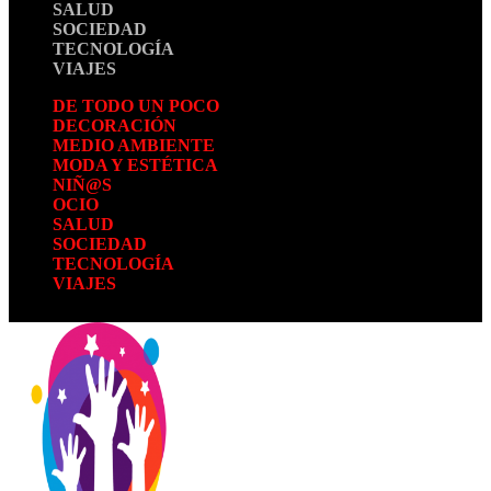
SALUD
SOCIEDAD
TECNOLOGÍA
VIAJES
DE TODO UN POCO
DECORACIÓN
MEDIO AMBIENTE
MODA Y ESTÉTICA
NIÑ@S
OCIO
SALUD
SOCIEDAD
TECNOLOGÍA
VIAJES