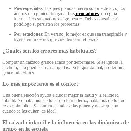
Pies especiales
: Los pies planos quieren soporte de arco, los
anchos una puntera holgada. Los
pronadores
, una guía
interna. Los supinadores, algo neutro. Debes consultar al
podólogo si persisten los problemas.
Por estaciones
: En verano, lo mejor es que sea transpirable y
ligero; en invierno, que cuenten con refuerzos.
¿Cuáles son los errores más habituales?
Comprar un calzado grande acaba por deformarse. Si se ignora la
anchura, ello puede causar ampollas. Si le guarda mal, eso termina
generando olores.
Lo más importante es el confort
Una buena elección ayuda a cuidar mejor la salud y la felicidad
infantil. No hablamos de lo caro o lo moderno, hablamos de lo que
resiste sin fallos. Si sonríen cuando se las ponen y no se quejan
cuando se las quitan, es ideal.
El calzado infantil y la influencia en las dinámicas de
grupo en la escuela