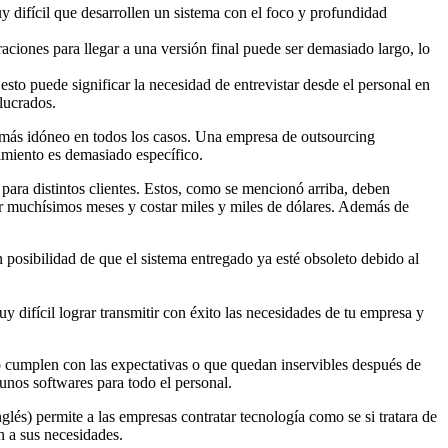
y difícil que desarrollen un sistema con el foco y profundidad
raciones para llegar a una versión final puede ser demasiado largo, lo
to puede significar la necesidad de entrevistar desde el personal en
olucrados.
 más idóneo en todos los casos. Una empresa de outsourcing
imiento es demasiado específico.
para distintos clientes. Estos, como se mencionó arriba, deben
 muchísimos meses y costar miles y miles de dólares. Además de
 posibilidad de que el sistema entregado ya esté obsoleto debido al
 difícil lograr transmitir con éxito las necesidades de tu empresa y
no cumplen con las expectativas o que quedan inservibles después de
gunos softwares para todo el personal.
lés) permite a las empresas contratar tecnología como se si tratara de
n a sus necesidades.