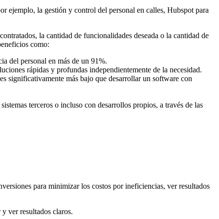
r ejemplo, la gestión y control del personal en calles, Hubspot para
ontratados, la cantidad de funcionalidades deseada o la cantidad de
 beneficios como:
ncia del personal en más de un 91%.
oluciones rápidas y profundas independientemente de la necesidad.
 es significativamente más bajo que desarrollar un software con
istemas terceros o incluso con desarrollos propios, a través de las
versiones para minimizar los costos por ineficiencias, ver resultados
y ver resultados claros.