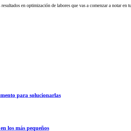
resultados en optimización de labores que vas a comenzar a notar en t
omento para solucionarlas
o en los más pequeños