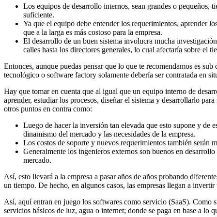
Los equipos de desarrollo internos, sean grandes o pequeños, ti
suficiente.
Ya que el equipo debe entender los requerimientos, aprender los p
que a la larga es más costoso para la empresa.
El desarrollo de un buen sistema involucra mucha investigación 
calles hasta los directores generales, lo cual afectaría sobre el
Entonces, aunque puedas pensar que lo que te recomendamos es sub co
tecnológico o software factory solamente debería ser contratada en s
Hay que tomar en cuenta que al igual que un equipo interno de desarro
aprender, estudiar los procesos, diseñar el sistema y desarrollarlo para
otros puntos en contra como:
Luego de hacer la inversión tan elevada que esto supone y de es
dinamismo del mercado y las necesidades de la empresa.
Los costos de soporte y nuevos requerimientos también serán 
Generalmente los ingenieros externos son buenos en desarrollo te
mercado.
Así, esto llevará a la empresa a pasar años de años probando diferent
un tiempo. De hecho, en algunos casos, las empresas llegan a invertir 
Así, aquí entran en juego los softwares como servicio (SaaS). Como su
servicios básicos de luz, agua o internet; donde se paga en base a lo