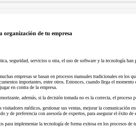
a organización de tu empresa
ica, seguridad, servicios u otra, el uso de software y la tecnología han
 muchas empresas se basan en procesos manuales tradicionales en los que 
cumentos importantes, entre otros. Entonces, cuando llega el momento de
jugar en contra de la empresa.
morizante, además, si la decisión tomada no es la correcta, el proceso p
s visitadores médicos, gestionar sus ventas, mejorar la comunicación en
 y de preferencia con asesoría de expertos, para asegurar el éxito de e
jos para implementar la tecnología de forma exitosa en los procesos de 