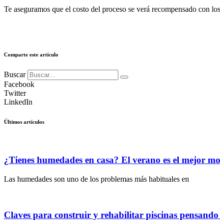
Te aseguramos que el costo del proceso se verá recompensado con los 
Comparte este artículo
Buscar
Facebook
Twitter
LinkedIn
Últimos artículos
¿Tienes humedades en casa? El verano es el mejor m
Las humedades son uno de los problemas más habituales en
Claves para construir y rehabilitar piscinas pensand