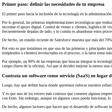
Primer paso: definir las necesidades de tu empresa
El primer paso hacia la inclusión de la tecnología en la administración
Por lo general, las primeras implementaciones tecnológicas que realiz
necesitar el apoyo digital. Control de ventas y clientes, logística de 
frecuentemente dejadas de lado; y lo común es abandonar estos proce
De hecho, un estudio reciente de Salesforce muestra que más del 70% 
Por esto es que insistimos en que una de las primeras y principales tar
(empleados o clientes) involucradas en el proceso, o la tarea toma más
Por ejemplo, un 90% de las empresas que buscan integrar la tecnología
campo (fuera de la oficina). Así que si decides mejorar la menos una d
Contrata un software como servicio (SaaS) en lugar de
Luego, hay que definir hacia donde queremos enfocar nuestros esfuerzo
Y es que uno de los errores más costosos que cometen algunas empresa
con éxito. Sin embargo, aunque en algunos casos pueda funcionar, lo 
De hecho, algunos factores que hacen que el desarrollo de software i