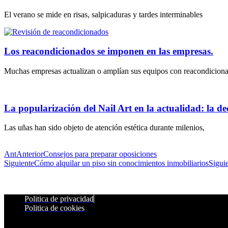
El verano se mide en risas, salpicaduras y tardes interminables
Los reacondicionados se imponen en las empresas.
Muchas empresas actualizan o amplían sus equipos con reacondicion
La popularización del Nail Art en la actualidad: la dec
Las uñas han sido objeto de atención estética durante milenios,
Ant
Anterior
Consejos para preparar oposiciones
Siguiente
Cómo alquilar un piso sin conocimientos inmobiliarios
Sigui
Politica de privacidad
Politica de cookies