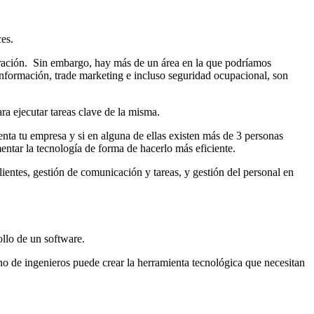
ces.
cturación. Sin embargo, hay más de un área en la que podríamos
e información, trade marketing e incluso seguridad ocupacional, son
a ejecutar tareas clave de la misma.
uenta tu empresa y si en alguna de ellas existen más de 3 personas
mentar la tecnología de forma de hacerlo más eficiente.
ientes, gestión de comunicación y tareas, y gestión del personal en
ollo de un software.
no de ingenieros puede crear la herramienta tecnológica que necesitan