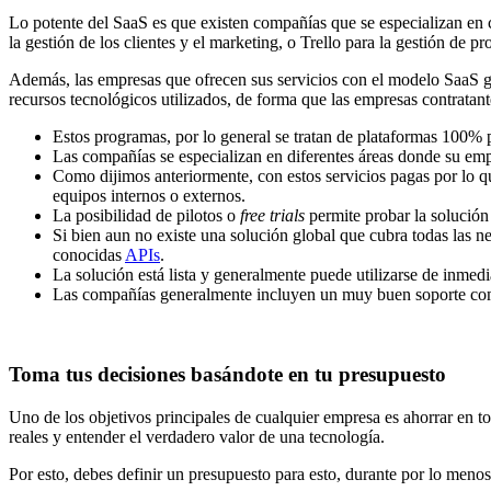
Lo potente del SaaS es que existen compañías que se especializan en c
la gestión de los clientes y el marketing, o Trello para la gestión de pr
Además, las empresas que ofrecen sus servicios con el modelo SaaS ge
recursos tecnológicos utilizados, de forma que las empresas contratan
Estos programas, por lo general se tratan de plataformas 100% 
Las compañías se especializan en diferentes áreas donde su emp
Como dijimos anteriormente, con estos servicios pagas por lo qu
equipos internos o externos.
La posibilidad de pilotos o
free trials
permite probar la solución
Si bien aun no existe una solución global que cubra todas las ne
conocidas
APIs
.
La solución está lista y generalmente puede utilizarse de inmedi
Las compañías generalmente incluyen un muy buen soporte como
Toma tus decisiones basándote en tu presupuesto
Uno de los objetivos principales de cualquier empresa es ahorrar en t
reales y entender el verdadero valor de una tecnología.
Por esto, debes definir un presupuesto para esto, durante por lo meno