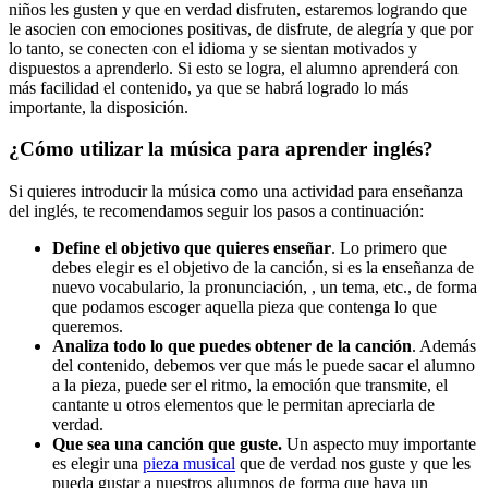
niños les gusten y que en verdad disfruten, estaremos logrando que
le asocien con emociones positivas, de disfrute, de alegría y que por
lo tanto, se conecten con el idioma y se sientan motivados y
dispuestos a aprenderlo. Si esto se logra, el alumno aprenderá con
más facilidad el contenido, ya que se habrá logrado lo más
importante, la disposición.
¿Cómo utilizar la música para aprender inglés?
Si quieres introducir la música como una actividad para enseñanza
del inglés, te recomendamos seguir los pasos a continuación:
Define el objetivo que quieres enseñar
. Lo primero que
debes elegir es el objetivo de la canción, si es la enseñanza de
nuevo vocabulario, la pronunciación, , un tema, etc., de forma
que podamos escoger aquella pieza que contenga lo que
queremos.
Analiza todo lo que puedes obtener de la canción
. Además
del contenido, debemos ver que más le puede sacar el alumno
a la pieza, puede ser el ritmo, la emoción que transmite, el
cantante u otros elementos que le permitan apreciarla de
verdad.
Que sea una canción que guste.
Un aspecto muy importante
es elegir una
pieza musical
que de verdad nos guste y que les
pueda gustar a nuestros alumnos de forma que haya un