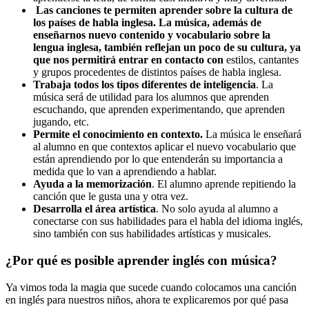
Las canciones te permiten aprender sobre la cultura de
los países de habla inglesa.
La música, además de
enseñarnos nuevo contenido y vocabulario sobre la
lengua inglesa, también reflejan un poco de su cultura, ya
que nos permitirá entrar en contacto con
estilos, cantantes
y grupos procedentes de distintos países de habla inglesa.
Trabaja todos los tipos diferentes de inteligencia
. La
música será de utilidad para los alumnos que aprenden
escuchando, que aprenden experimentando, que aprenden
jugando, etc.
Permite el conocimiento en contexto.
La música le enseñará
al alumno en que contextos aplicar el nuevo vocabulario que
están aprendiendo por lo que entenderán su importancia a
medida que lo van a aprendiendo a hablar.
Ayuda a la memorización
. El alumno aprende repitiendo la
canción que le gusta una y otra vez.
Desarrolla el área artística
. No solo ayuda al alumno a
conectarse con sus habilidades para el habla del idioma inglés,
sino también con sus habilidades artísticas y musicales.
¿Por qué es posible aprender inglés con música?
Ya vimos toda la magia que sucede cuando colocamos una canción
en inglés para nuestros niños, ahora te explicaremos por qué pasa