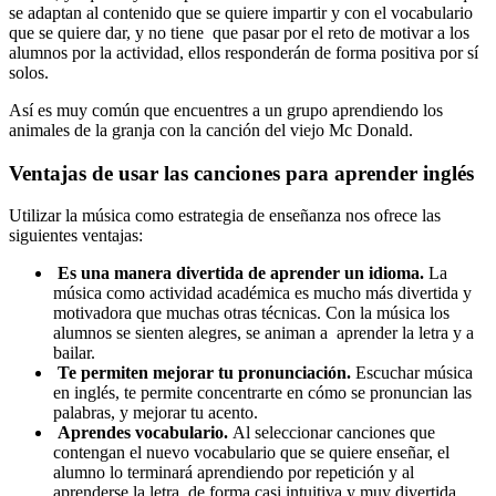
se adaptan al contenido que se quiere impartir y con el vocabulario
que se quiere dar, y no tiene que pasar por el reto de motivar a los
alumnos por la actividad, ellos responderán de forma positiva por sí
solos.
Así es muy común que encuentres a un grupo aprendiendo los
animales de la granja con la canción del viejo Mc Donald.
Ventajas de usar las canciones para aprender inglés
Utilizar la música como estrategia de enseñanza nos ofrece las
siguientes ventajas:
Es una manera divertida de aprender un idioma.
La
música como actividad académica es mucho más divertida y
motivadora que muchas otras técnicas. Con la música los
alumnos se sienten alegres, se animan a aprender la letra y a
bailar.
Te permiten mejorar tu pronunciación.
Escuchar música
en inglés, te permite concentrarte en cómo se pronuncian las
palabras, y mejorar tu acento.
Aprendes vocabulario.
Al seleccionar canciones que
contengan el nuevo vocabulario que se quiere enseñar, el
alumno lo terminará aprendiendo por repetición y al
aprenderse la letra, de forma casi intuitiva y muy divertida.