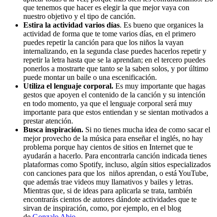
que tenemos que hacer es elegir la que mejor vaya con
nuestro objetivo y el tipo de canción.
Estira la actividad varios días
. Es bueno que organices la
actividad de forma que te tome varios días, en el primero
puedes repetir la canción para que los niños la vayan
internalizando, en la segunda clase puedes hacerlos repetir y
repetir la letra hasta que se la aprendan; en el tercero puedes
ponerlos a mostrarte que tanto se la saben solos, y por último
puede montar un baile o una escenificación.
Utiliza el lenguaje corporal.
Es muy importante que hagas
gestos que apoyen el contenido de la canción y su intención
en todo momento, ya que el lenguaje corporal será muy
importante para que estos entiendan y se sientan motivados a
prestar atención.
Busca inspiración.
Si no tienes mucha idea de como sacar el
mejor provecho de la música para enseñar el inglés, no hay
problema porque hay cientos de sitios en Internet que te
ayudarán a hacerlo. Para encontrarla canción indicada tienes
plataformas como Spotify, incluso, algún sitios especializados
con canciones para que los niños aprendan, o está YouTube,
que además trae videos muy llamativos y bailes y letras.
Mientras que, si de ideas para aplicarla se trata, también
encontrarás cientos de autores dándote actividades que te
sirvan de inspiración, como, por ejemplo, en el blog
de
Gonzalo Abio
.