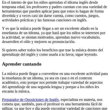
En el intento de que los niños aprendan el idioma inglés desde
temprana edad, los profesores y padres cuentan con una variedad de
herramientas que pueden aplicar para que estos lo hagan de forma
divertida y a veces casi sin darse cuenta, como cuentos, juegos,
actividades prácticas y las famosas canciones en inglés.
Y es que la música puede llegar a ser un excelente aliado en la
enseñanza de un idioma, ya que hará que los niños se interesen por
la actividad, se sientan motivados, aprendan nuevo vocabulario,
desarrollen el oído y mejoren su pronunciación.
Si quieres saber todos los beneficios que trae la música dentro del
aprendizaje del inglés y como usarla a tu favor, sigue leyendo.
Aprender cantando
La música puede llegar a convertirse en una excelente actividad para
la enseñanza de un idioma, ya sea en casa o en el contexto
académico, esto porque nos permite trabajar variedad de aspectos
del aprendizaje de una segunda lengua y porque a los niños les
encanta la música.
Preparador de Oposiciones de Inglés
, especialista en materia, nos
cometa que, también, para el profesor es una herramienta fácil de
utilizar, ya que hoy e día puede encontrar variedad de canciones que