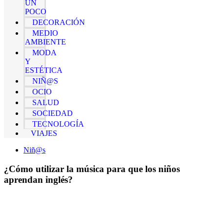
UN
POCO
DECORACIÓN
MEDIO
AMBIENTE
MODA
Y
ESTÉTICA
NIÑ@S
OCIO
SALUD
SOCIEDAD
TECNOLOGÍA
VIAJES
Niñ@s
¿Cómo utilizar la música para que los niños
aprendan inglés?