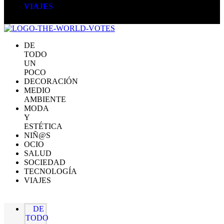
VIAJES
DE
TODO
UN
POCO
DECORACIÓN
MEDIO
AMBIENTE
MODA
Y
ESTÉTICA
NIÑ@S
OCIO
SALUD
SOCIEDAD
TECNOLOGÍA
VIAJES
DE
TODO