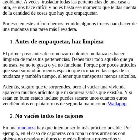
agobiante. A veces, trasladar todas las pertenencias de una casa a
otra, se nos hace difícil y no es hasta ese momento que te das cuenta
de la cantidad de cosas que hay que empaquetar.
Por eso, en este artículo hemos reunido algunos trucos para hacer de
una mudanza una tarea más llevadera.
Antes de empaquetar, haz limpieza
El primer paso antes de comenzar cualquier mudanza es hacer
limpieza de todas tus pertenencias. Debes tirar todo aquello que ya
no usas, ya no te gusta o ya no funciona. Porque por pocos artículos
que sean supondrán menos espacio que ocupar en las cajas de la
mudanza y también tiempo, al tener que transportar menos artículos.
Además, seguro que te sorprendes, pero al vaciar una vivienda
aparecen muchos artículos que ni siquiera sabías que existían. Y si
están en buen estado incluso puedes sacarte unos cuantos euros
vendiéndolos en plataformas de segunda mano como
Wallapop
.
No vacíes todos los cajones
En una
mudanza
hay que intentar ser lo más práctico posible. Por
ejemplo, en el caso de cajoneras con ropa u otros armarios con
objetos no pesados ni duros te puedes limitar a protegerlos y