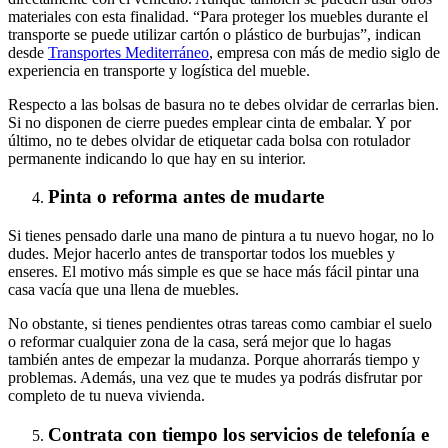
materiales con esta finalidad. “Para proteger los muebles durante el
transporte se puede utilizar cartón o plástico de burbujas”, indican
desde
Transportes Mediterráneo
, empresa con más de medio siglo de
experiencia en transporte y logística del mueble.
Respecto a las bolsas de basura no te debes olvidar de cerrarlas bien.
Si no disponen de cierre puedes emplear cinta de embalar. Y por
último, no te debes olvidar de etiquetar cada bolsa con rotulador
permanente indicando lo que hay en su interior.
Pinta o reforma antes de mudarte
Si tienes pensado darle una mano de pintura a tu nuevo hogar, no lo
dudes. Mejor hacerlo antes de transportar todos los muebles y
enseres. El motivo más simple es que se hace más fácil pintar una
casa vacía que una llena de muebles.
No obstante, si tienes pendientes otras tareas como cambiar el suelo
o reformar cualquier zona de la casa, será mejor que lo hagas
también antes de empezar la mudanza. Porque ahorrarás tiempo y
problemas. Además, una vez que te mudes ya podrás disfrutar por
completo de tu nueva vivienda.
Contrata con tiempo los servicios de telefonía e