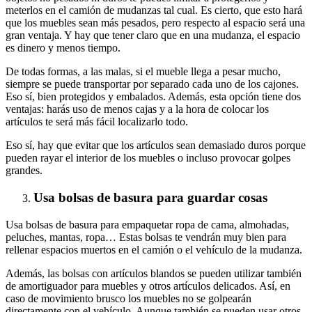
meterlos en el camión de mudanzas tal cual. Es cierto, que esto hará
que los muebles sean más pesados, pero respecto al espacio será una
gran ventaja. Y hay que tener claro que en una mudanza, el espacio
es dinero y menos tiempo.
De todas formas, a las malas, si el mueble llega a pesar mucho,
siempre se puede transportar por separado cada uno de los cajones.
Eso sí, bien protegidos y embalados. Además, esta opción tiene dos
ventajas: harás uso de menos cajas y a la hora de colocar los
artículos te será más fácil localizarlo todo.
Eso sí, hay que evitar que los artículos sean demasiado duros porque
pueden rayar el interior de los muebles o incluso provocar golpes
grandes.
Usa bolsas de basura para guardar cosas
Usa bolsas de basura para empaquetar ropa de cama, almohadas,
peluches, mantas, ropa… Estas bolsas te vendrán muy bien para
rellenar espacios muertos en el camión o el vehículo de la mudanza.
Además, las bolsas con artículos blandos se pueden utilizar también
de amortiguador para muebles y otros artículos delicados. Así, en
caso de movimiento brusco los muebles no se golpearán
directamente con el vehículo. Aunque también se pueden usar otros