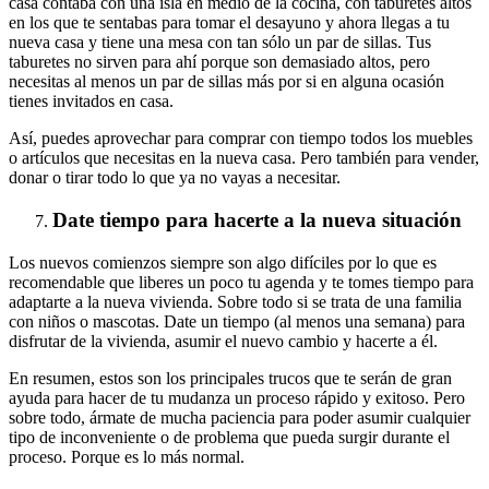
casa contaba con una isla en medio de la cocina, con taburetes altos
en los que te sentabas para tomar el desayuno y ahora llegas a tu
nueva casa y tiene una mesa con tan sólo un par de sillas. Tus
taburetes no sirven para ahí porque son demasiado altos, pero
necesitas al menos un par de sillas más por si en alguna ocasión
tienes invitados en casa.
Así, puedes aprovechar para comprar con tiempo todos los muebles
o artículos que necesitas en la nueva casa. Pero también para vender,
donar o tirar todo lo que ya no vayas a necesitar.
Date tiempo para hacerte a la nueva situación
Los nuevos comienzos siempre son algo difíciles por lo que es
recomendable que liberes un poco tu agenda y te tomes tiempo para
adaptarte a la nueva vivienda. Sobre todo si se trata de una familia
con niños o mascotas. Date un tiempo (al menos una semana) para
disfrutar de la vivienda, asumir el nuevo cambio y hacerte a él.
En resumen, estos son los principales trucos que te serán de gran
ayuda para hacer de tu mudanza un proceso rápido y exitoso. Pero
sobre todo, ármate de mucha paciencia para poder asumir cualquier
tipo de inconveniente o de problema que pueda surgir durante el
proceso. Porque es lo más normal.