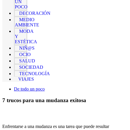
UN
POCO
DECORACIÓN
MEDIO
AMBIENTE
MODA
Y
ESTÉTICA
NIÑ@S
OCIO
SALUD
SOCIEDAD
TECNOLOGÍA
VIAJES
De todo un poco
7 trucos para una mudanza exitosa
Enfrentarse a una mudanza es una tarea que puede resultar