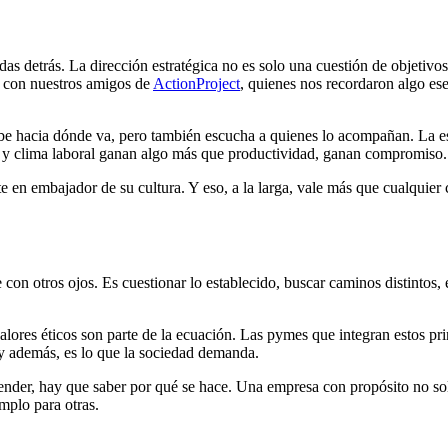
das detrás. La dirección estratégica no es solo una cuestión de objetivo
 con nuestros amigos de
ActionProject
, quienes nos recordaron algo es
sabe hacia dónde va, pero también escucha a quienes lo acompañan. La es
n y clima laboral ganan algo más que productividad, ganan compromiso.
te en embajador de su cultura. Y eso, a la larga, vale más que cualqui
 con otros ojos. Es cuestionar lo establecido, buscar caminos distintos, 
alores éticos son parte de la ecuación. Las pymes que integran estos pri
 y además, es lo que la sociedad demanda.
 vender, hay que saber por qué se hace. Una empresa con propósito no so
mplo para otras.