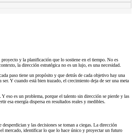
n proyecto y la planificación que lo sostiene en el tiempo. No es
ontexto, la dirección estratégica no es un lujo, es una necesidad.
e cada paso tiene un propósito y que detrás de cada objetivo hay una
a ser. Y cuando está bien trazado, el crecimiento deja de ser una meta
 eso es un problema, porque el talento sin dirección se pierde y las
tir esa energía dispersa en resultados reales y medibles.
e desperdician y las decisiones se toman a ciegas. La dirección
l mercado, identificar lo que lo hace único y proyectar un futuro