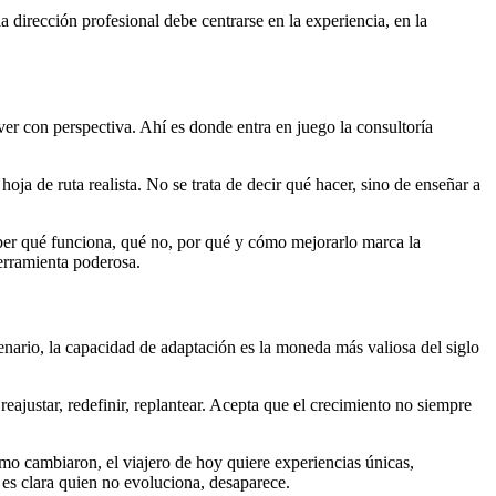
a dirección profesional debe centrarse en la experiencia, en la
er con perspectiva. Ahí es donde entra en juego la consultoría
oja de ruta realista. No se trata de decir qué hacer, sino de enseñar a
aber qué funciona, qué no, por qué y cómo mejorarlo marca la
herramienta poderosa.
nario, la capacidad de adaptación es la moneda más valiosa del siglo
eajustar, redefinir, replantear. Acepta que el crecimiento no siempre
mo cambiaron, el viajero de hoy quiere experiencias únicas,
n es clara quien no evoluciona, desaparece.