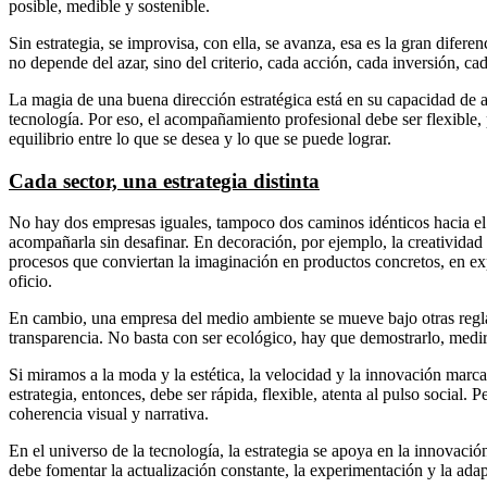
posible, medible y sostenible.
Sin estrategia, se improvisa, con ella, se avanza, esa es la gran difere
no depende del azar, sino del criterio, cada acción, cada inversión, ca
La magia de una buena dirección estratégica está en su capacidad de 
tecnología. Por eso, el acompañamiento profesional debe ser flexible, p
equilibrio entre lo que se desea y lo que se puede lograr.
Cada sector, una estrategia distinta
No hay dos empresas iguales, tampoco dos caminos idénticos hacia el éx
acompañarla sin desafinar. En decoración, por ejemplo, la creatividad m
procesos que conviertan la imaginación en productos concretos, en exp
oficio.
En cambio, una empresa del medio ambiente se mueve bajo otras reglas. 
transparencia. No basta con ser ecológico, hay que demostrarlo, medi
Si miramos a la moda y la estética, la velocidad y la innovación marc
estrategia, entonces, debe ser rápida, flexible, atenta al pulso social
coherencia visual y narrativa.
En el universo de la tecnología, la estrategia se apoya en la innovació
debe fomentar la actualización constante, la experimentación y la ad