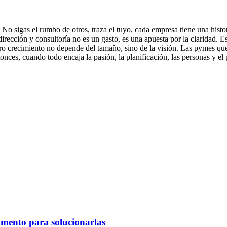
No sigas el rumbo de otros, traza el tuyo, cada empresa tiene una histori
n dirección y consultoría no es un gasto, es una apuesta por la clarida
ero crecimiento no depende del tamaño, sino de la visión. Las pymes qu
tonces, cuando todo encaja la pasión, la planificación, las personas y el
omento para solucionarlas