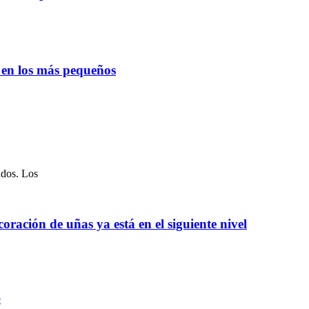
o en los más pequeños
ados. Los
oración de uñas ya está en el siguiente nivel
e