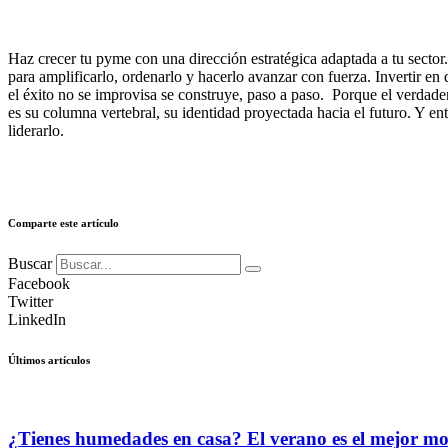
Haz crecer tu pyme con una dirección estratégica adaptada a tu sector. 
para amplificarlo, ordenarlo y hacerlo avanzar con fuerza. Invertir e
el éxito no se improvisa se construye, paso a paso. Porque el verdad
es su columna vertebral, su identidad proyectada hacia el futuro. Y en
liderarlo.
Comparte este artículo
Buscar
Facebook
Twitter
LinkedIn
Últimos artículos
¿Tienes humedades en casa? El verano es el mejor m