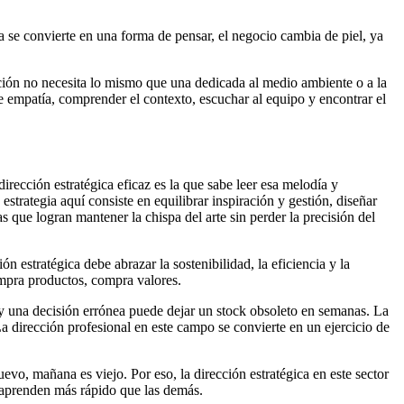
gia se convierte en una forma de pensar, el negocio cambia de piel, ya
ación no necesita lo mismo que una dedicada al medio ambiente o a la
 de empatía, comprender el contexto, escuchar al equipo y encontrar el
irección estratégica eficaz es la que sabe leer esa melodía y
strategia aquí consiste en equilibrar inspiración y gestión, diseñar
que logran mantener la chispa del arte sin perder la precisión del
estratégica debe abrazar la sostenibilidad, la eficiencia y la
ompra productos, compra valores.
 y una decisión errónea puede dejar un stock obsoleto en semanas. La
 La dirección profesional en este campo se convierte en un ejercicio de
evo, mañana es viejo. Por eso, la dirección estratégica en este sector
e aprenden más rápido que las demás.