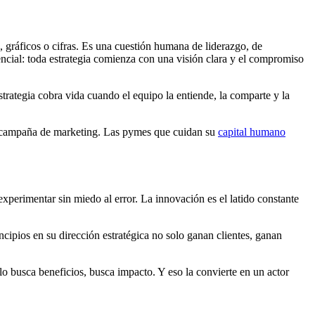
s, gráficos o cifras. Es una cuestión humana de liderazgo, de
encial: toda estrategia comienza con una visión clara y el compromiso
trategia cobra vida cuando el equipo la entiende, la comparte y la
er campaña de marketing. Las pymes que cuidan su
capital humano
experimentar sin miedo al error. La innovación es el latido constante
ncipios en su dirección estratégica no solo ganan clientes, ganan
lo busca beneficios, busca impacto. Y eso la convierte en un actor