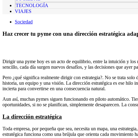
TECNOLOGÍA
VIAJES
Sociedad
Haz crecer tu pyme con una dirección estratégica adap
Dirigir una pyme hoy es un acto de equilibrio, entre la intuición y los
sencillo, cada día surgen nuevos desafíos, y las decisiones que ayer p
Pero ¿qué significa realmente dirigir con estrategia?. No se trata solo
historia, un equipo y una visión. La dirección estratégica es ese hilo 
incierta para convertirse en una consecuencia natural.
Aun así, muchas pymes siguen funcionando en piloto automático. Tiene
oportunidades, si no se planifican, simplemente desaparecen. La consul
La dirección estratégica
Toda empresa, por pequeña que sea, necesita un mapa, una estrategia, u
estratégica funciona como una brújula que orienta cada movimiento hac