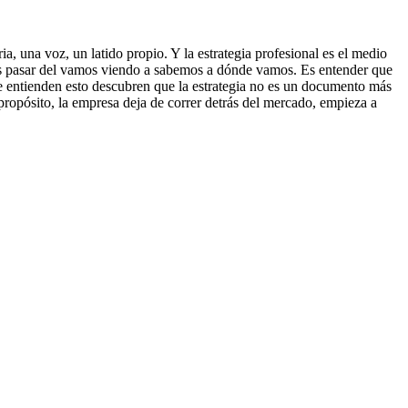
a, una voz, un latido propio. Y la estrategia profesional es el medio
d. Es pasar del vamos viendo a sabemos a dónde vamos. Es entender que
e entienden esto descubren que la estrategia no es un documento más
 propósito, la empresa deja de correr detrás del mercado, empieza a