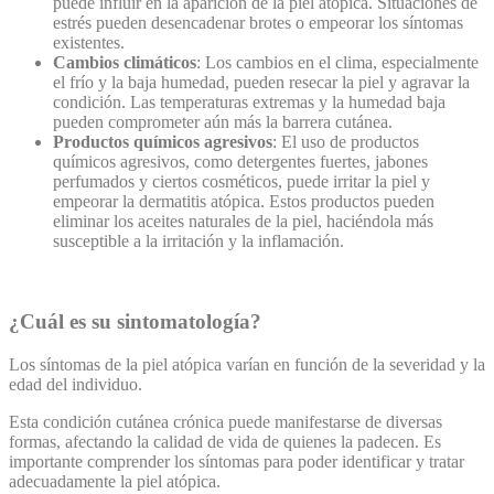
puede influir en la aparición de la piel atópica. Situaciones de
estrés pueden desencadenar brotes o empeorar los síntomas
existentes.
Cambios climáticos
: Los cambios en el clima, especialmente
el frío y la baja humedad, pueden resecar la piel y agravar la
condición. Las temperaturas extremas y la humedad baja
pueden comprometer aún más la barrera cutánea.
Productos químicos agresivos
: El uso de productos
químicos agresivos, como detergentes fuertes, jabones
perfumados y ciertos cosméticos, puede irritar la piel y
empeorar la dermatitis atópica. Estos productos pueden
eliminar los aceites naturales de la piel, haciéndola más
susceptible a la irritación y la inflamación.
¿Cuál es su sintomatología?
Los síntomas de la piel atópica varían en función de la severidad y la
edad del individuo.
Esta condición cutánea crónica puede manifestarse de diversas
formas, afectando la calidad de vida de quienes la padecen. Es
importante comprender los síntomas para poder identificar y tratar
adecuadamente la piel atópica.