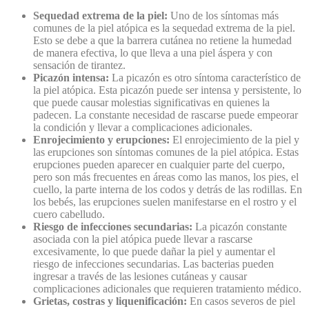
Sequedad extrema de la piel:
Uno de los síntomas más
comunes de la piel atópica es la sequedad extrema de la piel.
Esto se debe a que la barrera cutánea no retiene la humedad
de manera efectiva, lo que lleva a una piel áspera y con
sensación de tirantez.
Picazón intensa:
La picazón es otro síntoma característico de
la piel atópica. Esta picazón puede ser intensa y persistente, lo
que puede causar molestias significativas en quienes la
padecen. La constante necesidad de rascarse puede empeorar
la condición y llevar a complicaciones adicionales.
Enrojecimiento y erupciones:
El enrojecimiento de la piel y
las erupciones son síntomas comunes de la piel atópica. Estas
erupciones pueden aparecer en cualquier parte del cuerpo,
pero son más frecuentes en áreas como las manos, los pies, el
cuello, la parte interna de los codos y detrás de las rodillas. En
los bebés, las erupciones suelen manifestarse en el rostro y el
cuero cabelludo.
Riesgo de infecciones secundarias:
La picazón constante
asociada con la piel atópica puede llevar a rascarse
excesivamente, lo que puede dañar la piel y aumentar el
riesgo de infecciones secundarias. Las bacterias pueden
ingresar a través de las lesiones cutáneas y causar
complicaciones adicionales que requieren tratamiento médico.
Grietas, costras y liquenificación:
En casos severos de piel