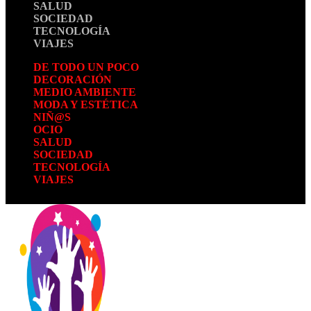
SALUD
SOCIEDAD
TECNOLOGÍA
VIAJES
DE TODO UN POCO
DECORACIÓN
MEDIO AMBIENTE
MODA Y ESTÉTICA
NIÑ@S
OCIO
SALUD
SOCIEDAD
TECNOLOGÍA
VIAJES