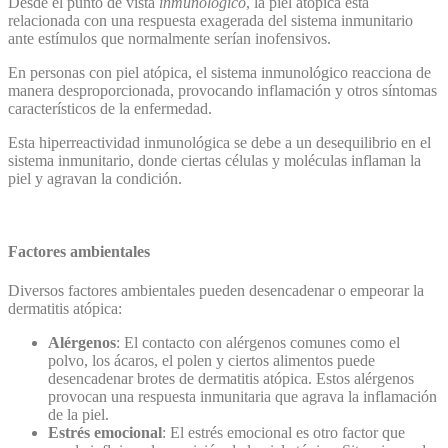
Desde el punto de vista
inmunológico
, la piel atópica está
relacionada con una respuesta exagerada del sistema inmunitario
ante estímulos que normalmente serían inofensivos.
En personas con piel atópica, el sistema inmunológico reacciona de
manera desproporcionada, provocando inflamación y otros síntomas
característicos de la enfermedad.
Esta hiperreactividad inmunológica se debe a un desequilibrio en el
sistema inmunitario, donde ciertas células y moléculas inflaman la
piel y agravan la condición.
Factores ambientales
Diversos factores ambientales pueden desencadenar o empeorar la
dermatitis atópica:
Alérgenos
: El contacto con alérgenos comunes como el
polvo, los ácaros, el polen y ciertos alimentos puede
desencadenar brotes de dermatitis atópica. Estos alérgenos
provocan una respuesta inmunitaria que agrava la inflamación
de la piel.
Estrés emocional
: El estrés emocional es otro factor que