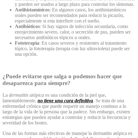
y pueden ser usados a largo plazo para controlar los síntomas.
Antihistamínicos
: En algunos casos, los antihistamínicos
orales pueden ser recomendados para reducir la picazón,
especialmente si esta interfiere con el sueño.
Antibióticos
: Si hay signos de infección secundaria, como
enrojecimiento severo, calor, o secreción de pus, pueden ser
necesarios antibióticos tópicos u orales.
Fototerapia
: En casos severos y resistentes al tratamiento
tópico, la fototerapia (terapia con luz ultravioleta) puede ser
una opción.
¿Puede evitarse que salga o podemos hacer que
desaparezca para siempre?
La
dermatitis atópica
es una condición de la piel que,
lamentablemente,
no tiene una cura definitiva
. Se trata de una
enfermedad crónica que puede requerir un manejo continuo a lo
largo de la vida de la persona que la padece. Sin embargo, existen
estrategias que pueden ayudar a controlar y reducir la frecuencia y
severidad de los brotes.
Una de las formas más efectivas de manejar la dermatitis atópica es