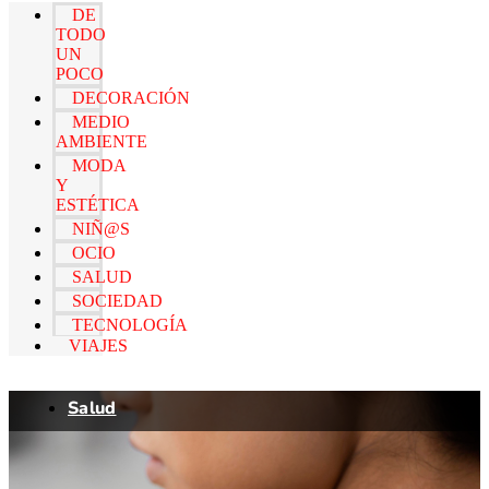
DE
TODO
UN
POCO
DECORACIÓN
MEDIO
AMBIENTE
MODA
Y
ESTÉTICA
NIÑ@S
OCIO
SALUD
SOCIEDAD
TECNOLOGÍA
VIAJES
Salud