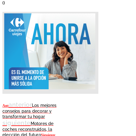
anterior
Los mejores
Ant
consejos para decorar y
transformar tu hogar
siguiente
Motores de
coches reconstruidos, la
elección del futuro
Siguiente