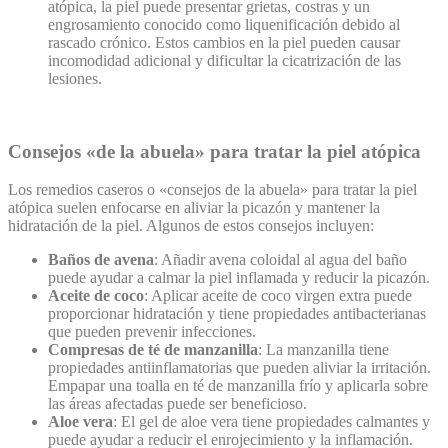
atópica, la piel puede presentar grietas, costras y un
engrosamiento conocido como liquenificación debido al
rascado crónico. Estos cambios en la piel pueden causar
incomodidad adicional y dificultar la cicatrización de las
lesiones.
Consejos «de la abuela» para tratar la piel atópica
Los remedios caseros o «consejos de la abuela» para tratar la piel
atópica suelen enfocarse en aliviar la picazón y mantener la
hidratación de la piel. Algunos de estos consejos incluyen:
Baños de avena
: Añadir avena coloidal al agua del baño
puede ayudar a calmar la piel inflamada y reducir la picazón.
Aceite de coco
: Aplicar aceite de coco virgen extra puede
proporcionar hidratación y tiene propiedades antibacterianas
que pueden prevenir infecciones.
Compresas de té de manzanilla
: La manzanilla tiene
propiedades antiinflamatorias que pueden aliviar la irritación.
Empapar una toalla en té de manzanilla frío y aplicarla sobre
las áreas afectadas puede ser beneficioso.
Aloe vera
: El gel de aloe vera tiene propiedades calmantes y
puede ayudar a reducir el enrojecimiento y la inflamación.